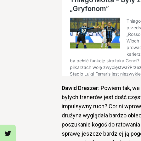
Dawid Dreszer:
Powiem tak, we w
byłych trenerów jest dość częst
impulsywny ruch? Corini wprowa
drużyna wyglądała bardzo obiec
poszukanie kogoś do ratowania t
sprawę jeszcze bardziej ją pog