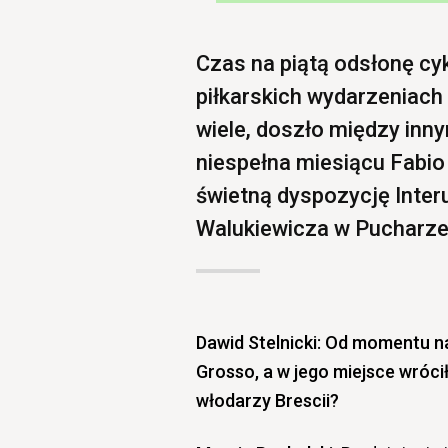
Czas na piątą odsłonę cyk
piłkarskich wydarzeniach
wiele, doszło między innym
niespełna miesiącu Fabio
świetną dyspozycję Inter
Walukiewicza w Pucharze
Dawid Stelnicki: Od momentu n
Grosso, a w jego miejsce wrócił
włodarzy Brescii?