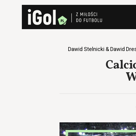
Dawid Stelnicki & Dawid Dr
Calci
W