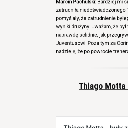
Marcin Pachulski:
Bardziej mi s
zatrudniła niedoświadczonego T
pomyślały, że zatrudnienie byłeg
wyniki drużyny. Uważam, że był
naprawdę solidnie, jak przegrywa
Juventusowi. Poza tym za Cor
nadzieję, że po powrocie trene
Thiago Motta 