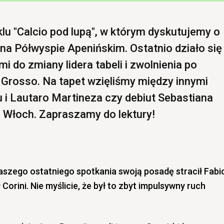
lu "Calcio pod lupą", w którym dyskutujemy o
 na Półwyspie Apenińskim. Ostatnio działo się
i do zmiany lidera tabeli i zwolnienia po
 Grosso. Na tapet wzięliśmy między innymi
u i Lautaro Martineza czy debiut Sebastiana
 Włoch. Zapraszamy do lektury!
aszego ostatniego spotkania swoją posadę stracił Fabi
 Corini. Nie myślicie, że był to zbyt impulsywny ruch