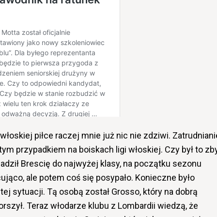
łoskiej piłce raczej mnie już nic nie zdziwi. Zatrudniani
ym przypadkiem na boiskach ligi włoskiej. Czy był to zb
dził Brescię do najwyżej klasy, na początku sezonu
ująco, ale potem coś się posypało. Konieczne było
ej sytuacji. Tą osobą został Grosso, który na dobrą
orszył. Teraz włodarze klubu z Lombardii wiedzą, że