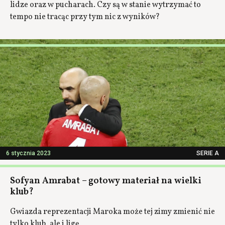
lidze oraz w pucharach. Czy są w stanie wytrzymać to
tempo nie tracąc przy tym nic z wyników?
6 stycznia 2023
SERIE A
Sofyan Amrabat – gotowy materiał na wielki
klub?
Gwiazda reprezentacji Maroka może tej zimy zmienić nie
tylko klub, ale i ligę