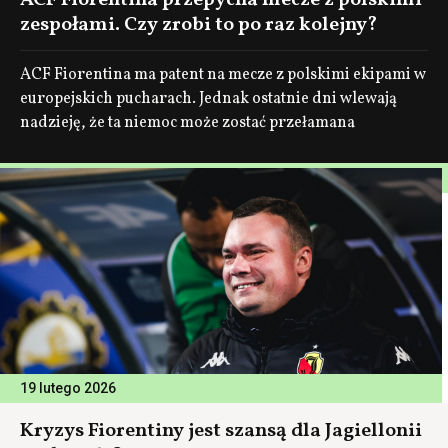
ACF Fiorentina przepycha mecze z polskimi
zespołami. Czy zrobi to po raz kolejny?
ACF Fiorentina ma patent na mecze z polskimi ekipami w
europejskich pucharach. Jednak ostatnie dni wlewają
nadzieję, że ta niemoc może zostać przełamana
19 lutego 2026
Kryzys Fiorentiny jest szansą dla Jagiellonii