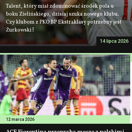
Talent, który miał zdominować środek pola u
boku Zielińskiego, dzisiaj szuka nowego klubu.
Czy klubom z PKO BP Ekstraklasy potrzebny jest
Żurkowski?
14 lipca 2026
12 marca 2026