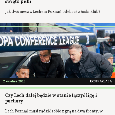
święto piłki
Jak dwumecz z Lechem Poznań odebrał włoski klub?
2 kwietnia 2023
EKSTRAKLASA
Czy Lech dalej będzie w stanie łączyć ligę i
puchary
Lech Poznań musi radzić sobie z grą na dwa fronty, w