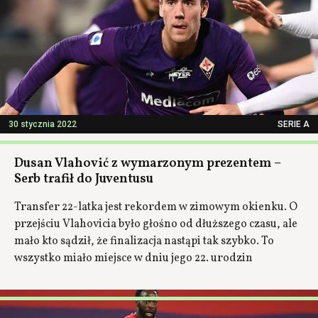
30 stycznia 2022
SERIE A
Dusan Vlahović z wymarzonym prezentem –
Serb trafił do Juventusu
Transfer 22-latka jest rekordem w zimowym okienku. O
przejściu Vlahovicia było głośno od dłuższego czasu, ale
mało kto sądził, że finalizacja nastąpi tak szybko. To
wszystko miało miejsce w dniu jego 22. urodzin