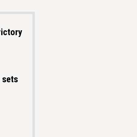
ictory
 sets