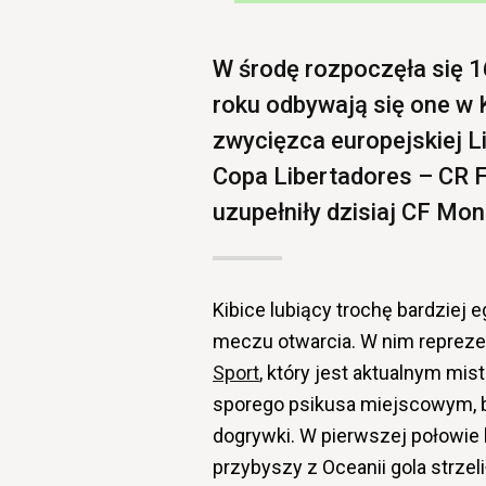
W środę rozpoczęła się 1
roku odbywają się one w 
zwycięzca europejskiej L
Copa Libertadores – CR 
uzupełniły dzisiaj CF Mont
Kibice lubiący trochę bardziej
meczu otwarcia. W nim reprez
Sport
, który jest aktualnym mis
sporego psikusa miejscowym, 
dogrywki. W pierwszej połowie
przybyszy z Oceanii gola strzel