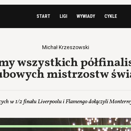
START
LIGI
WYWIADY
CYKLE
Michał Krzeszowski
my wszystkich półfinali
ubowych mistrzostw świ
ych w 1/2 finału Liverpoolu i Flamengo dołączyli Monterre