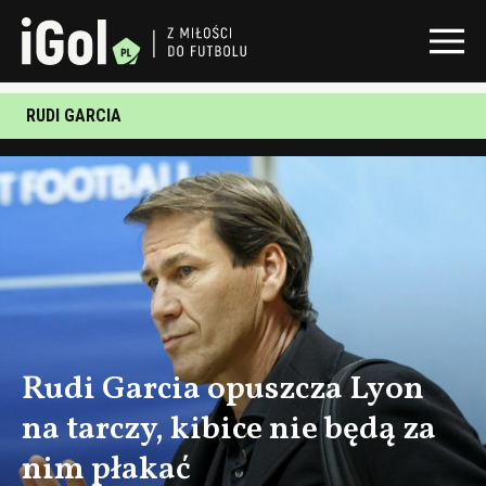
RUDI GARCIA
Rudi Garcia opuszcza Lyon
na tarczy, kibice nie będą za
nim płakać