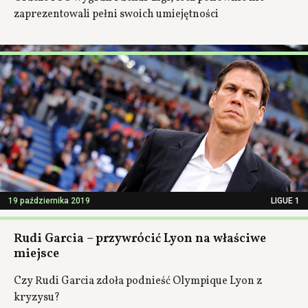
zaprezentowali pełni swoich umiejętności
19 października 2019
LIGUE 1
Rudi Garcia – przywrócić Lyon na właściwe
miejsce
Czy Rudi Garcia zdoła podnieść Olympique Lyon z
kryzysu?