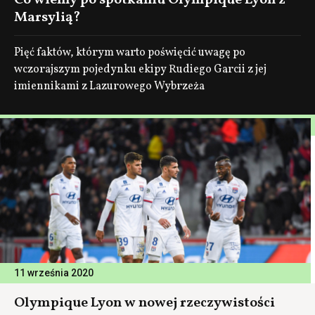
Co wiemy po spotkaniu Olympique Lyon z
Marsylią?
Pięć faktów, którym warto poświęcić uwagę po
wczorajszym pojedynku ekipy Rudiego Garcii z jej
imiennikami z Lazurowego Wybrzeża
11 września 2020
Olympique Lyon w nowej rzeczywistości