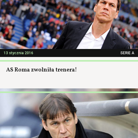
13 stycznia 2016
SERIE A
AS Roma zwolniła trenera!