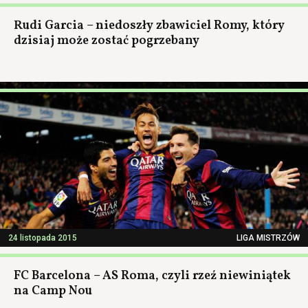
Rudi Garcia – niedoszły zbawiciel Romy, który
dzisiaj może zostać pogrzebany
24 listopada 2015
LIGA MISTRZÓW
FC Barcelona – AS Roma, czyli rzeź niewiniątek
na Camp Nou