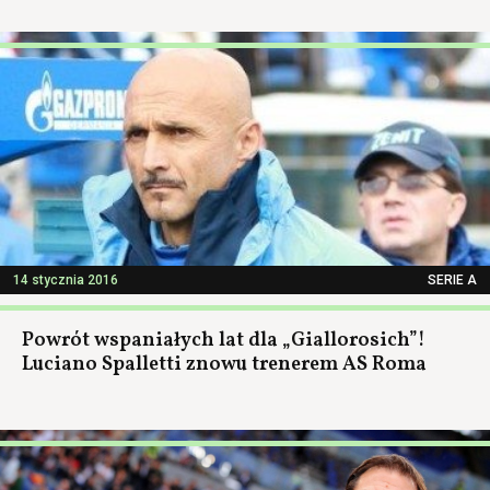
14 stycznia 2016
SERIE A
Powrót wspaniałych lat dla „Giallorosich”!
Luciano Spalletti znowu trenerem AS Roma