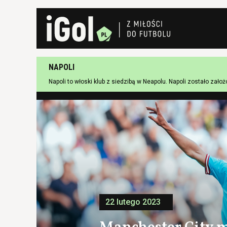
NAPOLI
Napoli to włoski klub z siedzibą w Neapolu. Napoli zostało zało
22 lutego 2023