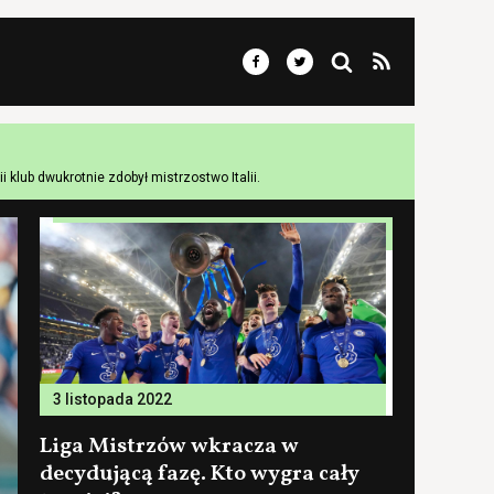
 klub dwukrotnie zdobył mistrzostwo Italii.
3 listopada 2022
Liga Mistrzów wkracza w
decydującą fazę. Kto wygra cały