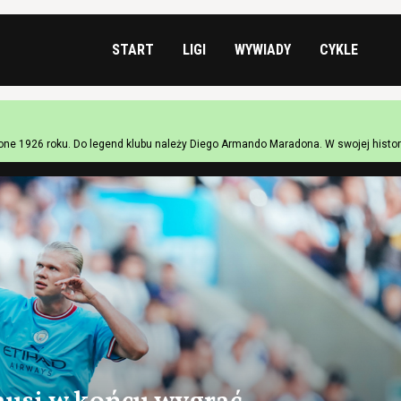
START
LIGI
WYWIADY
CYKLE
żone 1926 roku. Do legend klubu należy Diego Armando Maradona. W swojej historii