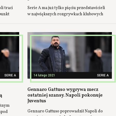
i traci
Serie A ma już tylko pięciu przedstawicieli
punkt
w największych rozgrywkach klubowych
SERIE A
14 lutego 2021
SERIE A
Gennaro Gattuso wygrywa mecz
ą
ostatniej szansy. Napoli pokonuje
Juventus
ażnym
Gennaro Gattuso poprowadził Napoli do
spod