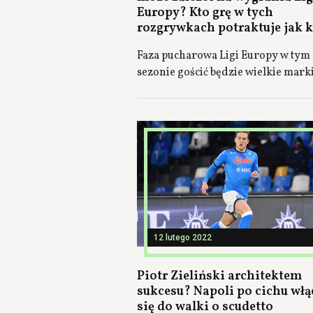
Europy? Kto grę w tych
rozgrywkach potraktuje jak 
Faza pucharowa Ligi Europy w tym
sezonie gościć będzie wielkie mark
12 lutego 2022
Piotr Zieliński architektem
sukcesu? Napoli po cichu włą
się do walki o scudetto