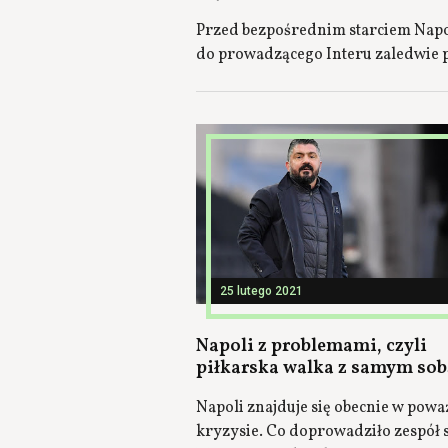
Przed bezpośrednim starciem Napol
do prowadzącego Interu zaledwie 
25 lutego 2021
Napoli z problemami, czyli
piłkarska walka z samym sob
Napoli znajduje się obecnie w pow
kryzysie. Co doprowadziło zespół 