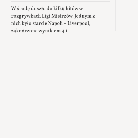
W środę doszło do kilku hitów w
rozgrywkach Ligi Mistrzów. Jednym z
nich było starcie Napoli – Liverpool,
zakończone wynikiem 4:1