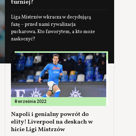
turniej?
Liga Mistrzów wkracza w decydującą
fazę – przed nami rywalizacja
pucharowa. Kto faworytem, a kto może
zaskoczyć?
8 września 2022
Napoli i genialny powrót do
elity! Liverpool na deskach w
hicie Ligi Mistrzów