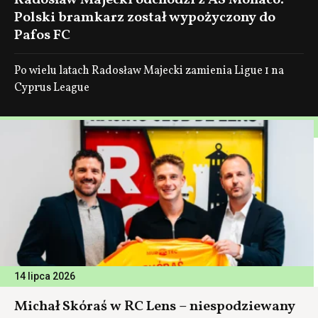
Radosław Majecki odchodzi z AS Monaco.
Polski bramkarz został wypożyczony do
Pafos FC
Po wielu latach Radosław Majecki zamienia Ligue 1 na
Cyprus League
14 lipca 2026
Michał Skóraś w RC Lens – niespodziewany