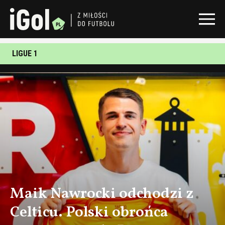
LIGUE 1
Maik Nawrocki odchodzi z
Celticu. Polski obrońca