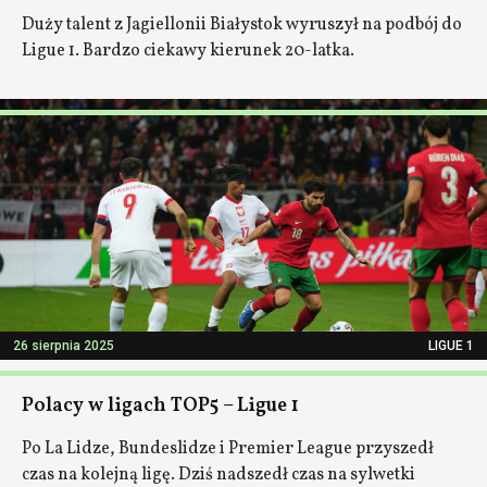
Duży talent z Jagiellonii Białystok wyruszył na podbój do
Ligue 1. Bardzo ciekawy kierunek 20-latka.
26 sierpnia 2025
LIGUE 1
Polacy w ligach TOP5 – Ligue 1
Po La Lidze, Bundeslidze i Premier League przyszedł
czas na kolejną ligę. Dziś nadszedł czas na sylwetki