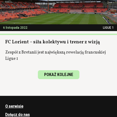
6 listopada 2022
LIGUE 1
FC Lorient – siła kolektywu i trener z wizją
Zespół z Bretanii jest największą rewelacją francuskiej
Ligue 1
POKAŻ KOLEJNE
O serwisie
Dołącz do nas