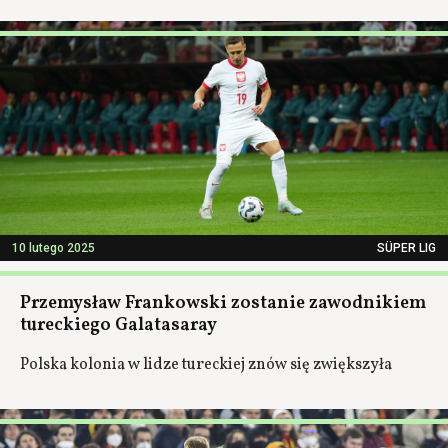
10 lutego 2025
SÜPER LIG
Przemysław Frankowski zostanie zawodnikiem
tureckiego Galatasaray
Polska kolonia w lidze tureckiej znów się zwiększyła