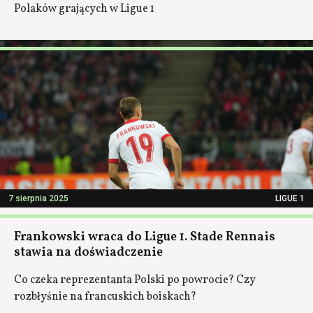
Polaków grających w Ligue 1
7 sierpnia 2025
LIGUE 1
Frankowski wraca do Ligue 1. Stade Rennais
stawia na doświadczenie
Co czeka reprezentanta Polski po powrocie? Czy
rozbłyśnie na francuskich boiskach?