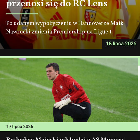
przenosi się do RC Lens
Po udanym wypożyczeniu w Hannoverze Maik
Nawrocki zmienia Premiership na Ligue 1
18 lipca 2026
17 lipca 2026