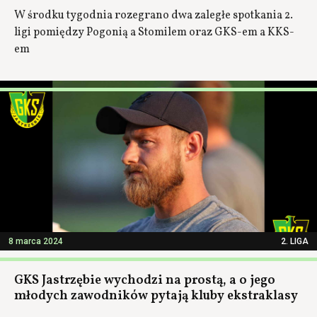
W środku tygodnia rozegrano dwa zaległe spotkania 2.
ligi pomiędzy Pogonią a Stomilem oraz GKS-em a KKS-
em
8 marca 2024
2. LIGA
GKS Jastrzębie wychodzi na prostą, a o jego
młodych zawodników pytają kluby ekstraklasy