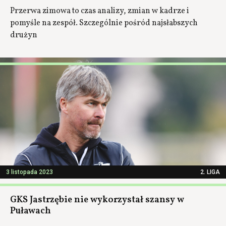
Przerwa zimowa to czas analizy, zmian w kadrze i
pomyśle na zespół. Szczególnie pośród najsłabszych
drużyn
3 listopada 2023
2. LIGA
GKS Jastrzębie nie wykorzystał szansy w
Puławach