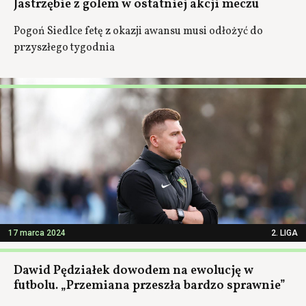
Jastrzębie z golem w ostatniej akcji meczu
Pogoń Siedlce fetę z okazji awansu musi odłożyć do
przyszłego tygodnia
17 marca 2024
2. LIGA
Dawid Pędziałek dowodem na ewolucję w
futbolu. „Przemiana przeszła bardzo sprawnie”