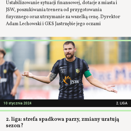
Ustabilizowanie sytuacji finansowej, dotacje z miasta i
JSW, poszukiwania trenera od przygotowania
fizycznego oraz utrzymanie za wszelką cenę. Dyrektor
Adam Lechowski i GKS Jastrzębie jego oczami
10 stycznia 2024
2. LIGA
2. liga: strefa spadkowa parzy, zmiany uratują
sezon?