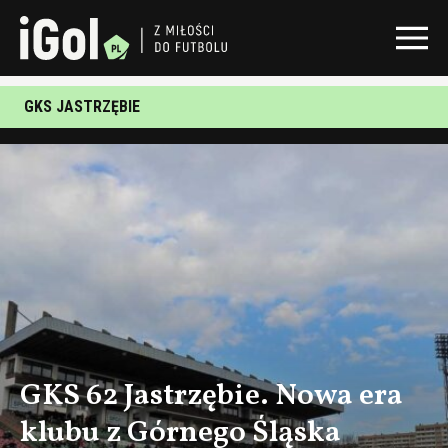
GKS JASTRZĘBIE
GKS 62 Jastrzębie. Nowa era
klubu z Górnego Śląska