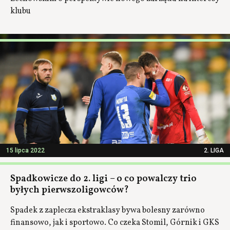
klubu
15 lipca 2022
2. LIGA
Spadkowicze do 2. ligi – o co powalczy trio
byłych pierwszoligowców?
Spadek z zaplecza ekstraklasy bywa bolesny zarówno
finansowo, jak i sportowo. Co czeka Stomil, Górnik i GKS