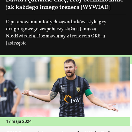
Dawid Pędziałek: Chcę, żeby oceniano mnie
jak każdego innego trenera [WYWIAD]
O promowaniu młodych zawodników, stylu gry
drugoligowego zespołu czy stażu u Janusza
Niedźwiedzia. Rozmawiamy z trenerem GKS-u
Jastrzębie
17 maja 2024