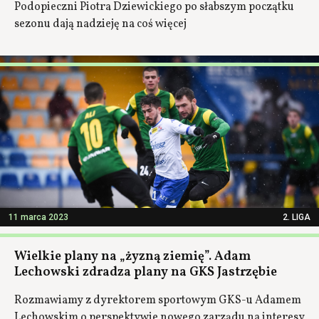
Podopieczni Piotra Dziewickiego po słabszym początku
sezonu dają nadzieję na coś więcej
11 marca 2023
2. LIGA
Wielkie plany na „żyzną ziemię”. Adam
Lechowski zdradza plany na GKS Jastrzębie
Rozmawiamy z dyrektorem sportowym GKS-u Adamem
Lechowskim o perspektywie nowego zarządu na interesy