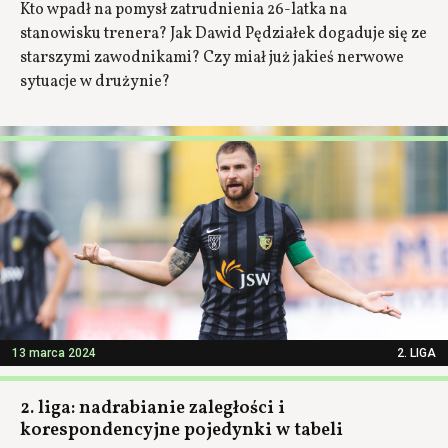
Kto wpadł na pomysł zatrudnienia 26-latka na
stanowisku trenera? Jak Dawid Pędziałek dogaduje się ze
starszymi zawodnikami? Czy miał już jakieś nerwowe
sytuacje w drużynie?
13 marca 2024
2. LIGA
2. liga: nadrabianie zaległości i
korespondencyjne pojedynki w tabeli