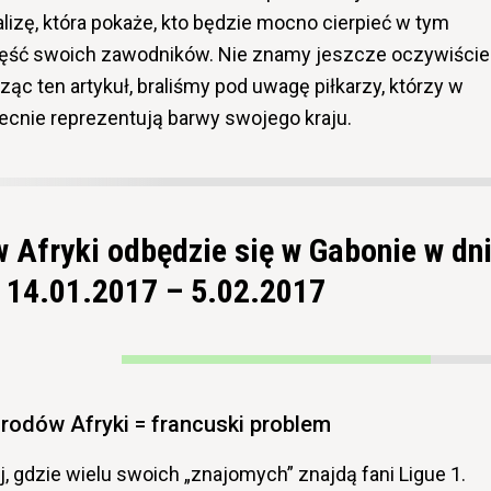
izę, która pokaże, kto będzie mocno cierpieć w tym
 część swoich zawodników. Nie znamy jeszcze oczywiście
ąc ten artykuł, braliśmy pod uwagę piłkarzy, którzy w
becnie reprezentują barwy swojego kraju.
 Afryki odbędzie się w Gabonie w dn
14.01.2017 – 5.02.2017
rodów Afryki = francuski problem
j, gdzie wielu swoich „znajomych” znajdą fani Ligue 1.