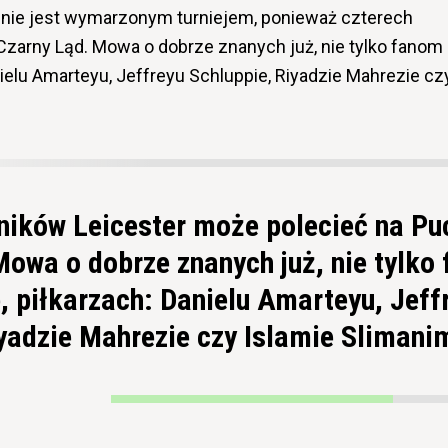
 nie jest wymarzonym turniejem, ponieważ czterech
zarny Ląd. Mowa o dobrze znanych już, nie tylko fanom
ielu Amarteyu, Jeffreyu Schluppie, Riyadzie Mahrezie cz
ników Leicester może polecieć na Pu
owa o dobrze znanych już, nie tylko
 piłkarzach: Danielu Amarteyu, Jeff
iyadzie Mahrezie czy Islamie Slimani