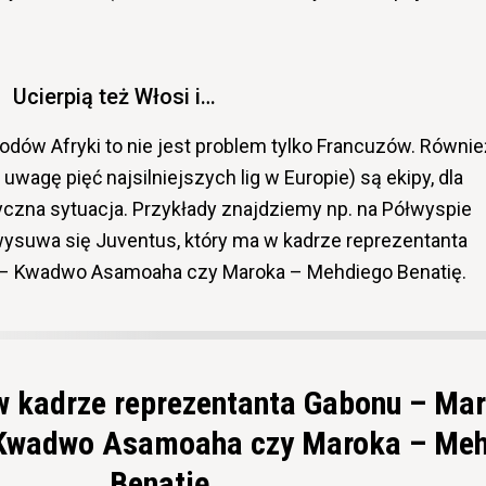
Ucierpią też Włosi i…
dów Afryki to nie jest problem tylko Francuzów. Równie
uwagę pięć najsilniejszych lig w Europie) są ekipy, dla
czna sytuacja. Przykłady znajdziemy np. na Półwyspie
wysuwa się Juventus, który ma w kadrze reprezentanta
 – Kwadwo Asamoaha czy Maroka – Mehdiego Benatię.
w kadrze reprezentanta Gabonu – Mar
 Kwadwo Asamoaha czy Maroka – Me
Benatię.