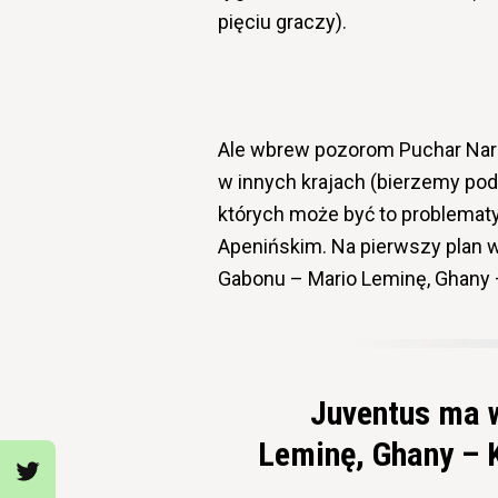
pięciu graczy).
Ale wbrew pozorom Puchar Naro
w innych krajach (bierzemy pod 
których może być to problematy
Apenińskim. Na pierwszy plan 
Gabonu – Mario Leminę, Ghany
Juventus ma 
Leminę, Ghany –