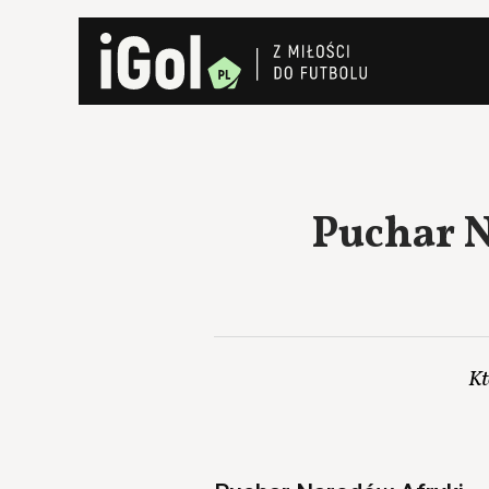
Puchar N
Kt