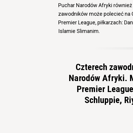
Puchar Narodów Afryki również
zawodników może polecieć na C
Premier League, piłkarzach: Dan
Islamie Slimanim.
Czterech zawod
Narodów Afryki. M
Premier League,
Schluppie, R