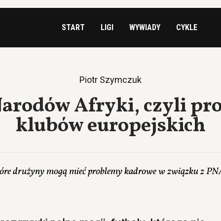
START
LIGI
WYWIADY
CYKLE
Piotr Szymczuk
arodów Afryki, czyli pr
klubów europejskich
óre drużyny mogą mieć problemy kadrowe w związku z P