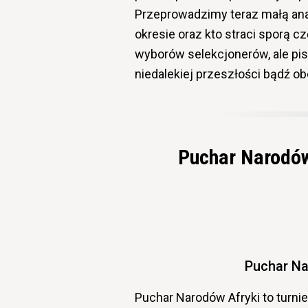
Przeprowadzimy teraz małą anal
okresie oraz kto straci sporą
wyborów selekcjonerów, ale pisz
niedalekiej przeszłości bądź o
Puchar Narodów
Puchar Na
Puchar Narodów Afryki to turnie