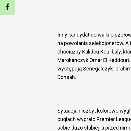
Inny kandydat do walki o czoło
na powołania selekcjonerów. A
chociażby Kalidou Koulibaly, kt
Marokańczyk Omar El Kaddouri. 
występują Senegalczyk Ibrahim
Donsah.
Sytuacja niezbyt kolorowo wygl
cuglach wygrało Premier Leagu
sobie dużo słabiej, a przed ni