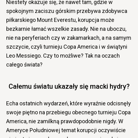
Niestety okazuje się, że nawet tam, gdzie w
spokojnym zaciszu górskim przebywa zdobywca
piłkarskiego Mount Everestu, korupcja może
bezkarnie łamać wszelkie zasady. Nie na uboczu,
nie na peryferiach czy w zakamarkach, a na samym
szczycie, czyli turnieju Copa America i w świątyni
Leo Messiego. Czy to możliwe? Tak na oczach
całego świata?
Całemu światu ukazały się macki hydry?
Echa ostatnich wydarzeń, które wyraźnie odcisnęły
swoje piętno na przebiegu obecnego turnieju Copa
America, nie zamilkną prawdopodobnie nigdy. W
Ameryce Południowej temat korupcji oczywiście