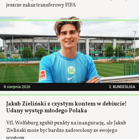
jeszcze zakaz transferowy FIFA
8 sierpnia 2026
2. BUNDESLIGA
Jakub Zieliński z czystym kontem w debiucie!
Udany występ młodego Polaka
VfL Wolfsburg zgubił punkty na inangurację, ale Jakub
Zieliński może być bardzo zadowolony ze swojego
występu