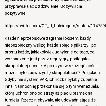
przyprawiała aż o zdziwienie. Oczywiście
pozytywne.
https://twitter.com/CT_d_boleiragem/status/1147
Każde nieprzepisowe zagranie łokciem, każdy
niebezpieczny wślizg, każde spięcie piłkarzy i po
prostu każde, jakiekolwiek uchylenie od tego, co
wyznaczone jest przez reguły gry, podlegało
skrupulatnej ocenie. A po czym w szczególności
można było zauważyć tę skrupulatność? Po golach.
Gdyby nie system VAR, ich liczba byłaby zupełnie
inna. Najmocniej przekonała się o tym Wenezuela,
którą uchroniono od straty aż pięciu bramek na
turnieju! Rzecz niebywała, ale udowadniająca, że