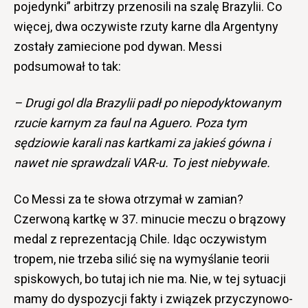
pojedynki” arbitrzy przenosili na szalę Brazylii. Co
więcej, dwa oczywiste rzuty karne dla Argentyny
zostały zamiecione pod dywan. Messi
podsumował to tak:
– Drugi gol dla Brazylii padł po niepodyktowanym
rzucie karnym za faul na Aguero. Poza tym
sędziowie karali nas kartkami za jakieś gówna i
nawet nie sprawdzali VAR-u. To jest niebywałe.
Co Messi za te słowa otrzymał w zamian?
Czerwoną kartkę w 37. minucie meczu o brązowy
medal z reprezentacją Chile. Idąc oczywistym
tropem, nie trzeba silić się na wymyślanie teorii
spiskowych, bo tutaj ich nie ma. Nie, w tej sytuacji
mamy do dyspozycji fakty i związek przyczynowo-