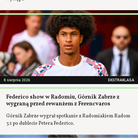
8 sierpnia 2026
EKSTRAKLASA
Federico show w Radomiu, Górnik Zabrze z
wygraną przed rewanżem z Ferencvaros
Górnik Zabrze wygrał spotkanie z Radomiakiem Radom
3:1 po dublecie Petera Federico.