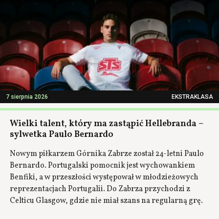
7 sierpnia 2026
EKSTRAKLASA
Wielki talent, który ma zastąpić Hellebranda –
sylwetka Paulo Bernardo
Nowym piłkarzem Górnika Zabrze został 24-letni Paulo
Bernardo. Portugalski pomocnik jest wychowankiem
Benfiki, a w przeszłości występował w młodzieżowych
reprezentacjach Portugalii. Do Zabrza przychodzi z
Celticu Glasgow, gdzie nie miał szans na regularną grę.