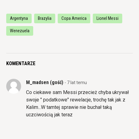
Argentyna
Brazylia
Copa America
Lionel Messi
Wenezuela
KOMENTARZE
M_madsen (gość)
- 7 lat temu
Co ciekawe sam Messi przecież chyba ukrywał
swoje " podatkowe" rewelacje, trochę tak jak z
Kalim...W tamtej sprawie nie buchał taką
uczciwością jak teraz