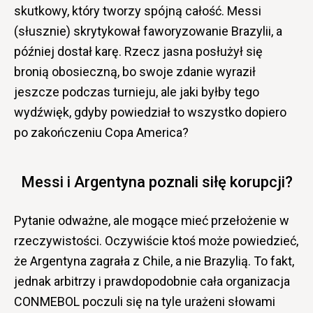
skutkowy, który tworzy spójną całość. Messi
(słusznie) skrytykował faworyzowanie Brazylii, a
później dostał karę. Rzecz jasna posłużył się
bronią obosieczną, bo swoje zdanie wyraził
jeszcze podczas turnieju, ale jaki byłby tego
wydźwięk, gdyby powiedział to wszystko dopiero
po zakończeniu Copa America?
Messi i Argentyna poznali siłę korupcji?
Pytanie odważne, ale mogące mieć przełożenie w
rzeczywistości. Oczywiście ktoś może powiedzieć,
że Argentyna zagrała z Chile, a nie Brazylią. To fakt,
jednak arbitrzy i prawdopodobnie cała organizacja
CONMEBOL poczuli się na tyle urażeni słowami