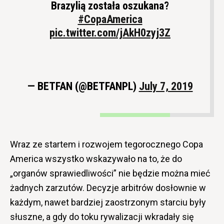
Brazylią została oszukana?
#CopaAmerica
pic.twitter.com/jAkH0zyj3Z
— BETFAN (@BETFANPL)
July 7, 2019
Wraz ze startem i rozwojem tegorocznego Copa
America wszystko wskazywało na to, że do
„organów sprawiedliwości” nie będzie można mieć
żadnych zarzutów. Decyzje arbitrów dosłownie w
każdym, nawet bardziej zaostrzonym starciu były
słuszne, a gdy do toku rywalizacji wkradały się