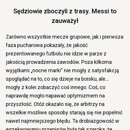
Sędziowie zboczyli z trasy. Messi to
zauważył
Zarówno wszystkie mecze grupowe, jak i pierwsza
faza pucharowa pokazały, że jakość
prezentowanego futbolu nie idzie w parze z
jakością prowadzenia zawodów. Poza kilkoma
wyjątkami „nocne marki” nie mogły z satysfakcją
spoglądać na to, co się dzieje na boisku, ale…
mogły z kolei zobaczyć coś innego. Coś, co
naprawdę mogło napawać optymizmem na
przyszłość. Otóż okazało się, że arbitrzy na
wszelkie możliwe sposoby starają się nie popełnić
nawet najmniejszego błędu. Ta drobiazgowość w
egzekwowaniu przepisów była tak szeroka, że