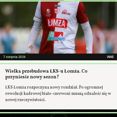
7 sierpnia 2026
INNE
Wielka przebudowa ŁKS-u Łomża. Co
przyniesie nowy sezon?
ŁKS Łomża rozpoczyna nowy rozdział. Po ogromnej
rewolucji kadrowej biało-czerwoni muszą odnaleźć się w
nowej rzeczywistości.