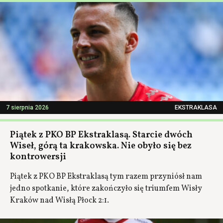
7 sierpnia 2026
EKSTRAKLASA
Piątek z PKO BP Ekstraklasą. Starcie dwóch
Wiseł, górą ta krakowska. Nie obyło się bez
kontrowersji
Piątek z PKO BP Ekstraklasą tym razem przyniósł nam
jedno spotkanie, które zakończyło się triumfem Wisły
Kraków nad Wisłą Płock 2:1.