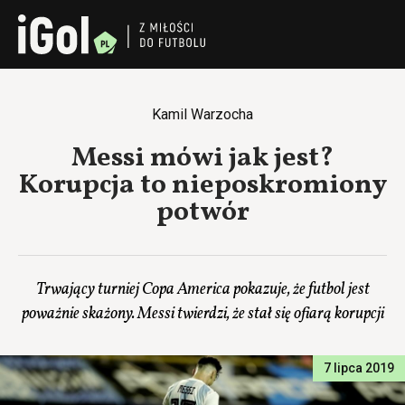
Kamil Warzocha
Messi mówi jak jest?
Korupcja to nieposkromiony
potwór
Trwający turniej Copa America pokazuje, że futbol jest
poważnie skażony. Messi twierdzi, że stał się ofiarą korupcji
7 lipca 2019