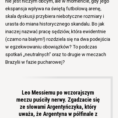
nie jest niczym obcym, ale w momencie, gdy jego
ekspansja wpływa na świętą futbolową arenę,
skala dyskusji przybiera niebotyczne rozmiary i
urasta do miana historycznego skandalu. Bo jak
inaczej nazwać pracę sędziów, która ewidentnie
(czarno na białym!) rozdziela się na dwa podejścia
w egzekwowaniu obowiązków? To podczas
spotkań „neutralnych” oraz to drugie w meczach
Brazylii w fazie pucharowej?
Leo Messiemu po wczorajszym
meczu puściły nerwy. Zgadzacie się
ze słowami Argentyńczyka, który
uważa, że Argentyna w półfinale z