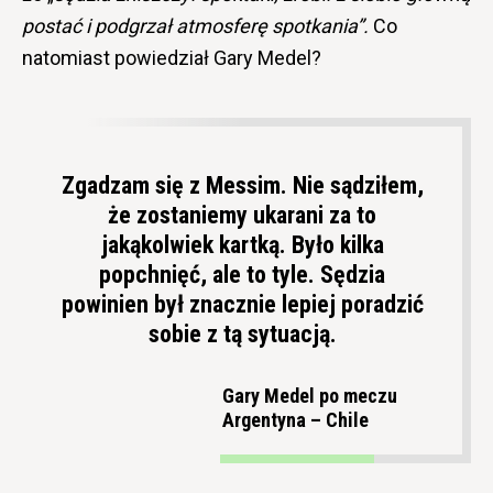
postać i podgrzał atmosferę spotkania”.
Co
natomiast powiedział Gary Medel?
Zgadzam się z Messim. Nie sądziłem,
że zostaniemy ukarani za to
jakąkolwiek kartką. Było kilka
popchnięć, ale to tyle. Sędzia
powinien był znacznie lepiej poradzić
sobie z tą sytuacją.
Gary Medel po meczu
Argentyna – Chile