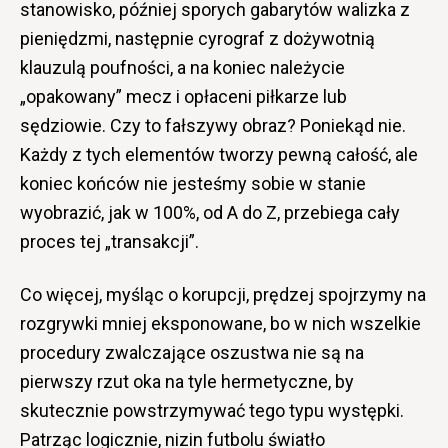
stanowisko, później sporych gabarytów walizka z
pieniędzmi, następnie cyrograf z dożywotnią
klauzulą poufności, a na koniec należycie
„opakowany” mecz i opłaceni piłkarze lub
sędziowie. Czy to fałszywy obraz? Poniekąd nie.
Każdy z tych elementów tworzy pewną całość, ale
koniec końców nie jesteśmy sobie w stanie
wyobrazić, jak w 100%, od A do Z, przebiega cały
proces tej „transakcji”.
Co więcej, myśląc o korupcji, prędzej spojrzymy na
rozgrywki mniej eksponowane, bo w nich wszelkie
procedury zwalczające oszustwa nie są na
pierwszy rzut oka na tyle hermetyczne, by
skutecznie powstrzymywać tego typu występki.
Patrząc logicznie, nizin futbolu światło