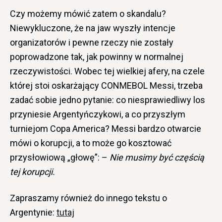
Czy możemy mówić zatem o skandalu?
Niewykluczone, że na jaw wyszły intencje
organizatorów i pewne rzeczy nie zostały
poprowadzone tak, jak powinny w normalnej
rzeczywistości. Wobec tej wielkiej afery, na czele
której stoi oskarżający CONMEBOL Messi, trzeba
zadać sobie jedno pytanie: co niesprawiedliwy los
przyniesie Argentyńczykowi, a co przyszłym
turniejom Copa America? Messi bardzo otwarcie
mówi o korupcji, a to może go kosztować
przysłowiową „głowę”: –
Nie musimy być częścią
tej korupcji.
Zapraszamy również do innego tekstu o
Argentynie:
tutaj