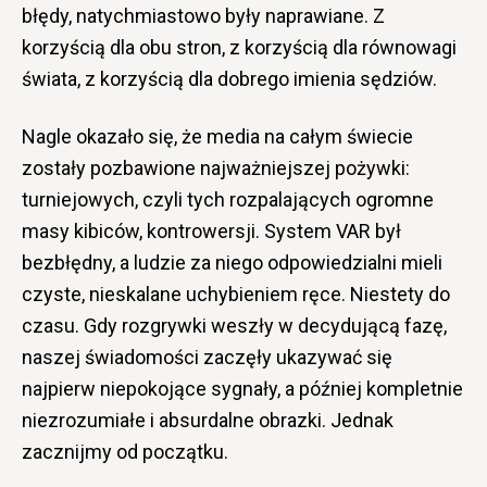
błędy, natychmiastowo były naprawiane. Z
korzyścią dla obu stron, z korzyścią dla równowagi
świata, z korzyścią dla dobrego imienia sędziów.
Nagle okazało się, że media na całym świecie
zostały pozbawione najważniejszej pożywki:
turniejowych, czyli tych rozpalających ogromne
masy kibiców, kontrowersji. System VAR był
bezbłędny, a ludzie za niego odpowiedzialni mieli
czyste, nieskalane uchybieniem ręce. Niestety do
czasu. Gdy rozgrywki weszły w decydującą fazę,
naszej świadomości zaczęły ukazywać się
najpierw niepokojące sygnały, a później kompletnie
niezrozumiałe i absurdalne obrazki. Jednak
zacznijmy od początku.