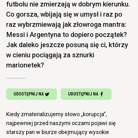
futbolu nie zmierzają w dobrym kierunku.
Co gorsza, wbijają się w umysł i raz po
raz wybrzmiewają jak złowroga mantra:
Messi i Argentyna to dopiero początek?
Jak daleko jeszcze posuną się ci, którzy
w cieniu pociągają za sznurki
marionetek?
UDOSTĘPNIJ NA
UDOSTĘPNIJ NA
Kiedy zmaterializujemy słowo „korupcja”,
najpewniej przed naszymi oczami pojawi się
starszy pan w biurze obejmujący wysokie