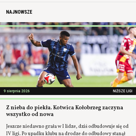
NAJNOWSZE
9 sierpnia 2026
NIŻSZE LIGI
Z nieba do piekła. Kotwica Kołobrzeg zaczyna
wszystko od nowa
Jeszcze niedawno grała w I lidze, dziś odbudowuje się od
IV ligi. Po upadku klubu na drodze do odbudowy stanął