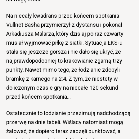
Na niecały kwadrans przed końcem spotkania
Vullnet Basha przymierzył z dystansu i pokonał
Arkadiusza Malarza, który dzisiaj po raz czwarty
musiał wyjmować piłkę z siatki. Sytuacja ŁKS-u
stała się jeszcze gorsza i nie dało się ukryć, że
najprawdopodobniej to krakowianie zgarną trzy
punkty. Nawet mimo tego, że łodzianie zdobyli
bramkę z karnego na 2:4. Z tym, że niestety w
doliczonym czasie gry na niecałe 120 sekund
przed końcem spotkania…
Ostatecznie to łodzianie przezimują nadchodzącą
przerwę na dnie tabeli. Wiślacy natomiast mogą
żałować, że dopiero teraz zaczęli punktować, a