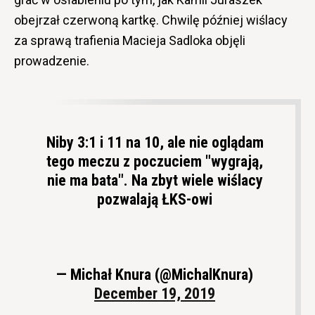
obejrzał czerwoną kartkę. Chwilę później wiślacy
za sprawą trafienia Macieja Sadloka objęli
prowadzenie.
Niby 3:1 i 11 na 10, ale nie oglądam
tego meczu z poczuciem "wygrają,
nie ma bata". Na zbyt wiele wiślacy
pozwalają ŁKS-owi
— Michał Knura (@MichalKnura)
December 19, 2019