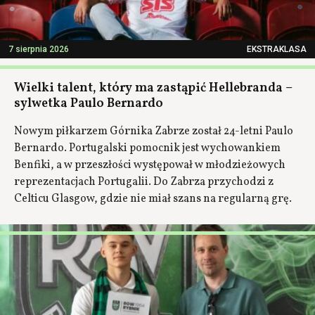
7 sierpnia 2026
EKSTRAKLASA
Wielki talent, który ma zastąpić Hellebranda –
sylwetka Paulo Bernardo
Nowym piłkarzem Górnika Zabrze został 24-letni Paulo
Bernardo. Portugalski pomocnik jest wychowankiem
Benfiki, a w przeszłości występował w młodzieżowych
reprezentacjach Portugalii. Do Zabrza przychodzi z
Celticu Glasgow, gdzie nie miał szans na regularną grę.