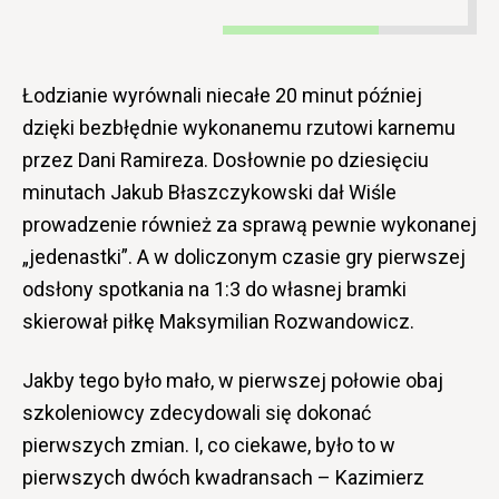
Łodzianie wyrównali niecałe 20 minut później
dzięki bezbłędnie wykonanemu rzutowi karnemu
przez Dani Ramireza. Dosłownie po dziesięciu
minutach Jakub Błaszczykowski dał Wiśle
prowadzenie również za sprawą pewnie wykonanej
„jedenastki”. A w doliczonym czasie gry pierwszej
odsłony spotkania na 1:3 do własnej bramki
skierował piłkę Maksymilian Rozwandowicz.
Jakby tego było mało, w pierwszej połowie obaj
szkoleniowcy zdecydowali się dokonać
pierwszych zmian. I, co ciekawe, było to w
pierwszych dwóch kwadransach – Kazimierz