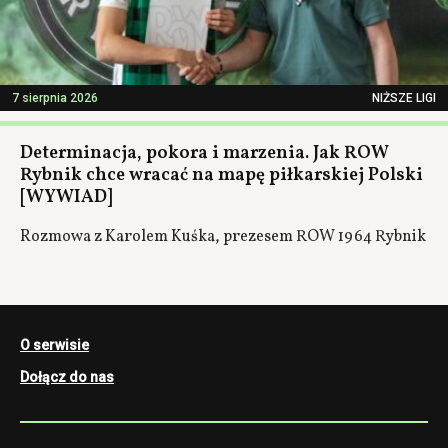
7 sierpnia 2026
NIŻSZE LIGI
Determinacja, pokora i marzenia. Jak ROW
Rybnik chce wracać na mapę piłkarskiej Polski
[WYWIAD]
Rozmowa z Karolem Kuśka, prezesem ROW 1964 Rybnik
O serwisie
Dołącz do nas