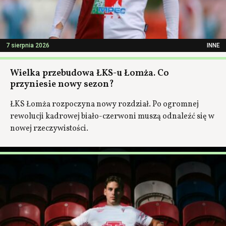
7 sierpnia 2026
INNE
Wielka przebudowa ŁKS-u Łomża. Co
przyniesie nowy sezon?
ŁKS Łomża rozpoczyna nowy rozdział. Po ogromnej
rewolucji kadrowej biało-czerwoni muszą odnaleźć się w
nowej rzeczywistości.