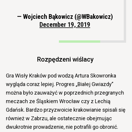
— Wojciech Bąkowicz (@WBakowicz)
December 19, 2019
Rozpędzeni wiślacy
Gra Wisły Kraków pod wodzą Artura Skowronka
wygląda coraz lepiej. Progres „Białej Gwiazdy”
można było zauważyć w poprzednich przegranych
meczach ze Śląskiem Wrocław czy z Lechią
Gdańsk. Bardzo przyzwoicie krakowianie spisali się
również w Zabrzu, ale ostatecznie obejmując
dwukrotnie prowadzenie, nie potrafili go obronić.