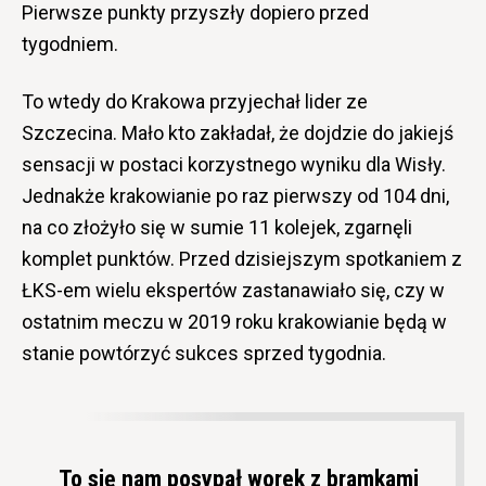
Pierwsze punkty przyszły dopiero przed
tygodniem.
To wtedy do Krakowa przyjechał lider ze
Szczecina. Mało kto zakładał, że dojdzie do jakiejś
sensacji w postaci korzystnego wyniku dla Wisły.
Jednakże krakowianie po raz pierwszy od 104 dni,
na co złożyło się w sumie 11 kolejek, zgarnęli
komplet punktów. Przed dzisiejszym spotkaniem z
ŁKS-em wielu ekspertów zastanawiało się, czy w
ostatnim meczu w 2019 roku krakowianie będą w
stanie powtórzyć sukces sprzed tygodnia.
To się nam posypał worek z bramkami