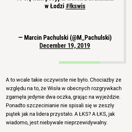
w Łodzi
#łkswis
— Marcin Pachulski (@M_Pachulski)
December 19, 2019
A to wcale takie oczywiste nie było. Chociażby ze
względu na to, że Wisła w obecnych rozgrywkach
zgarnęła jedynie dwa oczka, grając na wyjeździe.
Ponadto szczecinianie nie spisali się w zeszły
piątek jak na lidera przystało. A ŁKS? A ŁKS, jak
wiadomo, jest niebywale nieprzewidywalny.