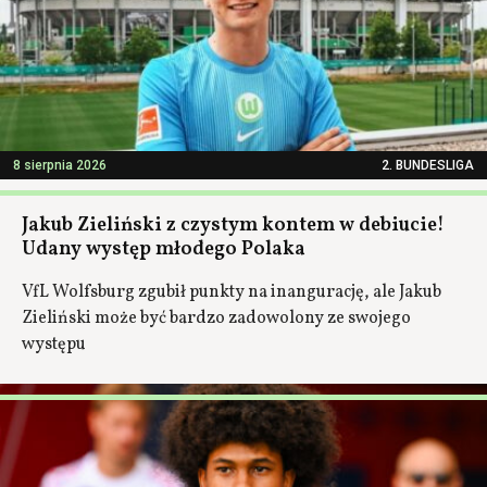
8 sierpnia 2026
2. BUNDESLIGA
Jakub Zieliński z czystym kontem w debiucie!
Udany występ młodego Polaka
VfL Wolfsburg zgubił punkty na inangurację, ale Jakub
Zieliński może być bardzo zadowolony ze swojego
występu