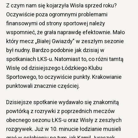
Z czym nam się kojarzyła Wisła sprzed roku?
Oczywiście poza ogromnymi problemami
finansowymi od strony sportowej należy
wspomnieć, że grała naprawdę efektownie. Mało
który mecz „Białej Gwiazdy” w zeszłym sezonie
był nudny. Bardzo podobnie jak dzisiaj w
spotkaniach ŁKS-u. Natomiast to, co różni tamtą
Wisłę od dzisiejszego Łódzkiego Klubu
Sportowego, to oczywiście punkty. Krakowianie
punktowali znacznie częściej.
Dzisiejsze spotkanie wydawało się znakomitą
powtórką z rozrywki z poprzednich meczów
obecnego sezonu ŁKS-u oraz Wisły z zeszłych
rozgrywek. Już w 10. minucie łodzianie musieli
grać w osłabieniu po tym, jak Kamil Juraszek