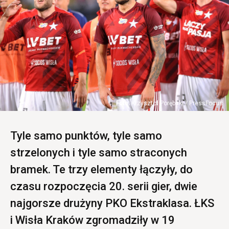
Krzysztof Porębski / PressFocus
Tyle samo punktów, tyle samo
strzelonych i tyle samo straconych
bramek. Te trzy elementy łączyły, do
czasu rozpoczęcia 20. serii gier, dwie
najgorsze drużyny PKO Ekstraklasa. ŁKS
i Wisła Kraków zgromadziły w 19