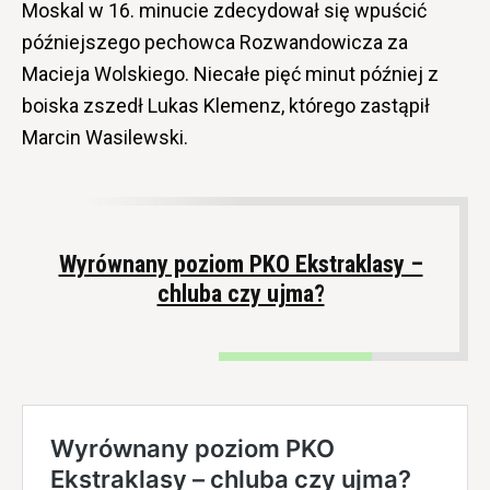
Moskal w 16. minucie zdecydował się wpuścić
późniejszego pechowca Rozwandowicza za
Macieja Wolskiego. Niecałe pięć minut później z
boiska zszedł Lukas Klemenz, którego zastąpił
Marcin Wasilewski.
Wyrównany poziom PKO Ekstraklasy –
chluba czy ujma?