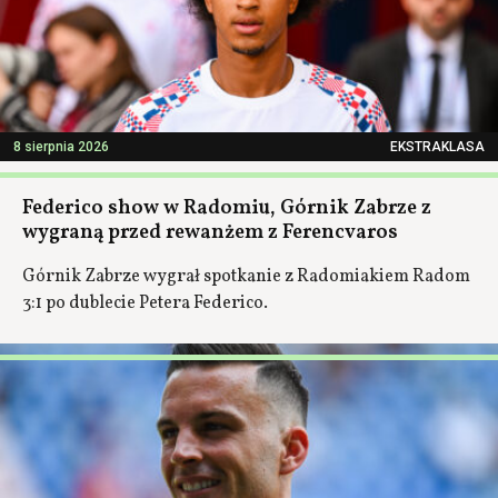
8 sierpnia 2026
EKSTRAKLASA
Federico show w Radomiu, Górnik Zabrze z
wygraną przed rewanżem z Ferencvaros
Górnik Zabrze wygrał spotkanie z Radomiakiem Radom
3:1 po dublecie Petera Federico.