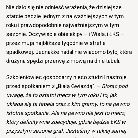
Nie dało się nie odnieść wrażenia, że dzisiejsze
starcie będzie jednym z najważniejszych w tym
roku i prawdopodobnie najważniejszym w tym
sezonie. Oczywiście obie ekipy – i Wisła, i ŁKS –
przezimują najbliższe tygodnie w strefie
spadkowej. Jednakże nadal nie wiadomo było, która
drużyna spędzi przerwę zimową na dnie tabeli.
Szkoleniowiec gospodarzy nieco studził nastroje
przed spotkaniem z „Białą Gwiazdą”. –
Biorąc pod
uwagę, że to ostatni mecz w tym roku i to, jak
układa się ta tabela oraz z kim gramy, to na pewno
istotne spotkanie. Ale na pewno nie jest to mecz,
który definitywnie zdecyduje, gdzie będzie ŁKS w
przyszłym sezonie grał. Jesteśmy w takiej samej