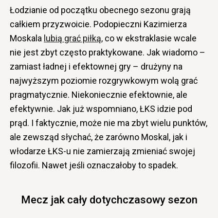
Łodzianie od początku obecnego sezonu grają
całkiem przyzwoicie. Podopieczni Kazimierza
Moskala
lubią grać piłką
, co w ekstraklasie wcale
nie jest zbyt często praktykowane. Jak wiadomo –
zamiast ładnej i efektownej gry – drużyny na
najwyższym poziomie rozgrywkowym wolą grać
pragmatycznie. Niekoniecznie efektownie, ale
efektywnie. Jak już wspomniano, ŁKS idzie pod
prąd. I faktycznie, może nie ma zbyt wielu punktów,
ale zewsząd słychać, że zarówno Moskal, jak i
włodarze ŁKS-u nie zamierzają zmieniać swojej
filozofii. Nawet jeśli oznaczałoby to spadek.
Mecz jak cały dotychczasowy sezon