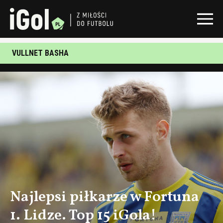
VULLNET BASHA
Najlepsi piłkarze w Fortuna
1. Lidze. Top 15 iGola!