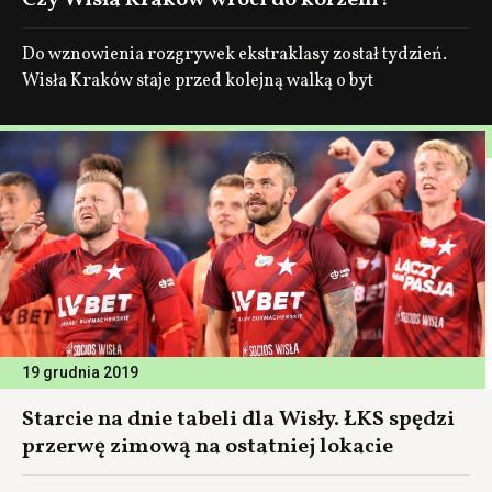
Czy Wisła Kraków wróci do korzeni?
Do wznowienia rozgrywek ekstraklasy został tydzień.
Wisła Kraków staje przed kolejną walką o byt
19 grudnia 2019
Starcie na dnie tabeli dla Wisły. ŁKS spędzi
przerwę zimową na ostatniej lokacie