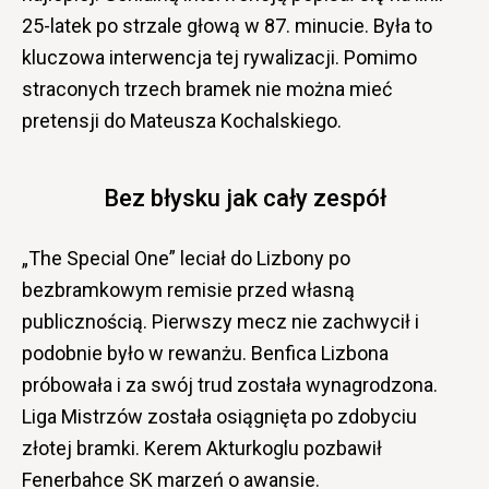
25-latek po strzale głową w 87. minucie. Była to
kluczowa interwencja tej rywalizacji. Pomimo
straconych trzech bramek nie można mieć
pretensji do Mateusza Kochalskiego.
Bez błysku jak cały zespół
„The Special One” leciał do Lizbony po
bezbramkowym remisie przed własną
publicznością. Pierwszy mecz nie zachwycił i
podobnie było w rewanżu. Benfica Lizbona
próbowała i za swój trud została wynagrodzona.
Liga Mistrzów została osiągnięta po zdobyciu
złotej bramki. Kerem Akturkoglu pozbawił
Fenerbahce SK marzeń o awansie.