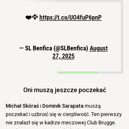
❤️🦅
https://t.co/UO4fuP6pnP
— SL Benfica (@SLBenfica)
August
27, 2025
Oni muszą jeszcze poczekać
Michał Skóraś
i
Dominik Sarapata
muszą
poczekać i uzbroić się w cierpliwość. Ten pierwszy
nie znalazł się w kadrze meczowej Club Brugge.