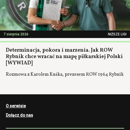
7 sierpnia 2026
NIŻSZE LIGI
Determinacja, pokora i marzenia. Jak ROW
Rybnik chce wracać na mapę piłkarskiej Polski
[WYWIAD]
Rozmowa z Karolem Kuśka, prezesem ROW 1964 Rybnik
O serwisie
Dołącz do nas