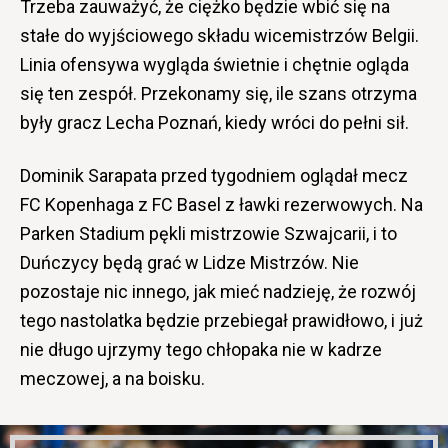
Trzeba zauważyć, że ciężko będzie wbić się na
stałe do wyjściowego składu wicemistrzów Belgii.
Linia ofensywa wygląda świetnie i chętnie ogląda
się ten zespół. Przekonamy się, ile szans otrzyma
były gracz Lecha Poznań, kiedy wróci do pełni sił.
Dominik Sarapata przed tygodniem oglądał mecz
FC Kopenhaga z FC Basel z ławki rezerwowych. Na
Parken Stadium pękli mistrzowie Szwajcarii, i to
Duńczycy będą grać w Lidze Mistrzów. Nie
pozostaje nic innego, jak mieć nadzieję, że rozwój
tego nastolatka będzie przebiegał prawidłowo, i już
nie długo ujrzymy tego chłopaka nie w kadrze
meczowej, a na boisku.