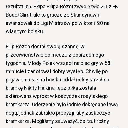
rezultat 0:6. Ekipa
Filipa Rózgi
zwyciężyła 2:1 z FK
Bodo/Glimt, ale to gracze ze Skandynawii
awansowali do Ligi Mistrzów po wiktorii 5:0 na
własnym boisku.
Filip Rózga dostał swoją szansę, w
przeciwieństwie do meczu z poprzedniego
tygodnia. Młody Polak wszedł na plac gry w 58.
minucie i zanotował dobry występ. Chwilę po
pojawieniu się na boisku oddał celny strzał na
bramkę Nikity Haikina, lecz piłka została
skierowana wprost w koszyczek rosyjskiego
bramkarza. Uderzenie było ładnie dokręcane lewą
nogą, jednak zabrakło precyzji, aby zaskoczyć
bramkarza. Mogliśmy zauważyć, że rzut rożny