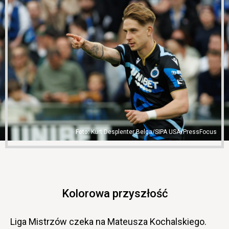
Kurt Desplenter Belga/SIPA USA/PressFocus
Kolorowa przyszłość
Liga Mistrzów czeka na Mateusza Kochalskiego.