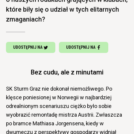
które biły się o udział w tych elitarnych
zmaganiach?
UDOSTĘPNIJ NA
UDOSTĘPNIJ NA
Bez cudu, ale z minutami
SK Sturm Graz nie dokonał niemożliwego. Po
klęsce poniesionej w Norwegii w najbardziej
odrealnionym scenariuszu ciężko było sobie
wyobrazić remontadę mistrza Austrii. Zwłaszcza
po bramce Mathiasa Jorgensena, kiedy w
dwumeczu z perspektywy gospodarzy widniał