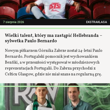
7 sierpnia 2026
EKSTRAKLASA
Wielki talent, który ma zastąpić Hellebranda –
sylwetka Paulo Bernardo
Nowym piłkarzem Górnika Zabrze został 24-letni Paulo
Bernardo. Portugalski pomocnik jest wychowankiem
Benfiki, a w przeszłości występował w młodzieżowych
reprezentacjach Portugalii. Do Zabrza przychodzi z
Celticu Glasgow, gdzie nie miał szans na regularną grę.