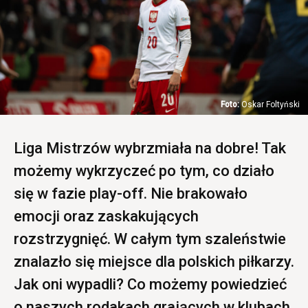
Oskar Foltyński
Liga Mistrzów wybrzmiała na dobre! Tak
możemy wykrzyczeć po tym, co działo
się w fazie play-off. Nie brakowało
emocji oraz zaskakujących
rozstrzygnięć. W całym tym szaleństwie
znalazło się miejsce dla polskich piłkarzy.
Jak oni wypadli? Co możemy powiedzieć
o naszych rodakach grających w klubach,