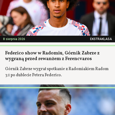
8 sierpnia 2026
EKSTRAKLASA
Federico show w Radomiu, Górnik Zabrze z
wygraną przed rewanżem z Ferencvaros
Górnik Zabrze wygrał spotkanie z Radomiakiem Radom
3:1 po dublecie Petera Federico.