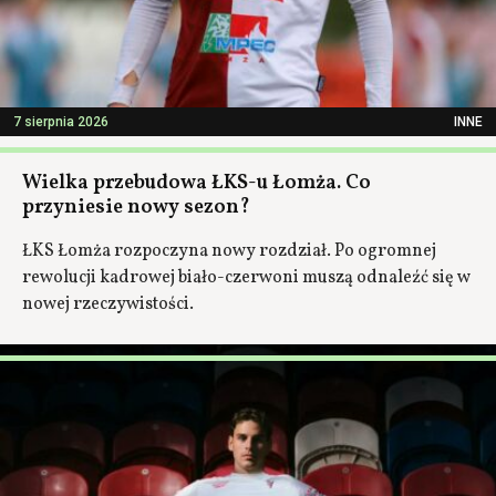
7 sierpnia 2026
INNE
Wielka przebudowa ŁKS-u Łomża. Co
przyniesie nowy sezon?
ŁKS Łomża rozpoczyna nowy rozdział. Po ogromnej
rewolucji kadrowej biało-czerwoni muszą odnaleźć się w
nowej rzeczywistości.