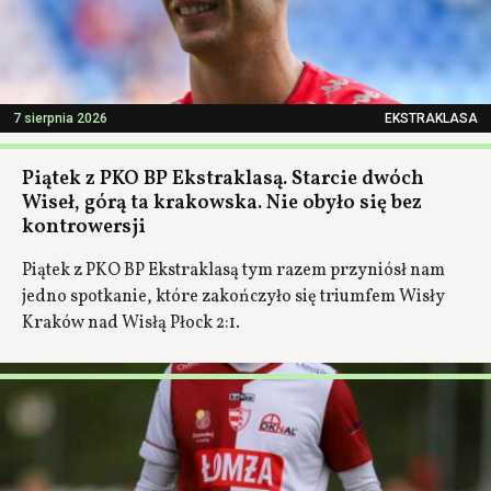
7 sierpnia 2026
EKSTRAKLASA
Piątek z PKO BP Ekstraklasą. Starcie dwóch
Wiseł, górą ta krakowska. Nie obyło się bez
kontrowersji
Piątek z PKO BP Ekstraklasą tym razem przyniósł nam
jedno spotkanie, które zakończyło się triumfem Wisły
Kraków nad Wisłą Płock 2:1.