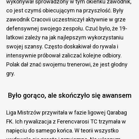
wykonywał sprowadzony w tym okienku zawodnik,
co jest czymś obiecującym na przyszłość. Były
zawodnik Cracovii uczestniczył aktywnie w grze
defensywnej swojego zespołu. Czuć było, że 19-
latkowi zależy na jak najlepszym wykorzystaniu
swojej szansy. Często doskakiwał do rywala i
intensywnie próbował zaliczać kolejne odbiory.
Polak dał znać swojemu trenerowi, że jest głodny
gry.
Było gorąco, ale skończyło się awansem
Liga Mistrzów przywitała w fazie ligowej Qarabag
FK. Ich rywalizacja z Ferencvarosi TC trzymała w
napięciu do samego końca. W teorii wszystko