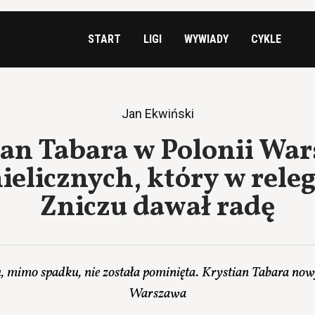
START
LIGI
WYWIADY
CYKLE
Jan Ekwiński
an Tabara w Polonii Wa
nielicznych, który w re
Zniczu dawał radę
 mimo spadku, nie została pominięta. Krystian Tabara n
Warszawa