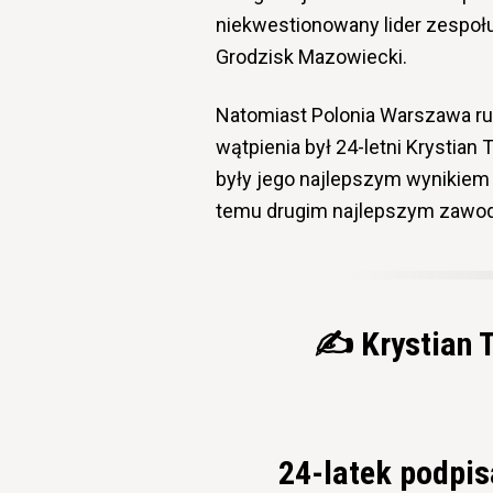
niekwestionowany lider zespoł
Grodzisk Mazowiecki.
Natomiast Polonia Warszawa ru
wątpienia był 24-letni Krystian
były jego najlepszym wynikiem na
temu drugim najlepszym zawod
✍️ Krystian 
24-latek podpis