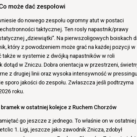
Co może dać zespołowi
niesie do nowego zespołu ogromny atut w postaci
chstronności taktycznej. Ten rosły napastnik/prawy
tatycznej „dziewiątki”. Na pierwszoligowych boiskach d
ik, który z powodzeniem może grać na każdej pozycji w
 także w systemie z dwójką napastników w roli
 dotąd w Zniczu. Dobra orientacja w przestrzeni, świetn
rne z drugiej linii oraz wysoka intensywność w pressingu
e sporo jakości do zespołu. Zwłaszcza jeśli podtrzyma
2026 roku.
 z bramek w ostatniej kolejce z Ruchem Chorzów
amiętać go jeszcze z jednego. To właśnie on w ostatniej
clic 1. Ligi, jeszcze jako zawodnik Znicza, zdobył