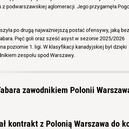
u z podwarszawskiej aglomeracji. Jego przygarnęła Pog
szyła po drugą najważniejszą postać ofensywy, jaką be
 Tabara. Pięć goli oraz sześć asyst w sezonie 2025/2026
 poziomie 1. ligi. W klasyfikacji kanadyjskiej był dzięki
nikiem zespołu spod Warszawy.
Tabara zawodnikiem Polonii Warszaw
ał kontrakt z Polonią Warszawa do k