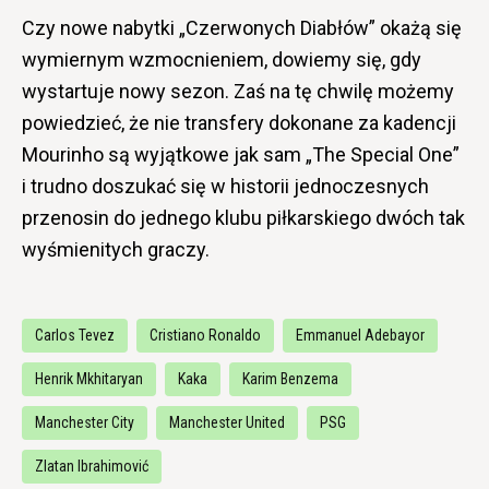
Czy nowe nabytki „Czerwonych Diabłów” okażą się
wymiernym wzmocnieniem, dowiemy się, gdy
wystartuje nowy sezon. Zaś na tę chwilę możemy
powiedzieć, że nie transfery dokonane za kadencji
Mourinho są wyjątkowe jak sam „The Special One”
i trudno doszukać się w historii jednoczesnych
przenosin do jednego klubu piłkarskiego dwóch tak
wyśmienitych graczy.
Carlos Tevez
Cristiano Ronaldo
Emmanuel Adebayor
Henrik Mkhitaryan
Kaka
Karim Benzema
Manchester City
Manchester United
PSG
Zlatan Ibrahimović