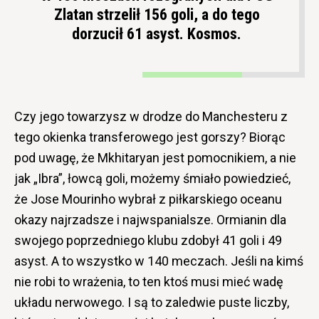
Zlatan strzelił 156 goli, a do tego
dorzucił 61 asyst. Kosmos.
Czy jego towarzysz w drodze do Manchesteru z
tego okienka transferowego jest gorszy? Biorąc
pod uwagę, że Mkhitaryan jest pomocnikiem, a nie
jak „Ibra”, łowcą goli, możemy śmiało powiedzieć,
że Jose Mourinho wybrał z piłkarskiego oceanu
okazy najrzadsze i najwspanialsze. Ormianin dla
swojego poprzedniego klubu zdobył 41 goli i 49
asyst. A to wszystko w 140 meczach. Jeśli na kimś
nie robi to wrażenia, to ten ktoś musi mieć wadę
układu nerwowego. I są to zaledwie puste liczby,