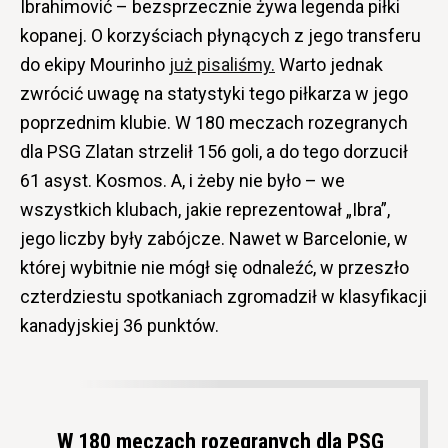
Ibrahimović – bezsprzecznie żywa legenda piłki
kopanej. O korzyściach płynących z jego transferu
do ekipy Mourinho
już pisaliśmy.
Warto jednak
zwrócić uwagę na statystyki tego piłkarza w jego
poprzednim klubie. W 180 meczach rozegranych
dla PSG Zlatan strzelił 156 goli, a do tego dorzucił
61 asyst. Kosmos. A, i żeby nie było – we
wszystkich klubach, jakie reprezentował „Ibra”,
jego liczby były zabójcze. Nawet w Barcelonie, w
której wybitnie nie mógł się odnaleźć, w przeszło
czterdziestu spotkaniach zgromadził w klasyfikacji
kanadyjskiej 36 punktów.
W 180 meczach rozegranych dla PSG