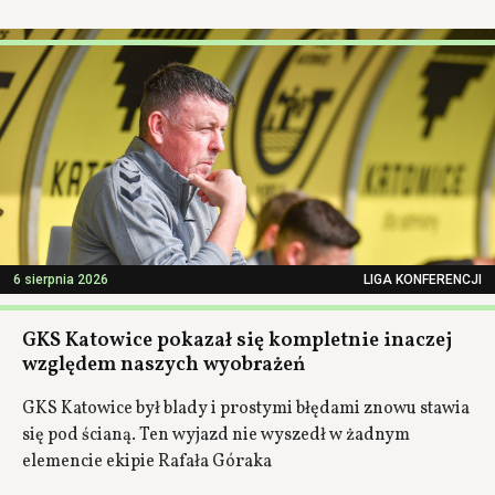
6 sierpnia 2026
LIGA KONFERENCJI
GKS Katowice pokazał się kompletnie inaczej
względem naszych wyobrażeń
GKS Katowice był blady i prostymi błędami znowu stawia
się pod ścianą. Ten wyjazd nie wyszedł w żadnym
elemencie ekipie Rafała Góraka