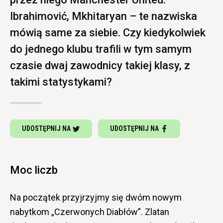
Ibrahimović, Mkhitaryan – te nazwiska
mówią same za siebie. Czy kiedykolwiek
do jednego klubu trafili w tym samym
czasie dwaj zawodnicy takiej klasy, z
takimi statystykami?
UDOSTĘPNIJ NA
UDOSTĘPNIJ NA
Moc liczb
Na początek przyjrzyjmy się dwóm nowym
nabytkom „Czerwonych Diabłów”. Zlatan