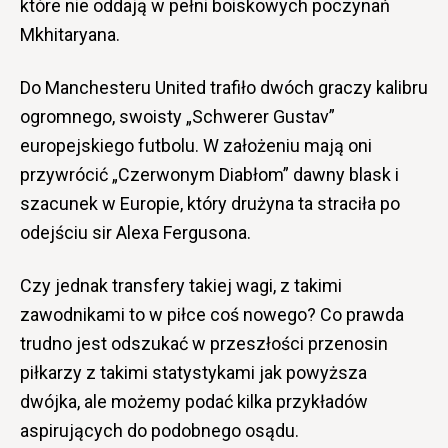
które nie oddają w pełni boiskowych poczynań
Mkhitaryana.
Do Manchesteru United trafiło dwóch graczy kalibru
ogromnego, swoisty „Schwerer Gustav”
europejskiego futbolu. W założeniu mają oni
przywrócić „Czerwonym Diabłom” dawny blask i
szacunek w Europie, który drużyna ta straciła po
odejściu sir Alexa Fergusona.
Czy jednak transfery takiej wagi, z takimi
zawodnikami to w piłce coś nowego? Co prawda
trudno jest odszukać w przeszłości przenosin
piłkarzy z takimi statystykami jak powyższa
dwójka, ale możemy podać kilka przykładów
aspirujących do podobnego osądu.