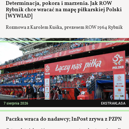
Determinacja, pokora i marzenia. Jak ROW
Rybnik chce wracać na mapę piłkarskiej Polski
[WYWIAD]
Rozmowa z Karolem Kuśka, prezesem ROW 1964 Rybnik
7 sierpnia 2026
EKSTRAKLASA
Paczka wraca do nadawcy; InPost zrywa z PZPN