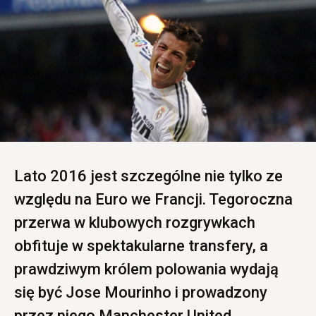
Lato 2016 jest szczególne nie tylko ze
względu na Euro we Francji. Tegoroczna
przerwa w klubowych rozgrywkach
obfituje w spektakularne transfery, a
prawdziwym królem polowania wydają
się być Jose Mourinho i prowadzony
przez niego Manchester United.