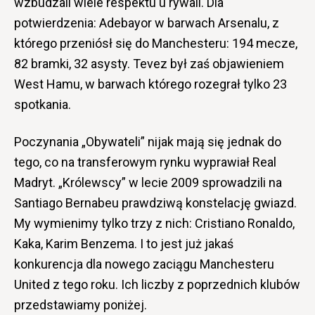
wzbudzali wiele respektu u rywali. Dla
potwierdzenia: Adebayor w barwach Arsenalu, z
którego przeniósł się do Manchesteru: 194 mecze,
82 bramki, 32 asysty. Tevez był zaś objawieniem
West Hamu, w barwach którego rozegrał tylko 23
spotkania.
Poczynania „Obywateli” nijak mają się jednak do
tego, co na transferowym rynku wyprawiał Real
Madryt. „Królewscy” w lecie 2009 sprowadzili na
Santiago Bernabeu prawdziwą konstelację gwiazd.
My wymienimy tylko trzy z nich: Cristiano Ronaldo,
Kaka, Karim Benzema. I to jest już jakaś
konkurencja dla nowego zaciągu Manchesteru
United z tego roku. Ich liczby z poprzednich klubów
przedstawiamy poniżej.