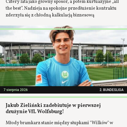
Cztery lata jako główny sposor, a potem kurtuazyjne „all
the best”. Nadzieja na spokojne przedłużenie kontraktu
zderzyła się z chłodną kalkulacją biznesową
7 sierpnia 2026
2. BUNDESLIGA
Jakub Zieliński zadebiutuje w pierwszej
drużynie VfL Wolfsburg!
Młody bramkarz stanie między słupkami "Wilków" w