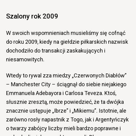
Szalony rok 2009
W swoich wspomnieniach musieliśmy się cofnąć
do roku 2009, kiedy na giełdzie piłkarskich nazwisk
dochodziło do transakcji zaskakujących i
niesamowitych.
Wtedy to rywal zza miedzy „Czerwonych Diabłów”
– Manchester City – ściągnął do siebie niejakiego
Emmanuela Adebayora i Carlosa Teveza. Ktoś,
słusznie zresztą, może powiedzieć, że ta dwójka
znacznie ustępuje „Ibrze” i „Mikiemu”. Istotnie, ale
zarówno rosły napastnik z Togo, jak i Argentyńczyk
o twarzy zabójcy liczby mieli bardzo poprawne i