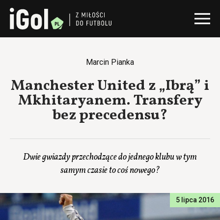
Marcin Pianka
Manchester United z „Ibrą” i
Mkhitaryanem. Transfery
bez precedensu?
Dwie gwiazdy przechodzące do jednego klubu w tym
samym czasie to coś nowego?
5 lipca 2016