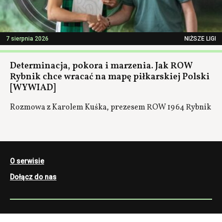
7 sierpnia 2026
NIŻSZE LIGI
Determinacja, pokora i marzenia. Jak ROW
Rybnik chce wracać na mapę piłkarskiej Polski
[WYWIAD]
Rozmowa z Karolem Kuśka, prezesem ROW 1964 Rybnik
O serwisie
Dołącz do nas