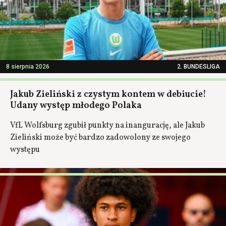
8 sierpnia 2026
2. BUNDESLIGA
Jakub Zieliński z czystym kontem w debiucie!
Udany występ młodego Polaka
VfL Wolfsburg zgubił punkty na inangurację, ale Jakub
Zieliński może być bardzo zadowolony ze swojego
występu