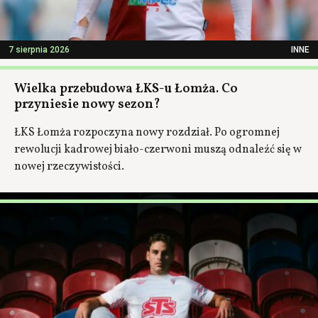
7 sierpnia 2026
INNE
Wielka przebudowa ŁKS-u Łomża. Co
przyniesie nowy sezon?
ŁKS Łomża rozpoczyna nowy rozdział. Po ogromnej
rewolucji kadrowej biało-czerwoni muszą odnaleźć się w
nowej rzeczywistości.