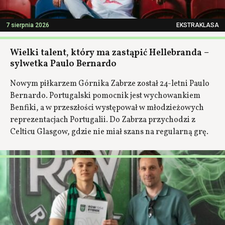
7 sierpnia 2026
EKSTRAKLASA
Wielki talent, który ma zastąpić Hellebranda –
sylwetka Paulo Bernardo
Nowym piłkarzem Górnika Zabrze został 24-letni Paulo
Bernardo. Portugalski pomocnik jest wychowankiem
Benfiki, a w przeszłości występował w młodzieżowych
reprezentacjach Portugalii. Do Zabrza przychodzi z
Celticu Glasgow, gdzie nie miał szans na regularną grę.