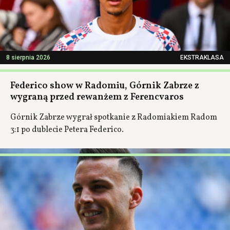
8 sierpnia 2026
EKSTRAKLASA
Federico show w Radomiu, Górnik Zabrze z
wygraną przed rewanżem z Ferencvaros
Górnik Zabrze wygrał spotkanie z Radomiakiem Radom
3:1 po dublecie Petera Federico.