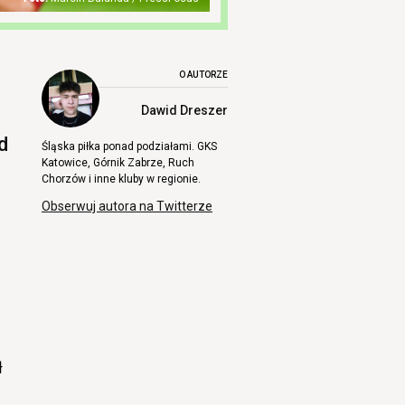
O AUTORZE
Dawid Dreszer
d
Śląska piłka ponad podziałami. GKS
Katowice, Górnik Zabrze, Ruch
Chorzów i inne kluby w regionie.
Obserwuj autora na Twitterze
ł