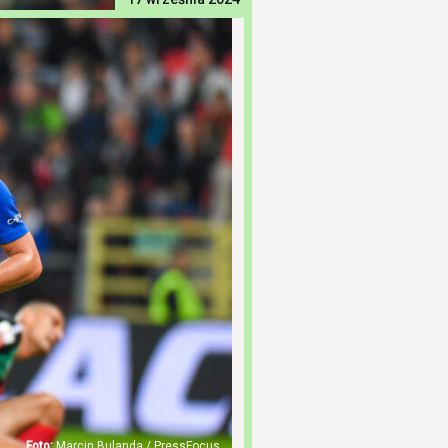
Marcin Bulanda / PressFocus