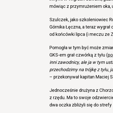
mówiąc z przymrużeniem oka, u
Szulczek, jako szkoleniowiec R
Górnika Łęczna, a teraz wygrał 
od końcówki lipca (i meczu ze
Pomogła w tym być może zmian
GKS-em grał czwórką z tyłu (
po
inni zawodnicy, ale ja w tym ust
przechodzimy na trójkę z tyłu, 
– przekonywał kapitan Maciej S
Jednocześnie drużyna z Chorzo
z rzędu. Ma to swoje odzwiercie
dwa oczka zbliżyli się do strefy