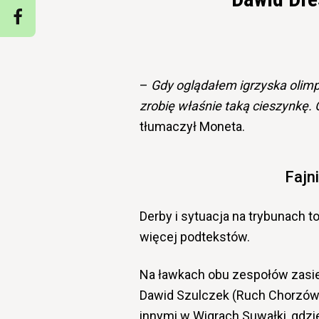
–
Gdy oglądałem igrzyska olimpi
zrobię właśnie taką cieszynkę. 
tłumaczył Moneta.
Fajni
Derby i sytuacja na trybunach 
więcej podtekstów.
Na ławkach obu zespołów zasie
Dawid Szulczek (Ruch Chorzów
innymi w Wigrach Suwałki, gdzi