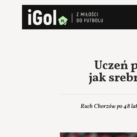
Uczeń p
jak sreb
Ruch Chorzów po 48 lat