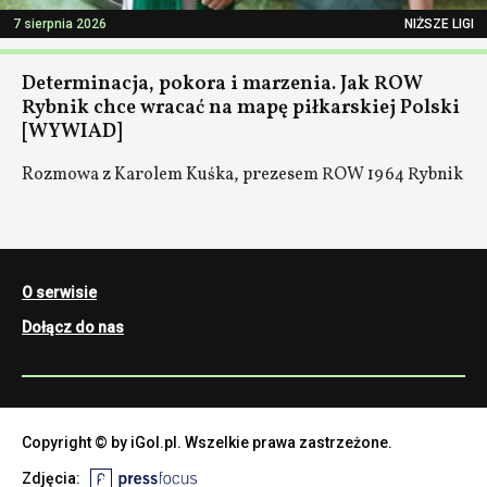
7 sierpnia 2026
NIŻSZE LIGI
Determinacja, pokora i marzenia. Jak ROW
Rybnik chce wracać na mapę piłkarskiej Polski
[WYWIAD]
Rozmowa z Karolem Kuśka, prezesem ROW 1964 Rybnik
O serwisie
Dołącz do nas
Copyright © by iGol.pl. Wszelkie prawa zastrzeżone.
Zdjęcia: