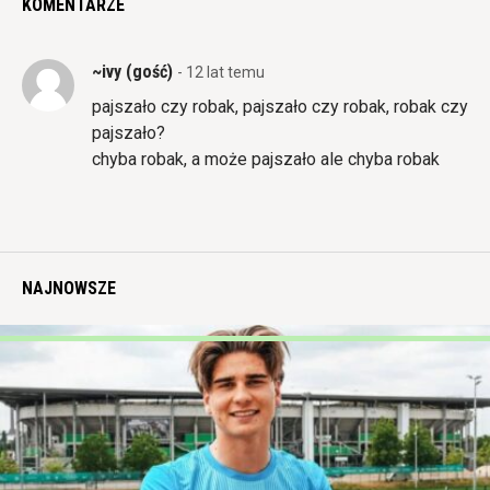
KOMENTARZE
~ivy (gość)
- 12 lat temu
pajszało czy robak, pajszało czy robak, robak czy
pajszało?
chyba robak, a może pajszało ale chyba robak
NAJNOWSZE