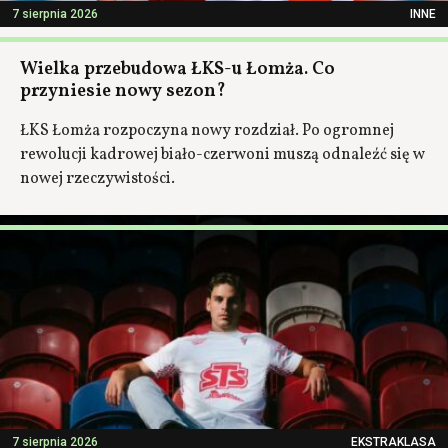
7 sierpnia 2026
INNE
Wielka przebudowa ŁKS-u Łomża. Co
przyniesie nowy sezon?
ŁKS Łomża rozpoczyna nowy rozdział. Po ogromnej
rewolucji kadrowej biało-czerwoni muszą odnaleźć się w
nowej rzeczywistości.
7 sierpnia 2026
EKSTRAKLASA