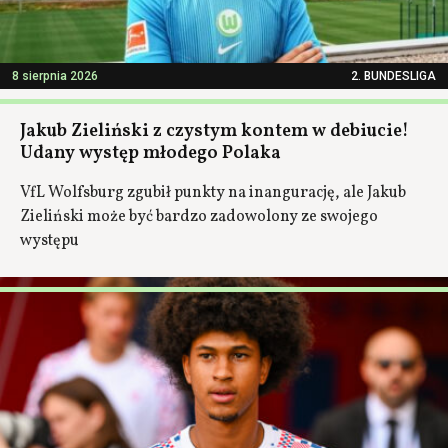
8 sierpnia 2026
2. BUNDESLIGA
Jakub Zieliński z czystym kontem w debiucie!
Udany występ młodego Polaka
VfL Wolfsburg zgubił punkty na inangurację, ale Jakub
Zieliński może być bardzo zadowolony ze swojego
występu