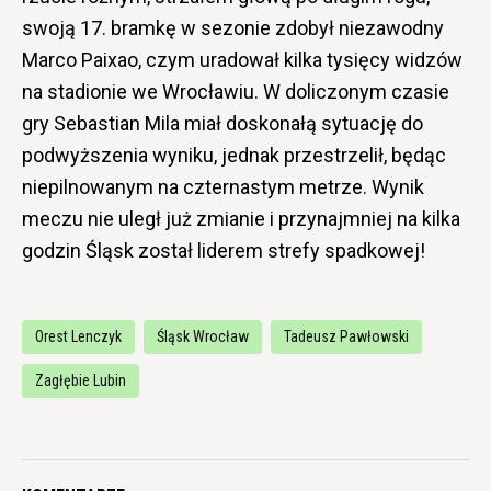
swoją 17. bramkę w sezonie zdobył niezawodny
Marco Paixao, czym uradował kilka tysięcy widzów
na stadionie we Wrocławiu. W doliczonym czasie
gry Sebastian Mila miał doskonałą sytuację do
podwyższenia wyniku, jednak przestrzelił, będąc
niepilnowanym na czternastym metrze. Wynik
meczu nie uległ już zmianie i przynajmniej na kilka
godzin Śląsk został liderem strefy spadkowej!
Orest Lenczyk
Śląsk Wrocław
Tadeusz Pawłowski
Zagłębie Lubin