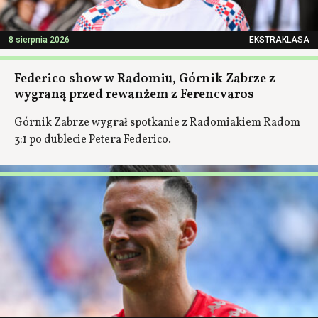
8 sierpnia 2026
EKSTRAKLASA
Federico show w Radomiu, Górnik Zabrze z
wygraną przed rewanżem z Ferencvaros
Górnik Zabrze wygrał spotkanie z Radomiakiem Radom
3:1 po dublecie Petera Federico.