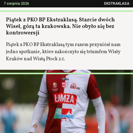
7 sierpnia 2026
EKSTRAKLASA
Piątek z PKO BP Ekstraklasą. Starcie dwóch
Wiseł, górą ta krakowska. Nie obyło się bez
kontrowersji
Piątek z PKO BP Ekstraklasą tym razem przyniósł nam
jedno spotkanie, które zakończyło się triumfem Wisły
Kraków nad Wisłą Płock 2:1.