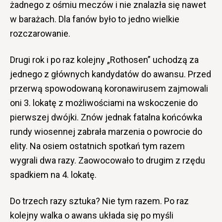
żadnego z ośmiu meczów i nie znalazła się nawet
w barażach. Dla fanów było to jedno wielkie
rozczarowanie.
Drugi rok i po raz kolejny „Rothosen” uchodzą za
jednego z głównych kandydatów do awansu. Przed
przerwą spowodowaną koronawirusem zajmowali
oni 3. lokatę z możliwościami na wskoczenie do
pierwszej dwójki. Znów jednak fatalna końcówka
rundy wiosennej zabrała marzenia o powrocie do
elity. Na osiem ostatnich spotkań tym razem
wygrali dwa razy. Zaowocowało to drugim z rzędu
spadkiem na 4. lokatę.
Do trzech razy sztuka? Nie tym razem. Po raz
kolejny walka o awans układa się po myśli