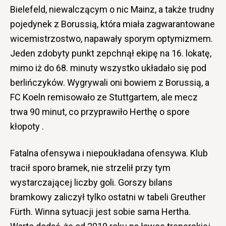
Bielefeld, niewalczącym o nic Mainz, a także trudny
pojedynek z Borussią, która miała zagwarantowane
wicemistrzostwo, napawały sporym optymizmem.
Jeden zdobyty punkt zepchnął ekipę na 16. lokatę,
mimo iż do 68. minuty wszystko układało się pod
berlińczyków. Wygrywali oni bowiem z Borussią, a
FC Koeln remisowało ze Stuttgartem, ale mecz
trwa 90 minut, co przyprawiło Herthę o spore
kłopoty .
Fatalna ofensywa i niepoukładana ofensywa. Klub
tracił sporo bramek, nie strzelił przy tym
wystarczającej liczby goli. Gorszy bilans
bramkowy zaliczył tylko ostatni w tabeli Greuther
Fürth. Winna sytuacji jest sobie sama Hertha.