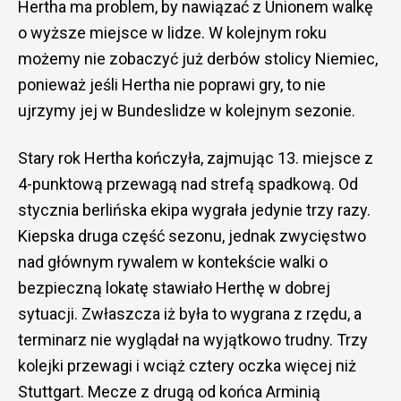
Hertha ma problem, by nawiązać z Unionem walkę
o wyższe miejsce w lidze. W kolejnym roku
możemy nie zobaczyć już derbów stolicy Niemiec,
ponieważ jeśli Hertha nie poprawi gry, to nie
ujrzymy jej w Bundeslidze w kolejnym sezonie.
Stary rok Hertha kończyła, zajmując 13. miejsce z
4-punktową przewagą nad strefą spadkową. Od
stycznia berlińska ekipa wygrała jedynie trzy razy.
Kiepska druga część sezonu, jednak zwycięstwo
nad głównym rywalem w kontekście walki o
bezpieczną lokatę stawiało Herthę w dobrej
sytuacji. Zwłaszcza iż była to wygrana z rzędu, a
terminarz nie wyglądał na wyjątkowo trudny. Trzy
kolejki przewagi i wciąż cztery oczka więcej niż
Stuttgart. Mecze z drugą od końca Arminią