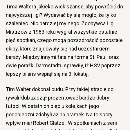
Tima Waltera jakiekolwiek szanse, aby powrócić do
najwyższej ligi? Wydawać by się mogło, że tylko
szaleniec. Nic bardziej mylnego. Zdobywca Ligi
Mistrzów z 1983 roku wygrał wszystkie ostatnie
pięć spotkań, czego mogą pozazdrościć pozostałe
ekipy, które znajdowały się nad uczestnikiem
baraży. Między innymi fatalna forma St. Pauli oraz
dwie porażki Darmstadtu sprawiły, iż HSV poprzez
lepszy bilans wspiął się na 3. lokatę.
Tim Walter dokonał cudu. Przy takiej stracie do
rywali klub zaczął prezentować bardzo dobry
futbol. W ostatnich pięciu kolejkach jego
podopieczni zdobyli aż 16 bramek. Na to spory
wpływ miał Robert Glatzel. W spotkaniach z serii