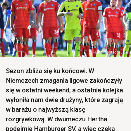
sportschau.de
Sezon zbliża się ku końcowi. W
Niemczech zmagania ligowe zakończyły
się w ostatni weekend, a ostatnia kolejka
wyłoniła nam dwie drużyny, które zagrają
w barażu o najwyższą klasę
rozgrywkową. W dwumeczu Hertha
podejmie Hamburger SV, a więc czeka