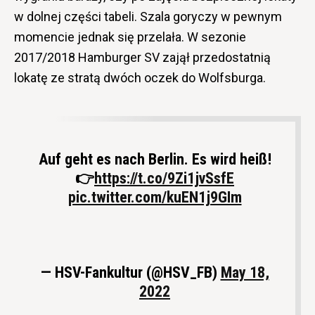
w dolnej części tabeli. Szala goryczy w pewnym
momencie jednak się przelała. W sezonie
2017/2018 Hamburger SV zajął przedostatnią
lokatę ze stratą dwóch oczek do Wolfsburga.
Auf geht es nach Berlin. Es wird heiß!
👉
https://t.co/9Zi1jvSsfE
pic.twitter.com/kuEN1j9GIm
— HSV-Fankultur (@HSV_FB)
May 18,
2022