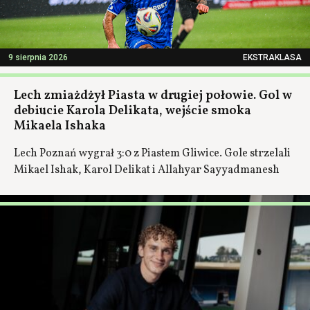
9 sierpnia 2026
EKSTRAKLASA
Lech zmiażdżył Piasta w drugiej połowie. Gol w
debiucie Karola Delikata, wejście smoka
Mikaela Ishaka
Lech Poznań wygrał 3:0 z Piastem Gliwice. Gole strzelali
Mikael Ishak, Karol Delikat i Allahyar Sayyadmanesh