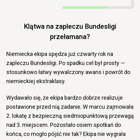
Klątwa na zapleczu Bundesligi
przełamana?
Niemiecka ekipa spędza już czwarty rok na
zapleczu Bundesligi. Po spadku cel był prosty —
stosunkowo łatwy wywalczony awans i powrót do
niemieckiej ekstraklasy.
Wydawało się, że ekipa bardzo dobrze realizuje
postawione przed nią zadanie. W marcu zajmowała
2. lokatę z bezpieczną siedmiopunktową przewagą
nad 3. miejscem. Pozostało osiem spotkań do
końca, co mogło pójść nie tak? Ekipa nie wygrała