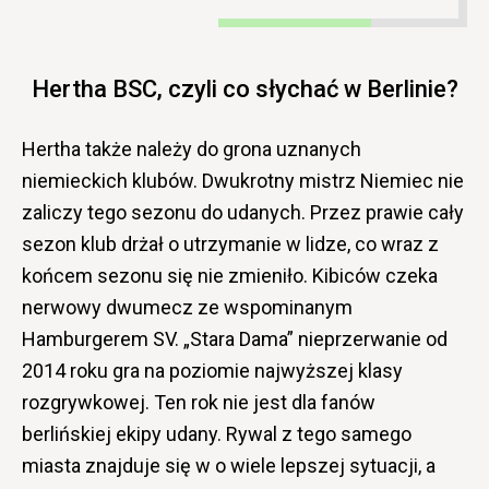
Hertha BSC, czyli co słychać w Berlinie?
Hertha także należy do grona uznanych
niemieckich klubów. Dwukrotny mistrz Niemiec nie
zaliczy tego sezonu do udanych. Przez prawie cały
sezon klub drżał o utrzymanie w lidze, co wraz z
końcem sezonu się nie zmieniło. Kibiców czeka
nerwowy dwumecz ze wspominanym
Hamburgerem SV. „Stara Dama” nieprzerwanie od
2014 roku gra na poziomie najwyższej klasy
rozgrywkowej. Ten rok nie jest dla fanów
berlińskiej ekipy udany. Rywal z tego samego
miasta znajduje się w o wiele lepszej sytuacji, a