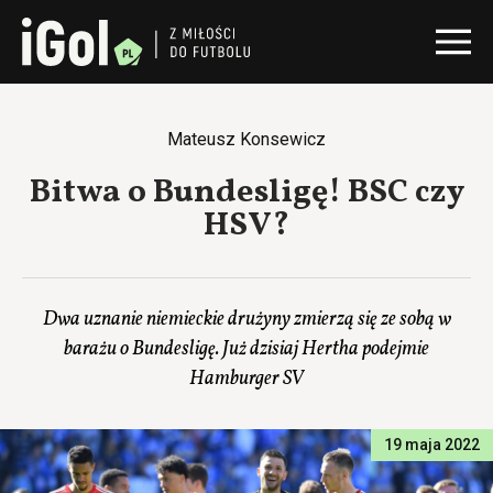
Mateusz Konsewicz
Bitwa o Bundesligę! BSC czy
HSV?
Dwa uznanie niemieckie drużyny zmierzą się ze sobą w
barażu o Bundesligę. Już dzisiaj Hertha podejmie
Hamburger SV
19 maja 2022