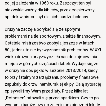
od jej założenia w 1963 roku. Zaszczyt ten był
niezwykle ważny dla kibiców, przez co pierwszy
spadek w historii był dla nich bardzo bolesny.
Drużyna zaczęła borykać się ze sporymi
problemami na tle sportowym, a także finansowym.
Ostatnie mistrzostwo zdobyła jeszcze w latach
80., jednak to nie był wyznacznik problemów. W XXI
wieku drużyna przyzwyczaiła nas do zajmowania
miejsc w górnych częściach tabeli. Wydaje się, że
w drużynie coś pękło w sezonie 2013/2014, kiedy
to przy fatalnym zarządzaniu problemy finansowe
zapukały do drzwi hamburskiej ekipy. Całą
sytuację
opisywaliśmy Wam przed laty. Przez kilka lat
„Rothosen” ratowali się przed spadkiem. Czy to po
wygraniu baraży, czy po zajęciu bezpiecznej lokaty