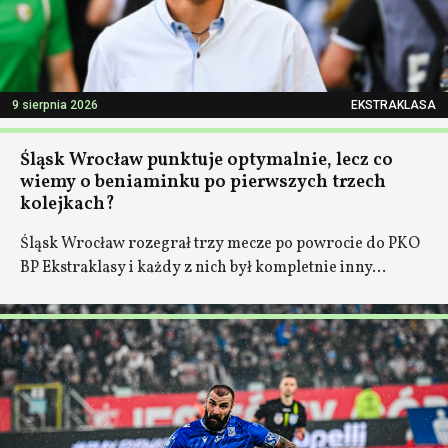
9 sierpnia 2026
EKSTRAKLASA
Śląsk Wrocław punktuje optymalnie, lecz co
wiemy o beniaminku po pierwszych trzech
kolejkach?
Śląsk Wrocław rozegrał trzy mecze po powrocie do PKO
BP Ekstraklasy i każdy z nich był kompletnie inny...