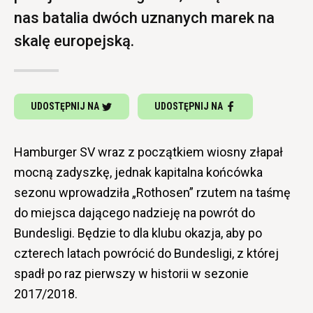
nas batalia dwóch uznanych marek na
skalę europejską.
UDOSTĘPNIJ NA
UDOSTĘPNIJ NA
Hamburger SV wraz z początkiem wiosny złapał
mocną zadyszkę, jednak kapitalna końcówka
sezonu wprowadziła „Rothosen” rzutem na taśmę
do miejsca dającego nadzieję na powrót do
Bundesligi. Będzie to dla klubu okazja, aby po
czterech latach powrócić do Bundesligi, z której
spadł po raz pierwszy w historii w sezonie
2017/2018.