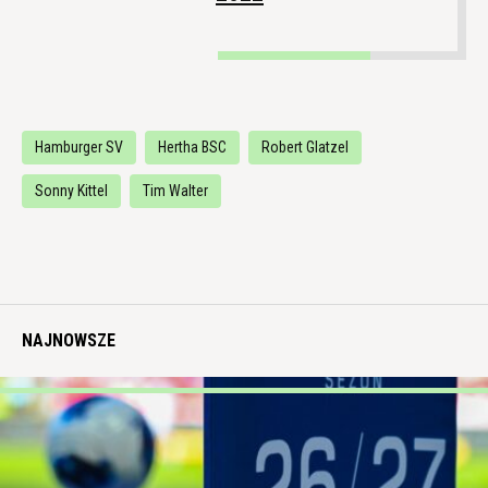
Hamburger SV
Hertha BSC
Robert Glatzel
Sonny Kittel
Tim Walter
NAJNOWSZE