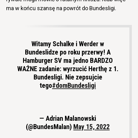
ma w końcu szansę na powrót do Bundesligi.
Witamy Schalke i Werder w
Bundeslidze po roku przerwy! A
Hamburger SV ma jedno BARDZO
WAŻNE zadanie: wyrzucić Herthę z 1.
Bundesligi. Nie zepsujcie
tego
#domBundesligi
— Adrian Malanowski
(@BundesMalan)
May 15, 2022