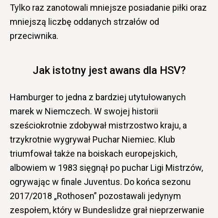
Tylko raz zanotowali mniejsze posiadanie piłki oraz
mniejszą liczbę oddanych strzałów od
przeciwnika.
Jak istotny jest awans dla HSV?
Hamburger to jedna z bardziej utytułowanych
marek w Niemczech. W swojej historii
sześciokrotnie zdobywał mistrzostwo kraju, a
trzykrotnie wygrywał Puchar Niemiec. Klub
triumfował także na boiskach europejskich,
albowiem w 1983 sięgnął po puchar Ligi Mistrzów,
ogrywając w finale Juventus. Do końca sezonu
2017/2018 „Rothosen” pozostawali jedynym
zespołem, który w Bundeslidze grał nieprzerwanie