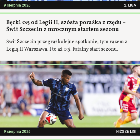
9 sierpnia 2026
2. LIGA
Bęcki 0:5 od Legii II, szósta porażka z rzędu –
Świt Szczecin z mrocznym startem sezonu
Świt Szczecin przegrał kolejne spotkanie, tym razem z
Legią II Warszawa. I to aż 0:5. Fatalny start sezonu.
9 sierpnia 2026
NIŻSZE LIGI