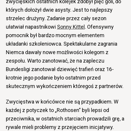
zwycięskich ostatnich kolejek zdobył pięć goli, do
których dołożył dwie asysty. Jest to najlepszy
strzelec drużyny. Zadanie przez cały sezon
ułatwiał napastnikowi
Sonny Kittel
. Ofensywny
pomocnik był bardzo mocnym elementem
układanki szkoleniowca. Spektakularne zagrania
Niemca dawały nowe możliwości kolegom z
zespołu. Warto zanotować, że na zapleczu
Bundesligi zanotował dziewięć trafień oraz 16-
krotnie jego podanie było ostatnim przed
skutecznym wykończeniem któregoś z partnerów.
Zwycięstwa w końcówce nie są przypadkiem. W
każdej z potyczek to „Rothosen” byli lepsi od
przeciwnika, w ostatnich starciach prowadzili grę, a
rywale mieli problemy z przejęciem inicjatywy.