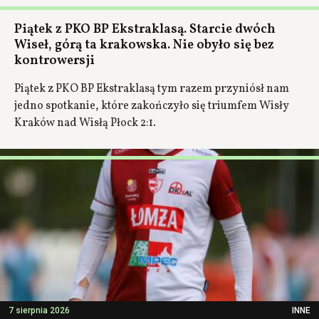
Piątek z PKO BP Ekstraklasą. Starcie dwóch
Wiseł, górą ta krakowska. Nie obyło się bez
kontrowersji
Piątek z PKO BP Ekstraklasą tym razem przyniósł nam
jedno spotkanie, które zakończyło się triumfem Wisły
Kraków nad Wisłą Płock 2:1.
7 sierpnia 2026
INNE