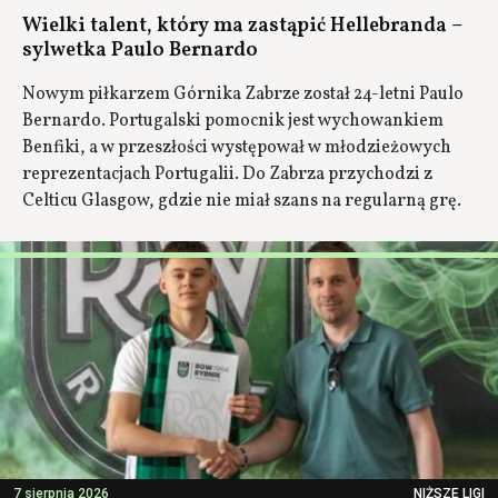
Wielki talent, który ma zastąpić Hellebranda –
sylwetka Paulo Bernardo
Nowym piłkarzem Górnika Zabrze został 24-letni Paulo
Bernardo. Portugalski pomocnik jest wychowankiem
Benfiki, a w przeszłości występował w młodzieżowych
reprezentacjach Portugalii. Do Zabrza przychodzi z
Celticu Glasgow, gdzie nie miał szans na regularną grę.
7 sierpnia 2026
NIŻSZE LIGI