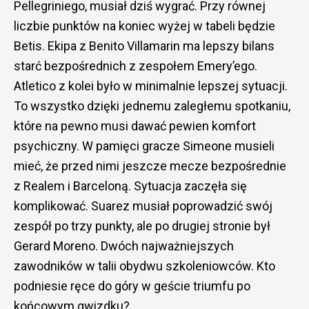
Pellegriniego, musiał dziś wygrać. Przy równej
liczbie punktów na koniec wyżej w tabeli będzie
Betis. Ekipa z Benito Villamarin ma lepszy bilans
starć bezpośrednich z zespołem Emery’ego.
Atletico z kolei było w minimalnie lepszej sytuacji.
To wszystko dzięki jednemu zaległemu spotkaniu,
które na pewno musi dawać pewien komfort
psychiczny. W pamięci gracze Simeone musieli
mieć, że przed nimi jeszcze mecze bezpośrednie
z Realem i Barceloną. Sytuacja zaczęła się
komplikować. Suarez musiał poprowadzić swój
zespół po trzy punkty, ale po drugiej stronie był
Gerard Moreno. Dwóch najważniejszych
zawodników w talii obydwu szkoleniowców. Kto
podniesie ręce do góry w geście triumfu po
końcowym gwizdku?