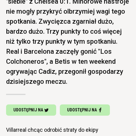
"siebie" z Chelsea 0:1. Minorowe nastroje
nie mogły przykryć olbrzymiej wagi tego
spotkania. Zwycięzca zgarniał dużo,
bardzo dużo. Trzy punkty to coś więcej
niż tylko trzy punkty w tym spotkaniu.
Real i Barcelona zaczęły gonić "Los
Colchoneros", a Betis w ten weekend
ogrywając Cadiz, przegonił gospodarzy
dzisiejszego meczu.
UDOSTĘPNIJ NA
UDOSTĘPNIJ NA
Villarreal chcąc odrobić straty do ekipy