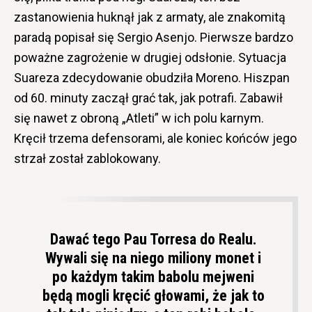
zastanowienia huknął jak z armaty, ale znakomitą
paradą popisał się Sergio Asenjo. Pierwsze bardzo
poważne zagrożenie w drugiej odsłonie. Sytuacja
Suareza zdecydowanie obudziła Moreno. Hiszpan
od 60. minuty zaczął grać tak, jak potrafi. Zabawił
się nawet z obroną „Atleti” w ich polu karnym.
Kręcił trzema defensorami, ale koniec końców jego
strzał został zablokowany.
Dawać tego Pau Torresa do Realu.
Wywali się na niego miliony monet i
po każdym takim babolu mejweni
będą mogli kręcić głowami, że jak to