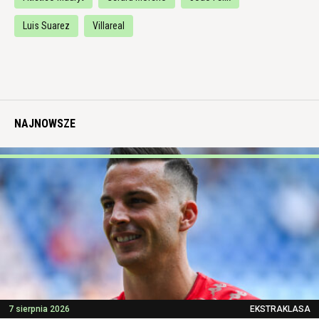
Luis Suarez
Villareal
NAJNOWSZE
7 sierpnia 2026
EKSTRAKLASA