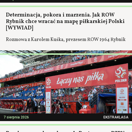
Determinacja, pokora i marzenia. Jak ROW
Rybnik chce wracać na mapę piłkarskiej Polski
[WYWIAD]
Rozmowa z Karolem Kuśka, prezesem ROW 1964 Rybnik
7 sierpnia 2026
EKSTRAKLASA