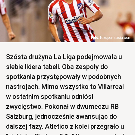
foxsportsasia.com
Szósta drużyna La Liga podejmowała u
siebie lidera tabeli. Oba zespoły do
spotkania przystępowały w podobnych
nastrojach. Mimo wszystko to Villarreal
w ostatnim spotkaniu odniósł
zwycięstwo. Pokonał w dwumeczu RB
Salzburg, jednocześnie awansując do
dalszej fazy. Atletico z kolei przegrało u