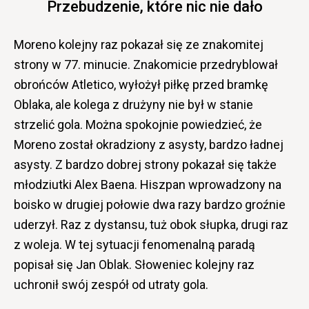
Przebudzenie, które nic nie dało
Moreno kolejny raz pokazał się ze znakomitej
strony w 77. minucie. Znakomicie przedryblował
obrońców Atletico, wyłożył piłkę przed bramkę
Oblaka, ale kolega z drużyny nie był w stanie
strzelić gola. Można spokojnie powiedzieć, że
Moreno został okradziony z asysty, bardzo ładnej
asysty. Z bardzo dobrej strony pokazał się także
młodziutki Alex Baena. Hiszpan wprowadzony na
boisko w drugiej połowie dwa razy bardzo groźnie
uderzył. Raz z dystansu, tuż obok słupka, drugi raz
z woleja. W tej sytuacji fenomenalną paradą
popisał się Jan Oblak. Słoweniec kolejny raz
uchronił swój zespół od utraty gola.