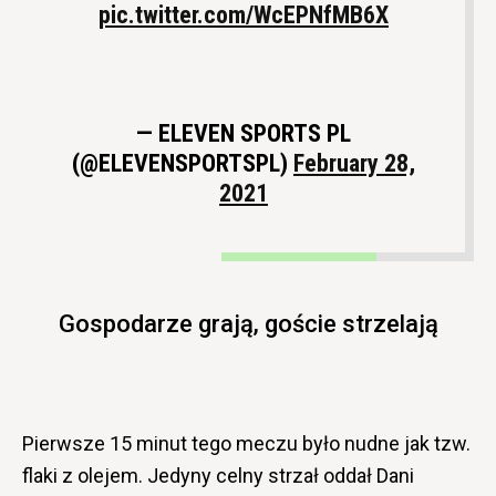
pic.twitter.com/WcEPNfMB6X
— ELEVEN SPORTS PL
(@ELEVENSPORTSPL)
February 28,
2021
Gospodarze grają, goście strzelają
Pierwsze 15 minut tego meczu było nudne jak tzw.
flaki z olejem. Jedyny celny strzał oddał Dani