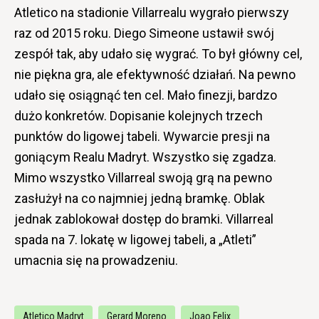
Atletico na stadionie Villarrealu wygrało pierwszy
raz od 2015 roku. Diego Simeone ustawił swój
zespół tak, aby udało się wygrać. To był główny cel,
nie piękna gra, ale efektywność działań. Na pewno
udało się osiągnąć ten cel. Mało finezji, bardzo
dużo konkretów. Dopisanie kolejnych trzech
punktów do ligowej tabeli. Wywarcie presji na
goniącym Realu Madryt. Wszystko się zgadza.
Mimo wszystko Villarreal swoją grą na pewno
zasłużył na co najmniej jedną bramkę. Oblak
jednak zablokował dostęp do bramki. Villarreal
spada na 7. lokatę w ligowej tabeli, a „Atleti”
umacnia się na prowadzeniu.
Atletico Madryt
Gerard Moreno
Joao Felix