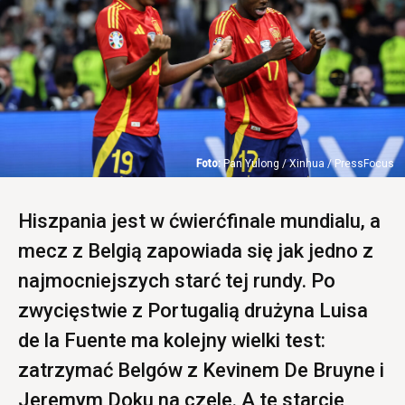
Pan Yulong / Xinhua / PressFocus
Hiszpania jest w ćwierćfinale mundialu, a
mecz z Belgią zapowiada się jak jedno z
najmocniejszych starć tej rundy. Po
zwycięstwie z Portugalią drużyna Luisa
de la Fuente ma kolejny wielki test:
zatrzymać Belgów z Kevinem De Bruyne i
Jeremym Doku na czele. A te starcie