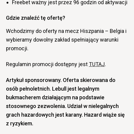
Freebet ważny jest przez 96 godzin od aktywacji
Gdzie znaleźć tę ofertę?
Wchodzimy do oferty na mecz Hiszpania – Belgia i
wybieramy dowolny zakład spełniający warunki
promocji.
Regulamin promocji dostępny jest
TUTAJ
.
Artykuł sponsorowany. Oferta skierowana do
osób pełnoletnich. Lebull jest legalnym
bukmacherem działającym na podstawie
stosownego zezwolenia. Udział w nielegalnych
grach hazardowych jest karany. Hazard wiąże się
z ryzykiem.