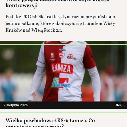
kontrowersji
Piątek z PKO BP Ekstraklasą tym razem przyniósł nam
jedno spotkanie, które zakończyło się triumfem Wisły
Kraków nad Wisłą Płock 2:1.
7 sierpnia 2026
INNE
Wielka przebudowa ŁKS-u Łomża. Co