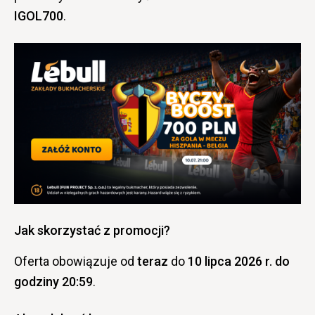
IGOL700
.
Jak skorzystać z promocji?
Oferta obowiązuje od
teraz
do
10 lipca 2026 r. do
godziny 20:59
.