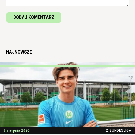
DODAJ KOMENTARZ
NAJNOWSZE
8 sierpnia 2026
2. BUNDESLIGA