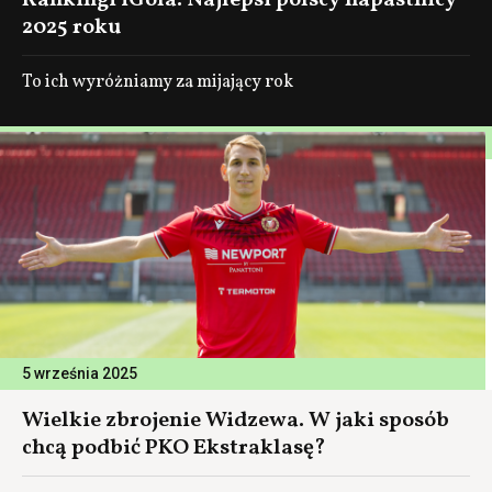
Rankingi iGola. Najlepsi polscy napastnicy
2025 roku
To ich wyróżniamy za mijający rok
5 września 2025
Wielkie zbrojenie Widzewa. W jaki sposób
chcą podbić PKO Ekstraklasę?