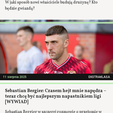
W jaki sposób nowi właściciele budują drużynę? Kto
będzie gwiazdą?
11 sierpnia 2025
EKSTRAKLASA
Sebastian Bergier: Czasem hejt mnie napędza –
teraz chcę być najlepszym napastnikiem ligi
[WYWIAD]
Sebastian Bergier w szczerej rozmowie o przełomie w