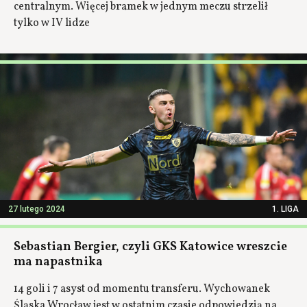
centralnym. Więcej bramek w jednym meczu strzelił
tylko w IV lidze
27 lutego 2024
1. LIGA
Sebastian Bergier, czyli GKS Katowice wreszcie
ma napastnika
14 goli i 7 asyst od momentu transferu. Wychowanek
Śląska Wrocław jest w ostatnim czasie odpowiedzią na