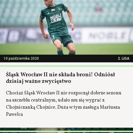
10 października 2020
2. LIGA
Śląsk Wrocław II nie składa broni! Odniósł
dzisiaj ważne zwycięstwo
Chociaż Śląsk Wrocław II nie rozpoczął dobrze sezonu
na szczeblu centralnym, udało mu się wygrać z
Chojniczanką Chojnice. Duża w tym zasługa Mariusza
Pawelca