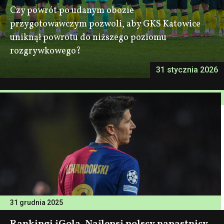
Czy powrót po udanym obozie
przygotowawczym pozwoli, aby GKS Katowice
uniknął powrotu do niższego poziomu
rozgrywkowego?
31 stycznia 2026
31 grudnia 2025