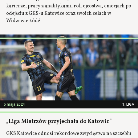
karierze, pracy z analitykami, roli ojcostwa, emocjach po
odejściu z GKS-u Katowice oraz swoich celach w
Widzewie Łódź
5 maja 2024
1. LIGA
„Liga Mistrzów przyjechała do Katowic”
GKS Katowice odnosi rekordowe zwycięstwo na szczeblu