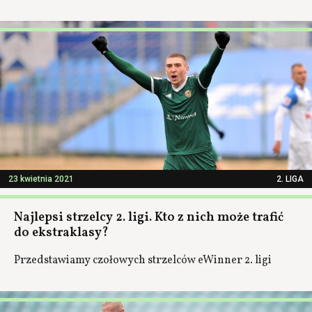
23 kwietnia 2021
2. LIGA
Najlepsi strzelcy 2. ligi. Kto z nich może trafić
do ekstraklasy?
Przedstawiamy czołowych strzelców eWinner 2. ligi