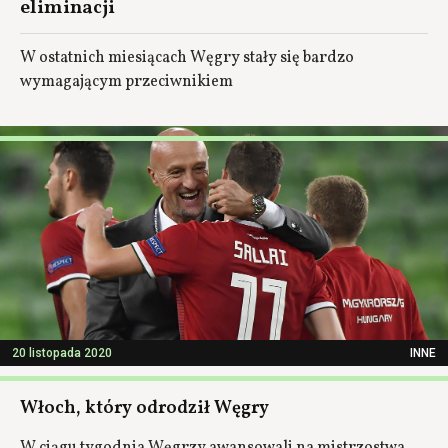
eliminacji
W ostatnich miesiącach Węgry stały się bardzo
wymagającym przeciwnikiem
20 listopada 2020
INNE
Włoch, który odrodził Węgry