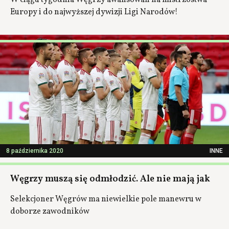
W ciągu tygodnia Węgrzy awansowali na mistrzostwa
Europy i do najwyższej dywizji Ligi Narodów!
8 października 2020
INNE
Węgrzy muszą się odmłodzić. Ale nie mają jak
Selekcjoner Węgrów ma niewielkie pole manewru w
doborze zawodników