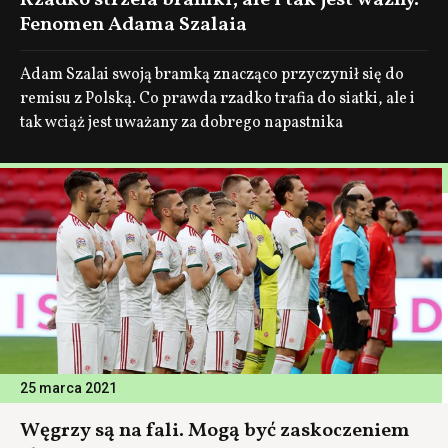
Rzadko strzela bramki, ale i tak jest ważny.
Fenomen Adama Szalaia
Adam Szalai swoją bramką znacząco przyczynił się do
remisu z Polską. Co prawda rzadko trafia do siatki, ale i
tak wciąż jest uważany za dobrego napastnika
25 marca 2021
Węgrzy są na fali. Mogą być zaskoczeniem