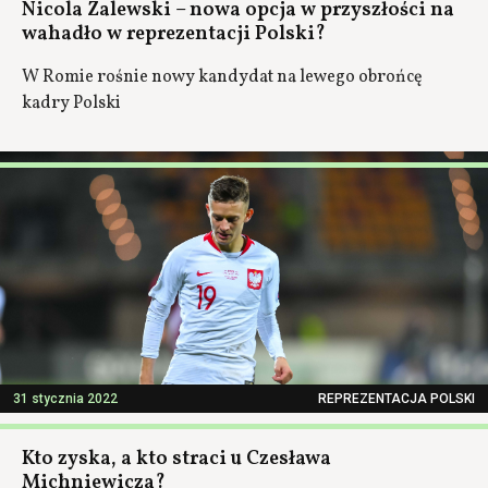
Nicola Zalewski – nowa opcja w przyszłości na
wahadło w reprezentacji Polski?
W Romie rośnie nowy kandydat na lewego obrońcę
kadry Polski
31 stycznia 2022
REPREZENTACJA POLSKI
Kto zyska, a kto straci u Czesława
Michniewicza?