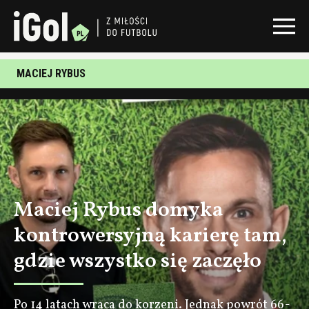
MACIEJ RYBUS
Maciej Rybus domyka
kontrowersyjną karierę tam,
gdzie wszystko się zaczęło
Po 14 latach wraca do korzeni. Jednak powrót 66-