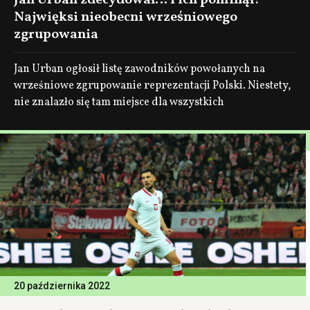
Jan Urban zdecydował… i ich pominął!
Najwięksi nieobecni wrześniowego
zgrupowania
Jan Urban ogłosił listę zawodników powołanych na
wrześniowe zgrupowanie reprezentacji Polski. Niestety,
nie znalazło się tam miejsce dla wszystkich
20 października 2022