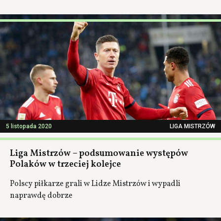
5 listopada 2020
LIGA MISTRZÓW
Liga Mistrzów – podsumowanie występów
Polaków w trzeciej kolejce
Polscy piłkarze grali w Lidze Mistrzów i wypadli
naprawdę dobrze