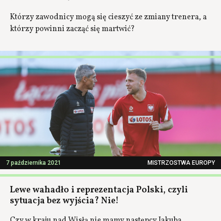
Którzy zawodnicy mogą się cieszyć ze zmiany trenera, a
którzy powinni zacząć się martwić?
7 października 2021
MISTRZOSTWA EUROPY
Lewe wahadło i reprezentacja Polski, czyli
sytuacja bez wyjścia? Nie!
Czy w kraju nad Wisłą nie mamy następcy Jakuba