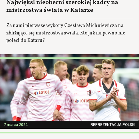
Najwięksi nieobecni szerokiej kadry na
mistrzostwa świata w Katarze
Za nami pierwsze wybory Czesława Michniewicza na
zbliżające się mistrzostwa świata. Kto już na pewno nie
poleci do Kataru?
7 marca 2022
REPREZENTACJA POLSKI