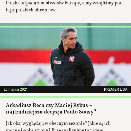
Polska odpada z mistrzostw Europy, a my wzięliśmy pod
lupę polskich obrońców
25 marca 2021
PREMIER LIGA
Arkadiusz Reca czy Maciej Rybus –
najtrudniejsza decyzja Paulo Sousy?
Jak obaj wyglądają w obecnym sezonie? Jakie są ich
mocne i słabe strony? Przeanalizujmy to razem