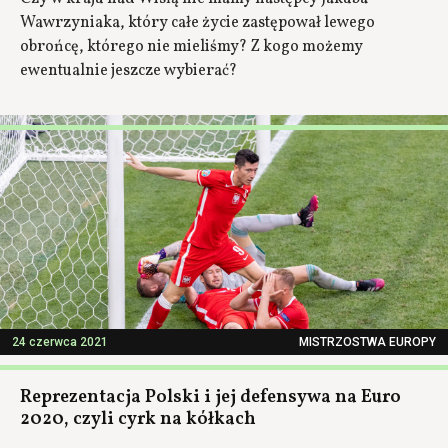
Wawrzyniaka, który całe życie zastępował lewego
obrońcę, którego nie mieliśmy? Z kogo możemy
ewentualnie jeszcze wybierać?
24 czerwca 2021
MISTRZOSTWA EUROPY
Reprezentacja Polski i jej defensywa na Euro
2020, czyli cyrk na kółkach