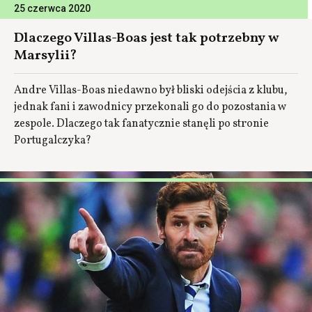
25 czerwca 2020
Dlaczego Villas-Boas jest tak potrzebny w
Marsylii?
Andre Villas-Boas niedawno był bliski odejścia z klubu,
jednak fani i zawodnicy przekonali go do pozostania w
zespole. Dlaczego tak fanatycznie stanęli po stronie
Portugalczyka?