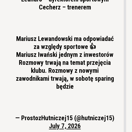
Cecherz – trenerem
Mariusz Lewandowski ma odpowiadać
za względy sportowe 👍
Mariusz Iwański jednym z inwestorów
Rozmowy trwają na temat przejęcia
klubu. Rozmowy z nowymi
zawodnikami trwają, w sobotę sparing
będzie
— ProstozHutniczej15 (@hutniczej15)
July 7, 2026