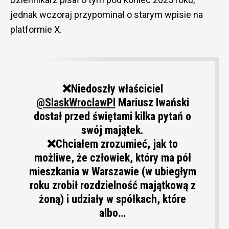
jednak wczoraj przypominał o starym wpisie na
platformie X.
❌Niedoszły właściciel
@SlaskWroclawPl
Mariusz Iwański
dostał przed świętami kilka pytań o
swój majątek.
❌Chciałem zrozumieć, jak to
możliwe, że człowiek, który ma pół
mieszkania w Warszawie (w ubiegłym
roku zrobił rozdzielność majątkową z
żoną) i udziały w spółkach, które
albo…