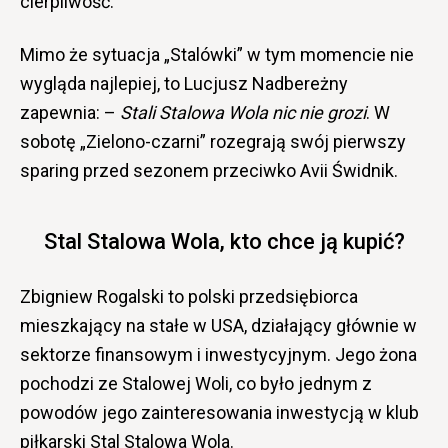
cierpliwość.
Mimo że sytuacja „Stalówki” w tym momencie nie
wygląda najlepiej, to Lucjusz Nadbereżny
zapewnia: –
Stali Stalowa Wola nic nie grozi
. W
sobotę „Zielono-czarni” rozegrają swój pierwszy
sparing przed sezonem przeciwko Avii Świdnik.
Stal Stalowa Wola, kto chce ją kupić?
Zbigniew Rogalski to polski przedsiębiorca
mieszkający na stałe w USA, działający głównie w
sektorze finansowym i inwestycyjnym. Jego żona
pochodzi ze Stalowej Woli, co było jednym z
powodów jego zainteresowania inwestycją w klub
piłkarski Stal Stalowa Wola.