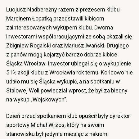
Lucjusz Nadbereżny razem z prezesem klubu
Marcinem Łopatką przedstawili kibicom
zainteresowanych wykupem klubu. Dwoma
inwestorami współpracującymi ze sobą okazali się
Zbigniew Rogalski oraz Mariusz Iwański. Drugiego
z panów mogą kojarzyć bardzo dobrze kibice
Śląska Wrocław. Inwestor ubiegał się o wykupienie
51% akcji klubu z Wrocławia rok temu. Końcowo nie
udało mu się Śląska wykupić, a na spotkaniu w
Stalowej Woli powiedział wprost, że był za biedny
na wykup „Wojskowych”.
Dzień przed spotkaniem klub opuścił były dyrektor
sportowy Michał Wrzos, który na swoim
stanowisku był jedynie miesiąc z hakiem.