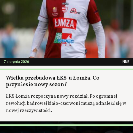
7 sierpnia 2026
INNE
Wielka przebudowa ŁKS-u Łomża. Co
przyniesie nowy sezon?
ŁKS Łomża rozpoczyna nowy rozdział. Po ogromnej
rewolucji kadrowej biało-czerwoni muszą odnaleźć się w
nowej rzeczywistości.