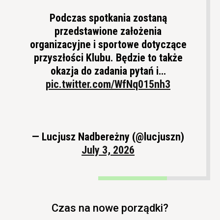
Podczas spotkania zostaną
przedstawione założenia
organizacyjne i sportowe dotyczące
przyszłości Klubu. Będzie to także
okazja do zadania pytań i…
pic.twitter.com/WfNq015nh3
— Lucjusz Nadbereżny (@lucjuszn)
July 3, 2026
Czas na nowe porządki?