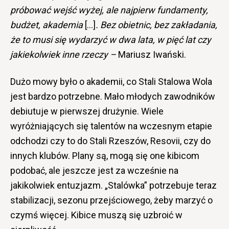
próbować wejść wyżej, ale najpierw fundamenty,
budżet, akademia
[…]
. Bez obietnic, bez zakładania,
że to musi się wydarzyć w dwa lata, w pięć lat czy
jakiekolwiek inne rzeczy –
Mariusz Iwański.
Dużo mowy było o akademii, co Stali Stalowa Wola
jest bardzo potrzebne. Mało młodych zawodników
debiutuje w pierwszej drużynie. Wiele
wyróżniających się talentów na wczesnym etapie
odchodzi czy to do Stali Rzeszów, Resovii, czy do
innych klubów. Plany są, mogą się one kibicom
podobać, ale jeszcze jest za wcześnie na
jakikolwiek entuzjazm. „Stalówka” potrzebuje teraz
stabilizacji, sezonu przejściowego, żeby marzyć o
czymś więcej. Kibice muszą się uzbroić w