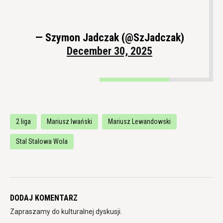
— Szymon Jadczak (@SzJadczak)
December 30, 2025
2 liga
Mariusz Iwański
Mariusz Lewandowski
Stal Stalowa Wola
DODAJ KOMENTARZ
Zapraszamy do kulturalnej dyskusji.