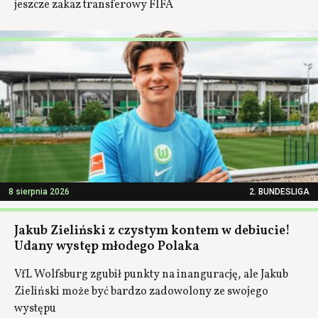
jeszcze zakaz transferowy FIFA
8 sierpnia 2026
2. BUNDESLIGA
Jakub Zieliński z czystym kontem w debiucie!
Udany występ młodego Polaka
VfL Wolfsburg zgubił punkty na inangurację, ale Jakub
Zieliński może być bardzo zadowolony ze swojego
występu