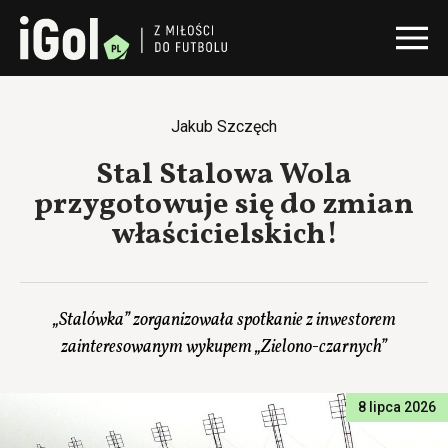
Jakub Szczęch
Stal Stalowa Wola
przygotowuje się do zmian
właścicielskich!
„Stalówka” zorganizowała spotkanie z inwestorem
zainteresowanym wykupem „Zielono-czarnych”
8 lipca 2026