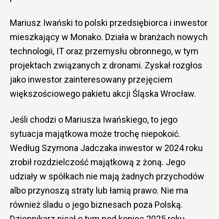
Mariusz Iwański to polski przedsiębiorca i inwestor
mieszkający w Monako. Działa w branżach nowych
technologii, IT oraz przemysłu obronnego, w tym
projektach związanych z dronami. Zyskał rozgłos
jako inwestor zainteresowany przejęciem
większościowego pakietu akcji Śląska Wrocław.
Jeśli chodzi o Mariusza Iwańskiego, to jego
sytuacja majątkowa może trochę niepokoić.
Według Szymona Jadczaka inwestor w 2024 roku
zrobił rozdzielczość majątkową z żoną. Jego
udziały w spółkach nie mają żadnych przychodów
albo przynoszą straty lub łamią prawo. Nie ma
również śladu o jego biznesach poza Polską.
Dziennikarz pisał o tym pod koniec 2025 roku,