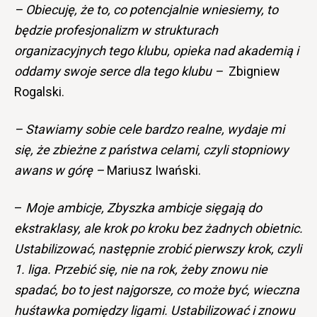
– Obiecuję, że to, co potencjalnie wniesiemy, to
będzie profesjonalizm w strukturach
organizacyjnych tego klubu, opieka nad akademią i
oddamy swoje serce dla tego klubu –
Zbigniew
Rogalski.
– Stawiamy sobie cele bardzo realne, wydaje mi
się, że zbieżne z państwa celami, czyli stopniowy
awans w górę –
Mariusz Iwański.
–
Moje ambicje, Zbyszka ambicje sięgają do
ekstraklasy, ale krok po kroku bez żadnych obietnic.
Ustabilizować, następnie zrobić pierwszy krok, czyli
1. liga. Przebić się, nie na rok, żeby znowu nie
spadać, bo to jest najgorsze, co może być, wieczna
huśtawka pomiędzy ligami. Ustabilizować i znowu