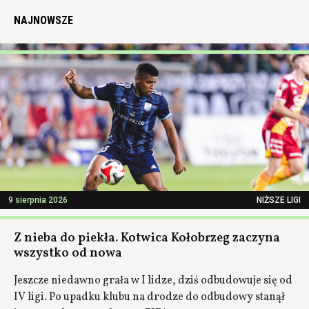
NAJNOWSZE
9 sierpnia 2026
NIŻSZE LIGI
Z nieba do piekła. Kotwica Kołobrzeg zaczyna
wszystko od nowa
Jeszcze niedawno grała w I lidze, dziś odbudowuje się od
IV ligi. Po upadku klubu na drodze do odbudowy stanął