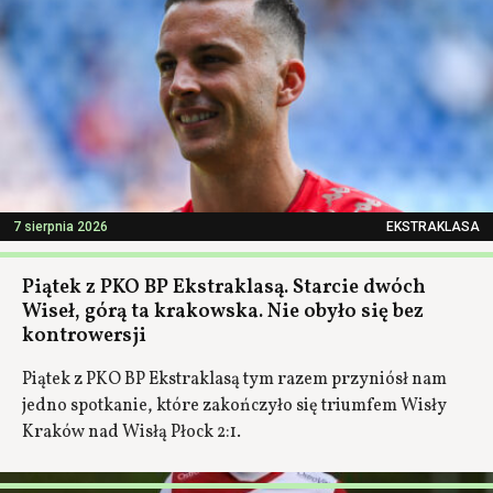
7 sierpnia 2026
EKSTRAKLASA
Piątek z PKO BP Ekstraklasą. Starcie dwóch
Wiseł, górą ta krakowska. Nie obyło się bez
kontrowersji
Piątek z PKO BP Ekstraklasą tym razem przyniósł nam
jedno spotkanie, które zakończyło się triumfem Wisły
Kraków nad Wisłą Płock 2:1.