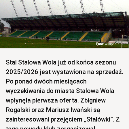
wikipedia.org
Stal Stalowa Wola już od końca sezonu
2025/2026 jest wystawiona na sprzedaż.
Po ponad dwóch miesiącach
wyczekiwania do miasta Stalowa Wola
wpłynęła pierwsza oferta. Zbigniew
Rogalski oraz Mariusz Iwański są
zainteresowani przejęciem „Stalówki”. Z
tego powodu klub zorganizował