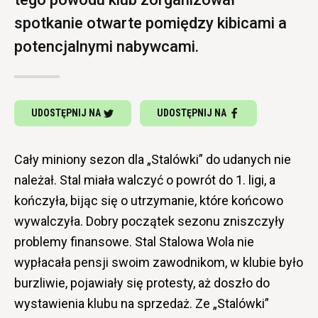
spotkanie otwarte pomiędzy kibicami a
potencjalnymi nabywcami.
UDOSTĘPNIJ NA
UDOSTĘPNIJ NA
Cały miniony sezon dla „Stalówki” do udanych nie
należał. Stal miała walczyć o powrót do 1. ligi, a
kończyła, bijąc się o utrzymanie, które końcowo
wywalczyła. Dobry początek sezonu zniszczyły
problemy finansowe. Stal Stalowa Wola nie
wypłacała pensji swoim zawodnikom, w klubie było
burzliwie, pojawiały się protesty, aż doszło do
wystawienia klubu na sprzedaż. Ze „Stalówki”