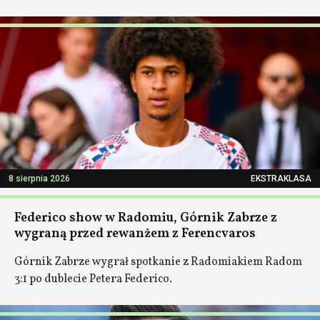
8 sierpnia 2026
EKSTRAKLASA
Federico show w Radomiu, Górnik Zabrze z
wygraną przed rewanżem z Ferencvaros
Górnik Zabrze wygrał spotkanie z Radomiakiem Radom
3:1 po dublecie Petera Federico.