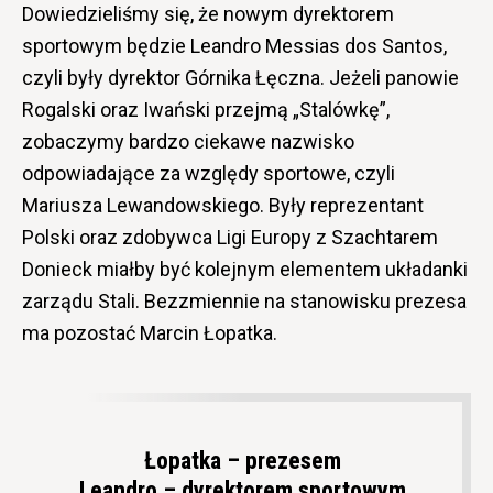
Dowiedzieliśmy się, że nowym dyrektorem
sportowym będzie Leandro Messias dos Santos,
czyli były dyrektor Górnika Łęczna. Jeżeli panowie
Rogalski oraz Iwański przejmą „Stalówkę”,
zobaczymy bardzo ciekawe nazwisko
odpowiadające za względy sportowe, czyli
Mariusza Lewandowskiego. Były reprezentant
Polski oraz zdobywca Ligi Europy z Szachtarem
Donieck miałby być kolejnym elementem układanki
zarządu Stali. Bezzmiennie na stanowisku prezesa
ma pozostać Marcin Łopatka.
Łopatka – prezesem
Leandro – dyrektorem sportowym