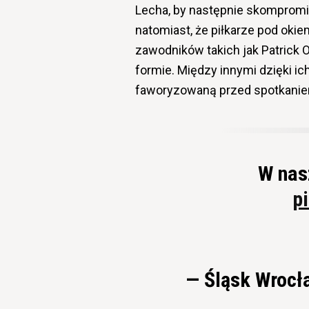
Lecha, by następnie skompromi
natomiast, że piłkarze pod okie
zawodników takich jak Patrick 
formie. Między innymi dzięki ic
faworyzowaną przed spotkaniem
W nas
p
— Śląsk Wrocł