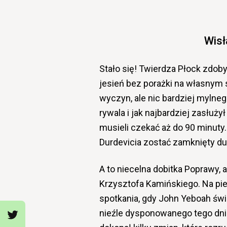
Wisł
Stało się! Twierdza Płock zdoby
jesień bez porażki na własnym 
wyczyn, ale nic bardziej mylneg
rywala i jak najbardziej zasłuży
musieli czekać aż do 90 minuty
Durdevicia zostać zamknięty du
A to niecelna dobitka Poprawy, 
Krzysztofa Kamińskiego. Na pie
spotkania, gdy John Yeboah św
nieźle dysponowanego tego dnia