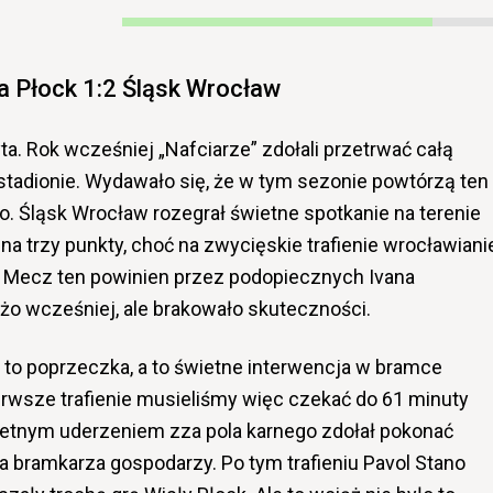
a Płock 1:2 Śląsk Wrocław
ta. Rok wcześniej „Nafciarze” zdołali przetrwać całą
stadionie. Wydawało się, że w tym sezonie powtórzą ten
o. Śląsk Wrocław rozegrał świetne spotkanie na terenie
ł na trzy punkty, choć na zwycięskie trafienie wrocławiani
. Mecz ten powinien przez podopiecznych Ivana
żo wcześniej, ale brakowało skuteczności.
a to poprzeczka, a to świetne interwencja w bramce
rwsze trafienie musieliśmy więc czekać do 61 minuty
ietnym uderzeniem zza pola karnego zdołał pokonać
 bramkarza gospodarzy. Po tym trafieniu Pavol Stano