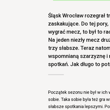
Śląsk Wrocław rozegrał tr
zaskakujące. Do tej pory,
wygrać mecz, to był to rac
Na jeden niezły mecz dru
trzy słabsze. Teraz nato
wspomnianą szarzyznę i 
spotkań. Jak długo to po
Początek sezonu nie był w ich wy
sobie. Taka sobie była też gra 
słabsze spotkania lepszymi. Po