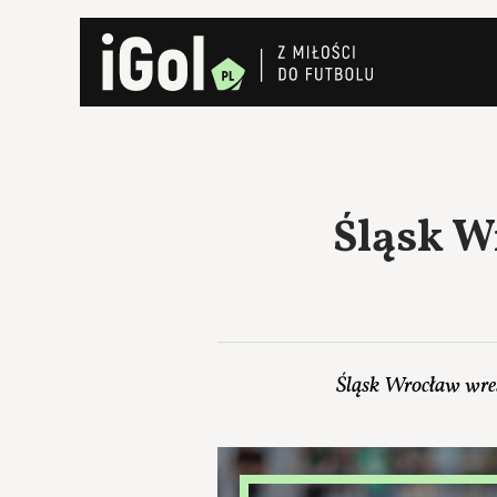
Śląsk W
Śląsk Wrocław wres