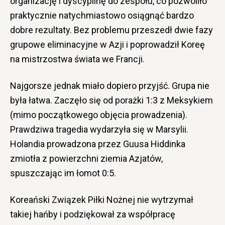
organizację i dyscyplinę do zespołu, co pozwoliło
praktycznie natychmiastowo osiągnąć bardzo
dobre rezultaty. Bez problemu przeszedł dwie fazy
grupowe eliminacyjne w Azji i poprowadził Koreę
na mistrzostwa świata we Francji.
Najgorsze jednak miało dopiero przyjść. Grupa nie
była łatwa. Zaczęło się od porażki 1:3 z Meksykiem
(mimo początkowego objęcia prowadzenia).
Prawdziwa tragedia wydarzyła się w Marsylii.
Holandia prowadzona przez Guusa Hiddinka
zmiotła z powierzchni ziemia Azjatów,
spuszczając im łomot 0:5.
Koreański Związek Piłki Nożnej nie wytrzymał
takiej hańby i podziękował za współpracę