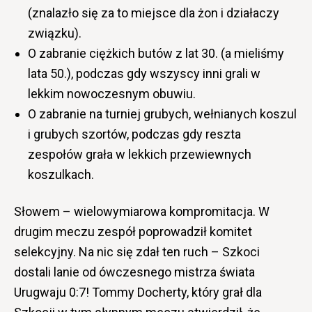
(znalazło się za to miejsce dla żon i działaczy
związku).
O zabranie ciężkich butów z lat 30. (a mieliśmy
lata 50.), podczas gdy wszyscy inni grali w
lekkim nowoczesnym obuwiu.
O zabranie na turniej grubych, wełnianych koszul
i grubych szortów, podczas gdy reszta
zespołów grała w lekkich przewiewnych
koszulkach.
Słowem – wielowymiarowa kompromitacja. W
drugim meczu zespół poprowadził komitet
selekcyjny. Na nic się zdał ten ruch – Szkoci
dostali lanie od ówczesnego mistrza świata
Urugwaju 0:7! Tommy Docherty, który grał dla