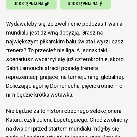
UDOSTĘPNIJ NA
UDOSTĘPNIJ NA
Wydawałoby się, że zwolnienie podczas trwania
mundialu jest dziwną decyzją. Grasz na
największym piłkarskim balu świata i wyrzucasz
trenera? To przecież nie liga. A jednak taki
scenariusz wydarzył się już czterokrotnie, skoro
Sabri Lamouchi stracił posadę trenera
reprezentacji grającej na turnieju rangi globalnej.
Doliczając agonię Domenecha, pięciokrotnie – o
nim będzie krótka wstawka.
Nie będzie za to historii obecnego selekcjonera
Kataru, czyli Julena Lopeteguiego. Choć zwolniony
na dwa dni przed startem mundialu mógłby się