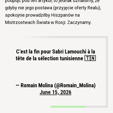
podpiąć pod ten artykuł, to jednak uznaliśmy, że
gdyby nie jego postawa (przyjęcie oferty Realu),
spokojnie prowadziłby Hiszpanów na
Mistrzostwach Świata w Rosji. Zaczynamy.
C’est la fin pour Sabri Lamouchi à la
tête de la sélection tunisienne 🇹🇳
— Romain Molina (@Romain_Molina)
June 15, 2026