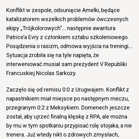
Konflikt w zespole, odsunięcie Amelki, będące
katalizatorem wszelkich problemów ówczesnych
ekipy „Trójkolorowych”… następnie awantura
Patrice’a Evry z członkiem sztabu szkoleniowego.
Posądzenia o rasizm, odmowa wyjścia na treningi…
Sytuacja zrobiła się na tyle napięta, że
interweniować musiał sam prezydent V Republiki
Francuskiej Nicolas Sarkozy.
Zaczęło się od remisu 0:0 z Urugwajem. Konflikt z
napastnikiem miał miejsce po następnym meczu,
przegranym 0:2 z Meksykiem. Domenech jeszcze
został, aby ujrzeć finalną klęskę z RPA, ale można
by mu w tym spotkaniu przypisać rolę stojaka, a nie
trenera. Już wtedy nikt o zdrowych zmysłach,