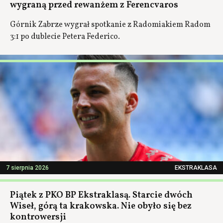
wygraną przed rewanżem z Ferencvaros
Górnik Zabrze wygrał spotkanie z Radomiakiem Radom
3:1 po dublecie Petera Federico.
7 sierpnia 2026
EKSTRAKLASA
Piątek z PKO BP Ekstraklasą. Starcie dwóch
Wiseł, górą ta krakowska. Nie obyło się bez
kontrowersji