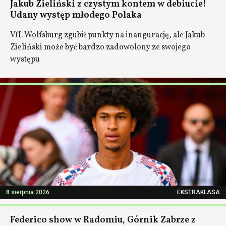
Jakub Zieliński z czystym kontem w debiucie!
Udany występ młodego Polaka
VfL Wolfsburg zgubił punkty na inangurację, ale Jakub
Zieliński może być bardzo zadowolony ze swojego
występu
8 sierpnia 2026
EKSTRAKLASA
Federico show w Radomiu, Górnik Zabrze z