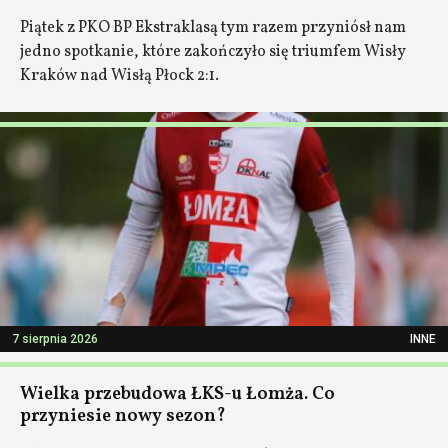
Piątek z PKO BP Ekstraklasą tym razem przyniósł nam
jedno spotkanie, które zakończyło się triumfem Wisły
Kraków nad Wisłą Płock 2:1.
7 sierpnia 2026
INNE
Wielka przebudowa ŁKS-u Łomża. Co
przyniesie nowy sezon?