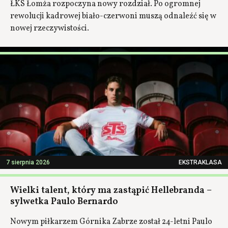
ŁKS Łomża rozpoczyna nowy rozdział. Po ogromnej
rewolucji kadrowej biało-czerwoni muszą odnaleźć się w
nowej rzeczywistości.
7 sierpnia 2026
EKSTRAKLASA
Wielki talent, który ma zastąpić Hellebranda –
sylwetka Paulo Bernardo
Nowym piłkarzem Górnika Zabrze został 24-letni Paulo