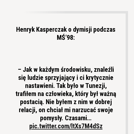
Henryk Kasperczak o dymisji podczas
MŚ’98:
– Jak w każdym środowisku, znaleźli
się ludzie sprzyjający i ci krytycznie
nastawieni. Tak było w Tunezji,
trafiłem na człowieka, który był ważną
postacią. Nie byłem z nim w dobrej
relacji, on chciał mi narzucać swoje
pomysły. Czasami…
pic.twitter.com/ltXs7M4dSz