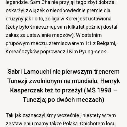
legendzie. Sam Cha nie przyjął tego zbyt dobrze i
oskarżył związek o nieodpowiednie premie dla
drużyny jak i o to, że liga w Korei jest ustawiona
(żeby było śmieszniej, sam kilka lat później dostał
zakaz za ustawianie meczów). W ostatnim
grupowym meczu, zremisowanym 1:1 z Belgami,
Koreańczyków poprowadził Kim Pyung-seok.
Sabri Lamouchi nie pierwszym trenerem
Tunezji zwolnionym na mundialu. Henryk
Kasperczak też to przeżył (MŚ 1998 –
Tunezja; po dwóch meczach)
Tak jak zaznaczyliśmy wcześniej, niestety w tym
zestawieniu mamy także Polaka. Chichotem losu