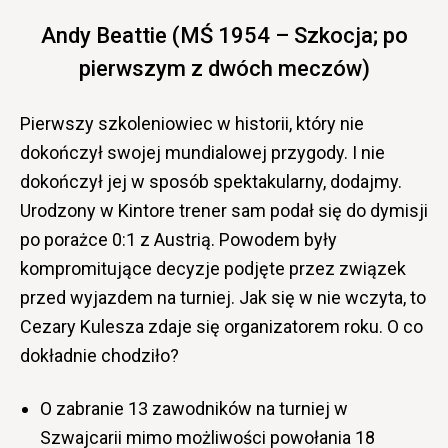
Andy Beattie (MŚ 1954 – Szkocja; po
pierwszym z dwóch meczów)
Pierwszy szkoleniowiec w historii, który nie
dokończył swojej mundialowej przygody. I nie
dokończył jej w sposób spektakularny, dodajmy.
Urodzony w Kintore trener sam podał się do dymisji
po porażce 0:1 z Austrią. Powodem były
kompromitujące decyzje podjęte przez związek
przed wyjazdem na turniej. Jak się w nie wczyta, to
Cezary Kulesza zdaje się organizatorem roku. O co
dokładnie chodziło?
O zabranie 13 zawodników na turniej w
Szwajcarii mimo możliwości powołania 18