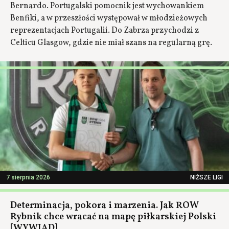
Bernardo. Portugalski pomocnik jest wychowankiem
Benfiki, a w przeszłości występował w młodzieżowych
reprezentacjach Portugalii. Do Zabrza przychodzi z
Celticu Glasgow, gdzie nie miał szans na regularną grę.
7 sierpnia 2026
NIŻSZE LIGI
Determinacja, pokora i marzenia. Jak ROW
Rybnik chce wracać na mapę piłkarskiej Polski
[WYWIAD]