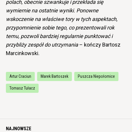
polach, obecnie szwankuje i przekłada się
wymiernie na ostatnie wyniki. Ponowne
wskoczenie na właściwe tory w tych aspektach,
przypomnienie sobie tego, co prezentowali rok
temu, pozwoli bardziej regularnie punktować i
przybliży zespół do utrzymania
– kończy Bartosz
Marcinkowski.
Artur Craciun
Marek Bartoszek
Puszcza Niepołomice
Tomasz Tułacz
NAJNOWSZE