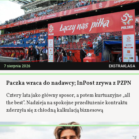
7 sierpnia 2026
EKSTRAKLASA
Paczka wraca do nadawcy; InPost zrywa z PZPN
Cztery lata jako główny sposor, a potem kurtuazyjne „all
the best”. Nadzieja na spokojne przedłużenie kontraktu
zderzyła się z chłodną kalkulacją biznesową