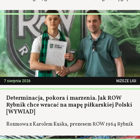
7 sierpnia 2026
NIŻSZE LIGI
Determinacja, pokora i marzenia. Jak ROW
Rybnik chce wracać na mapę piłkarskiej Polski
[WYWIAD]
Rozmowa z Karolem Kuśka, prezesem ROW 1964 Rybnik