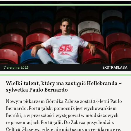
7 sierpnia 2026
EKSTRAKLASA
Wielki talent, który ma zastąpić Hellebranda –
sylwetka Paulo Bernardo
Nowym piłkarzem Górnika Zabrze został 24-letni Paulo
Bernardo. Portugalski pomocnik jest wychowankiem
Benfiki, a w przeszłości występował w młodzieżowych
reprezentacjach Portugalii. Do Zabrza przychodzi z
Celticu Glasgow, gdzie nie miał szans na regularną grę.