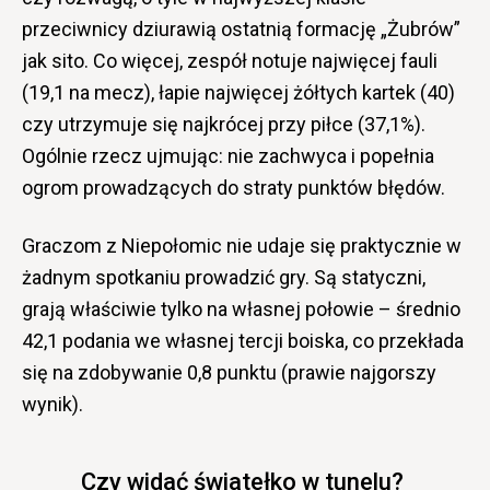
przeciwnicy dziurawią ostatnią formację „Żubrów”
jak sito. Co więcej, zespół notuje najwięcej fauli
(19,1 na mecz), łapie najwięcej żółtych kartek (40)
czy utrzymuje się najkrócej przy piłce (37,1%).
Ogólnie rzecz ujmując: nie zachwyca i popełnia
ogrom prowadzących do straty punktów błędów.
Graczom z Niepołomic nie udaje się praktycznie w
żadnym spotkaniu prowadzić gry. Są statyczni,
grają właściwie tylko na własnej połowie – średnio
42,1 podania we własnej tercji boiska, co przekłada
się na zdobywanie 0,8 punktu (prawie najgorszy
wynik).
Czy widać światełko w tunelu?