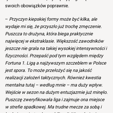
swoich obowiązków poprawnie.
–
Przyczyn kiepskiej formy może być kilka, ale
wydaje mi się, że przyszło już trochę zmęczenie.
Puszcza to drużyna, która biega praktycznie
najwięcej w ekstraklasie. Większość zawodników
jeszcze nie grała na takiej wysokiej intensywności i
fizyczności. Przepaść pod tym względem między
Fortuna 1. Ligą a najżywszym szczeblem w Polsce
jest spora. To może przełożyć się na jakość
realizacji założeń taktycznych. Również kwestia
mentalna tutaj – według mnie – ma duży wpływ.
Wejście w sezon na dużym entuzjazmie już minęło.
Puszczę zweryfikowała liga i zajmuje ona miejsce
w strefie spadkowej. Ma trudne mecze za sobą i