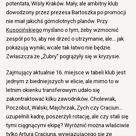
potentata, Wisły Kraków. Mały, ale ambitny klub
dowodzony przez prezesa Bartoszka po promocji
nie miał jakichś górnolotnych planów. Przy
Kusocińskiego
myślano o tym, żeby wzmocnić
zespół po to, aby nie drzeć o utrzymanie, ale… jak
pokazują wyniki, wcale tak łatwo nie będzie.
Zwłaszcza że „Żubry” pogrążyły się w kryzysie.
Zajmujący aktualnie 16. miejsce w tabeli klub jest
jednym z biedniejszych w elicie, ale mimo to w
letnim okienku transferowym udało się
zakontraktować kilku zawodników. Cholewiak,
Poczobut, Walski, Majchrzak, Zych czy Craciun…
uzupełnili kadrę, poszerzyli rotację, ale czy stali się
tymi ciągnącymi ekipę? Wyróżnić można właściwie
tylko Artura Craciuna, wywiązującego się ze