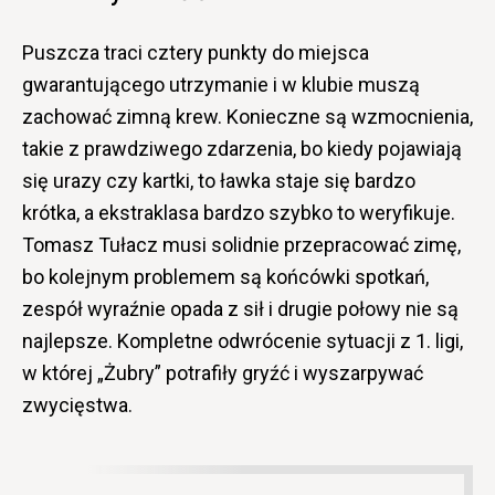
Puszcza traci cztery punkty do miejsca
gwarantującego utrzymanie i w klubie muszą
zachować zimną krew. Konieczne są wzmocnienia,
takie z prawdziwego zdarzenia, bo kiedy pojawiają
się urazy czy kartki, to ławka staje się bardzo
krótka, a ekstraklasa bardzo szybko to weryfikuje.
Tomasz Tułacz musi solidnie przepracować zimę,
bo kolejnym problemem są końcówki spotkań,
zespół wyraźnie opada z sił i drugie połowy nie są
najlepsze. Kompletne odwrócenie sytuacji z 1. ligi,
w której „Żubry” potrafiły gryźć i wyszarpywać
zwycięstwa.