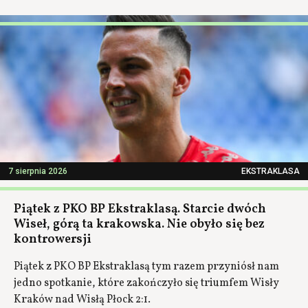
7 sierpnia 2026
EKSTRAKLASA
Piątek z PKO BP Ekstraklasą. Starcie dwóch
Wiseł, górą ta krakowska. Nie obyło się bez
kontrowersji
Piątek z PKO BP Ekstraklasą tym razem przyniósł nam
jedno spotkanie, które zakończyło się triumfem Wisły
Kraków nad Wisłą Płock 2:1.