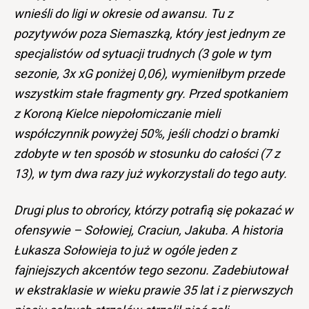
wnieśli do ligi w okresie od awansu. Tu z
pozytywów poza Siemaszką, który jest jednym ze
specjalistów od sytuacji trudnych (3 gole w tym
sezonie, 3x xG poniżej 0,06), wymieniłbym przede
wszystkim stałe fragmenty gry. Przed spotkaniem
z Koroną Kielce niepołomiczanie mieli
współczynnik powyżej 50%, jeśli chodzi o bramki
zdobyte w ten sposób w stosunku do całości (7 z
13), w tym dwa razy już wykorzystali do tego auty.
Drugi plus to obrońcy, którzy potrafią się pokazać w
ofensywie – Sołowiej, Craciun, Jakuba. A historia
Łukasza Sołowieja to już w ogóle jeden z
fajniejszych akcentów tego sezonu. Zadebiutował
w ekstraklasie w wieku prawie 35 lat i z pierwszych