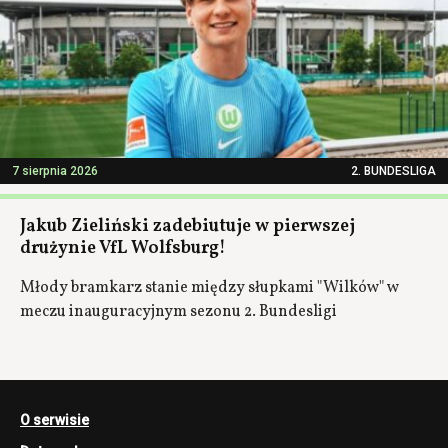
7 sierpnia 2026
2. BUNDESLIGA
Jakub Zieliński zadebiutuje w pierwszej
drużynie VfL Wolfsburg!
Młody bramkarz stanie między słupkami "Wilków" w
meczu inauguracyjnym sezonu 2. Bundesligi
O serwisie