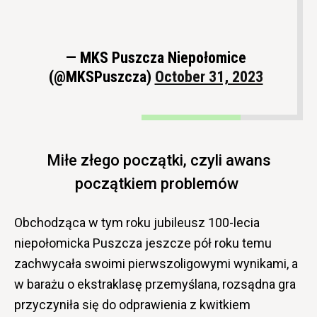
— MKS Puszcza Niepołomice
(@MKSPuszcza)
October 31, 2023
Miłe złego początki, czyli awans
początkiem problemów
Obchodząca w tym roku jubileusz 100-lecia
niepołomicka Puszcza jeszcze pół roku temu
zachwycała swoimi pierwszoligowymi wynikami, a
w barażu o ekstraklasę przemyślana, rozsądna gra
przyczyniła się do odprawienia z kwitkiem