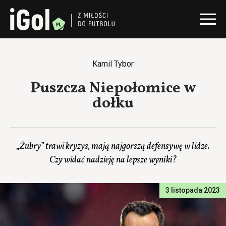
Kamil Tybor
Puszcza Niepołomice w
dołku
„Żubry” trawi kryzys, mają najgorszą defensywę w lidze.
Czy widać nadzieję na lepsze wyniki?
3 listopada 2023