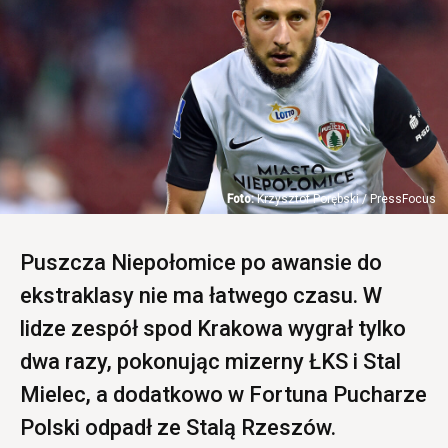
Krzysztof Porębski / PressFocus
Puszcza Niepołomice po awansie do
ekstraklasy nie ma łatwego czasu. W
lidze zespół spod Krakowa wygrał tylko
dwa razy, pokonując mizerny ŁKS i Stal
Mielec, a dodatkowo w Fortuna Pucharze
Polski odpadł ze Stalą Rzeszów.