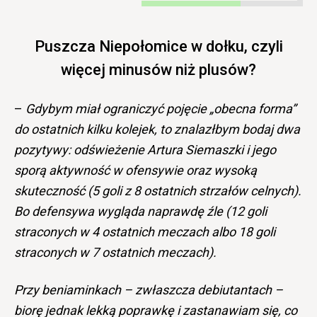
Puszcza Niepołomice w dołku, czyli
więcej minusów niż plusów?
–
Gdybym miał ograniczyć pojęcie „obecna forma”
do ostatnich kilku kolejek, to znalazłbym bodaj dwa
pozytywy: odświeżenie Artura Siemaszki i jego
sporą aktywność w ofensywie oraz wysoką
skuteczność (5 goli z 8 ostatnich strzałów celnych).
Bo defensywa wygląda naprawdę źle (12 goli
straconych w 4 ostatnich meczach albo 18 goli
straconych w 7 ostatnich meczach).
Przy beniaminkach – zwłaszcza debiutantach –
biorę jednak lekką poprawkę i zastanawiam się, co