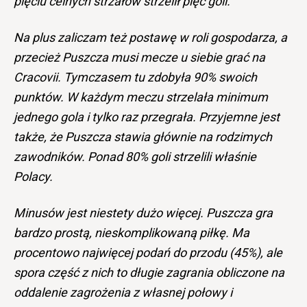
pięciu celnych strzałów strzelił pięć goli.
Na plus zaliczam też postawę w roli gospodarza, a
przecież Puszcza musi mecze u siebie grać na
Cracovii. Tymczasem tu zdobyła 90% swoich
punktów. W każdym meczu strzelała minimum
jednego gola i tylko raz przegrała.
Przyjemne jest
także, że Puszcza stawia głównie na rodzimych
zawodników. Ponad 80% goli strzelili właśnie
Polacy.
Minusów jest niestety dużo więcej. Puszcza gra
bardzo prostą, nieskomplikowaną piłkę. Ma
procentowo najwięcej podań do przodu (45%), ale
spora część z nich to długie zagrania obliczone na
oddalenie zagrożenia z własnej połowy i