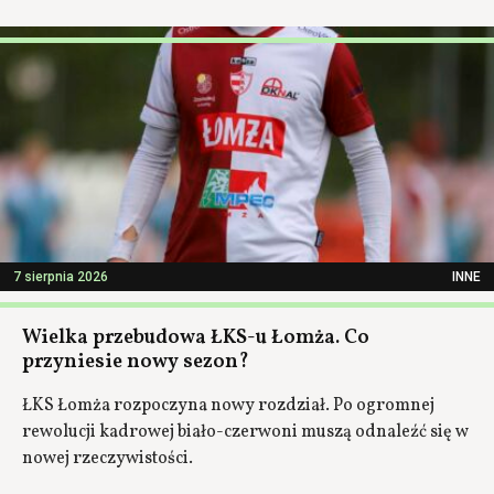
7 sierpnia 2026
INNE
Wielka przebudowa ŁKS-u Łomża. Co
przyniesie nowy sezon?
ŁKS Łomża rozpoczyna nowy rozdział. Po ogromnej
rewolucji kadrowej biało-czerwoni muszą odnaleźć się w
nowej rzeczywistości.