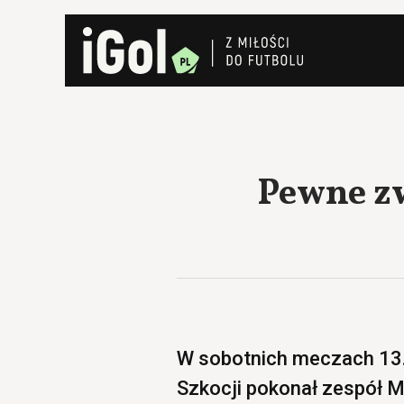
Pewne zw
W sobotnich meczach 13. 
Szkocji pokonał zespół 