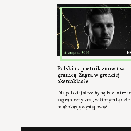
5 sierpnia 2026
N
Polski napastnik znowu za
granicą. Zagra w greckiej
ekstraklasie
Dla polskiej strzelby będzie to trzec
zagraniczny kraj, w którym będzie
miał okazję występować.