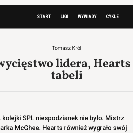
START
LIGI
WYWIADY
CYKLE
Tomasz Król
ycięstwo lidera, Hearts 
tabeli
kolejki SPL niespodzianek nie było. Mistrz
Marka McGhee. Hearts również wygrało swój