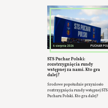
6 sierpnia 2026
PUCHAR POL
STS Puchar Polski:
rozstrzygnięcia rundy
wstępnej za nami. Kto gra
dalej?
Środowe popołudnie przyniosło
roztrzygnięcia rundy wstępnej STS
Pucharu Polski. Kto gra dalej?