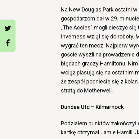
Na New Douglas Park ostatni w
gospodarzom dał w 29. minucie
„The Accies” mogli cieszyć się 
Inverness wziął się do roboty
wygrać ten mecz. Najpierw wyr
goście wyszli na prowadzenie d
błędach graczy Hamiltonu. Nim m
wciąż plasują się na ostatnim mi
że zespół podniesie się z kolan
stratą do Motherwell.
Dundee Utd – Kilmarnock
Podziałem punktów zakończył s
kartkę otrzymał Jamie Hamill. Ja