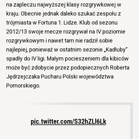
na zapleczu najwyższej klasy rozgrywkowej w
kraju. Obecnie jednak daleko szukać zespołu z
trójmiasta w Fortuna 1. Lidze. Klub od sezonu
2012/13 swoje mecze rozgrywał na IV poziomie
rozgrywkowym i nawet tam nie radził sobie
najlepiej, ponieważ w ostatnim sezonie „Kadłuby”
spadły do IV ligi. Małym pocieszeniem dla kibiców
może być zdobycie przez podopiecznych Roberta
Jędrzejczaka Pucharu Polski województwa
Pomorskiego.
pic.twitter.com/S32hZLl6Lk