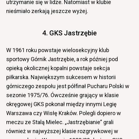
utrzymanie się w lidze. Natomiast w klubie
nieśmiało zerkają jeszcze wyżej.
4. GKS Jastrzębie
W 1961 roku powstaje wielosekcyjny klub
sportowy Górnik Jastrzębie, a rok później pod
opieką okolicznej kopalni powstaje sekcja
piłkarska. Największym sukcesem w historii
górniczego zespołu jest półfinał Pucharu Polski w
sezonie 1975/76. Ówcześnie grający w klasie
okręgowej GKS pokonał między innymi Legię
Warszawa czy Wisłę Kraków. Polegli dopiero w
meczu ze Stalą Mielec. „Jastrzębianie” grali
również w najwyższej klasie rozgrywkowej w