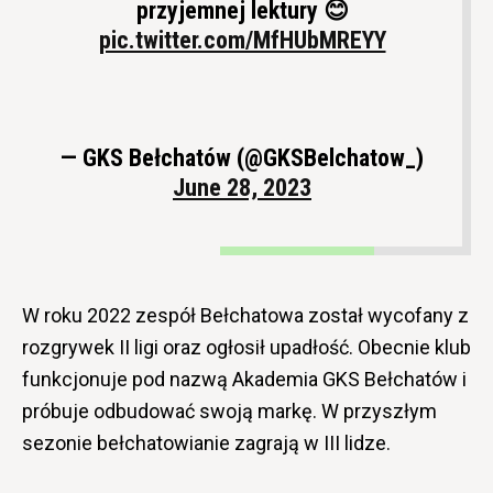
przyjemnej lektury 😊
pic.twitter.com/MfHUbMREYY
— GKS Bełchatów (@GKSBelchatow_)
June 28, 2023
W roku 2022 zespół Bełchatowa został wycofany z
rozgrywek II ligi oraz ogłosił upadłość. Obecnie klub
funkcjonuje pod nazwą Akademia GKS Bełchatów i
próbuje odbudować swoją markę. W przyszłym
sezonie bełchatowianie zagrają w III lidze.