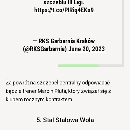
szczeblu III Ligi.
https://t.co/PIRiq4EKo9
— RKS Garbarnia Kraków
(@RKSGarbarnia)
June 20, 2023
Za powrót na szczebel centralny odpowiadać
będzie trener Marcin Pluta, który związał się z
klubem rocznym kontraktem.
5. Stal Stalowa Wola