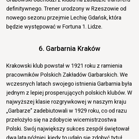
definitywnego. Trener urodzony w Rzeszowie od
nowego sezonu przejmie Lechię Gdańsk, która
będzie występować w Fortuna 1. Lidze.
6. Garbarnia Kraków
Krakowski klub powstał w 1921 roku z ramienia
pracowników Polskich Zakładów Garbarskich. We
wczesnych latach swojego istnienia Garbarnia była
jednym z lepiej prosperujących polskich klubów. W
najwyższej klasie rozgrywkowej w naszym kraju
„Garbarze” zadebiutowali w 1929 roku, co od razu
przełożyło się na zdobycie wicemistrzostwa
Polski. Swój największy sukces zespół świętował
dwa lata później, kiedy to udało się zdobyć tytuł