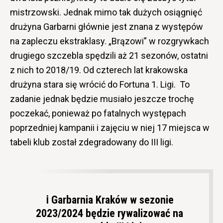
mistrzowski. Jednak mimo tak dużych osiągnięć
drużyna Garbarni głównie jest znana z występów
na zapleczu ekstraklasy. „Brązowi” w rozgrywkach
drugiego szczebla spędzili aż 21 sezonów, ostatni
z nich to 2018/19. Od czterech lat krakowska
drużyna stara się wrócić do Fortuna 1. Ligi. To
zadanie jednak będzie musiało jeszcze trochę
poczekać, ponieważ po fatalnych występach
poprzedniej kampanii i zajęciu w niej 17 miejsca w
tabeli klub został zdegradowany do III ligi.
ℹ️ Garbarnia Kraków w sezonie
2023/2024 będzie rywalizować na