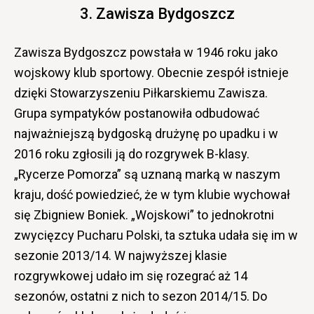
3. Zawisza Bydgoszcz
Zawisza Bydgoszcz powstała w 1946 roku jako
wojskowy klub sportowy. Obecnie zespół istnieje
dzięki Stowarzyszeniu Piłkarskiemu Zawisza.
Grupa sympatyków postanowiła odbudować
najważniejszą bydgoską drużynę po upadku i w
2016 roku zgłosili ją do rozgrywek B-klasy.
„Rycerze Pomorza” są uznaną marką w naszym
kraju, dość powiedzieć, że w tym klubie wychował
się Zbigniew Boniek. „Wojskowi” to jednokrotni
zwycięzcy Pucharu Polski, ta sztuka udała się im w
sezonie 2013/14. W najwyższej klasie
rozgrywkowej udało im się rozegrać aż 14
sezonów, ostatni z nich to sezon 2014/15. Do