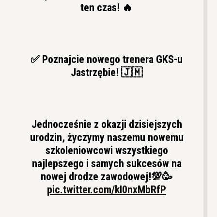
ten czas! 🔥
✅ Poznajcie nowego trenera GKS-u
Jastrzębie! 🇯🇲
Jednocześnie z okazji dzisiejszych
urodzin, życzymy naszemu nowemu
szkoleniowcowi wszystkiego
najlepszego i samych sukcesów na
nowej drodze zawodowej!💯🥳
pic.twitter.com/kI0nxMbRfP