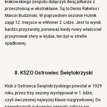
krakowskiego zespołu dołączyli dwaj piłkarze z
przeszłością w ekstraklasie. Są to Denis Rakelss i
Marcin Budziński. W poprzednim sezonie Hutnik
zajął 12. miejsce w eWinner 2. Lidze. Jest to wynik
bardzo przyzwoity, ponieważ kiedy nowy właściciel
przejmował stery w klubie, ten był w strefie
spadkowej.
8. KSZO Ostrowiec Świętokrzyski
Klub z Ostrowca Świętokrzyskiego powstał w 1929
roku, przez trzy sezony występował w 1. lidze,
czyli ówczesnej najwyżej klasie rozgrywkowej. Do
największych sukcesów zespołu zalicza się