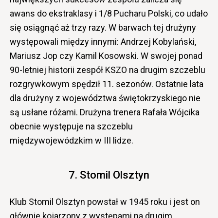
awans do ekstraklasy i 1/8 Pucharu Polski, co udało
się osiągnąć aż trzy razy. W barwach tej drużyny
występowali między innymi: Andrzej Kobylański,
Mariusz Jop czy Kamil Kosowski. W swojej ponad
90-letniej historii zespół KSZO na drugim szczeblu
rozgrywkowym spędził 11. sezonów. Ostatnie lata
dla drużyny z województwa świętokrzyskiego nie
są usłane różami. Drużyna trenera Rafała Wójcika
obecnie występuje na szczeblu
międzywojewódzkim w III lidze.
7. Stomil Olsztyn
Klub Stomil Olsztyn powstał w 1945 roku i jest on
głównie kojarzony z występami na drugim