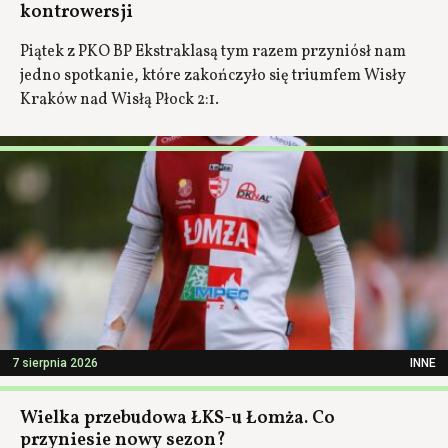
kontrowersji
Piątek z PKO BP Ekstraklasą tym razem przyniósł nam
jedno spotkanie, które zakończyło się triumfem Wisły
Kraków nad Wisłą Płock 2:1.
7 sierpnia 2026
INNE
Wielka przebudowa ŁKS-u Łomża. Co
przyniesie nowy sezon?