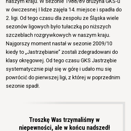
naszym kraju. W sezonie 1988/89 drużyna GKS-u
w ówczesnej I lidze zajęła 14. miejsce i spadła do
2. ligi. Od tego czasu dla zespołu ze Śląska wiele
sezonów ligowych było tułaczką po niższych
szczeblach rozgrywkowych w naszym kraju.
Najgorszy moment nastał w sezonie 2009/10
kiedy to „Jastrzębianie” zostali zdegradowani do
klasy okręgowej. Od tego czasu GKS Jastrzębie
systematycznie piął się w górę i udało mu się
powrócić do pierwszej ligi, z której w poprzednim
sezonie spadł.
Troszkę Was trzymaliśmy w
niepewności, ale w końcu nadszedł