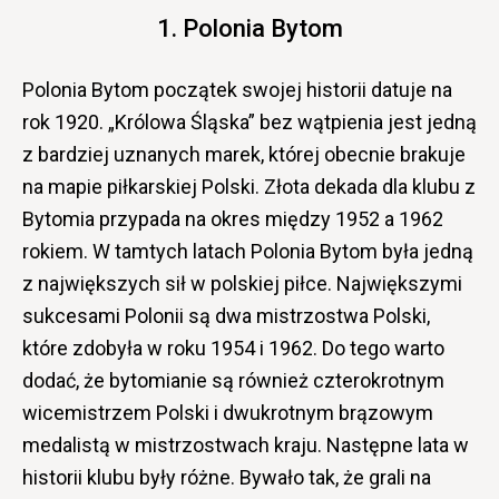
1. Polonia Bytom
Polonia Bytom początek swojej historii datuje na
rok 1920. „Królowa Śląska” bez wątpienia jest jedną
z bardziej uznanych marek, której obecnie brakuje
na mapie piłkarskiej Polski. Złota dekada dla klubu z
Bytomia przypada na okres między 1952 a 1962
rokiem. W tamtych latach Polonia Bytom była jedną
z największych sił w polskiej piłce. Największymi
sukcesami Polonii są dwa mistrzostwa Polski,
które zdobyła w roku 1954 i 1962. Do tego warto
dodać, że bytomianie są również czterokrotnym
wicemistrzem Polski i dwukrotnym brązowym
medalistą w mistrzostwach kraju. Następne lata w
historii klubu były różne. Bywało tak, że grali na