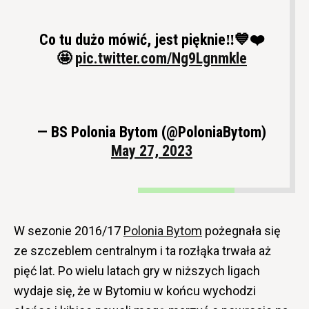
Co tu dużo mówić, jest pięknie‼️💙❤️
🤩
pic.twitter.com/Ng9Lgnmkle
— BS Polonia Bytom (@PoloniaBytom)
May 27, 2023
W sezonie 2016/17
Polonia Bytom
pożegnała się
ze szczeblem centralnym i ta rozłąka trwała aż
pięć lat. Po wielu latach gry w niższych ligach
wydaje się, że w Bytomiu w końcu wychodzi