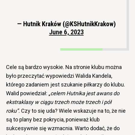
— Hutnik Kraków (@KSHutnikKrakow)
June 6, 2023
Cele są bardzo wysokie. Na stronie klubu można
było przeczytać wypowiedzi Walida Kandela,
którego zadaniem jest szukanie piłkarzy do klubu.
Walid powiedział: „
celem Hutnika jest awans do
ekstraklasy w ciągu trzech może trzech i pół
roku”.
Czy to się uda? Wiele wskazuje na to, że nie
są to plany bez pokrycia, ponieważ klub
sukcesywnie się wzmacnia. Warto dodać, że do