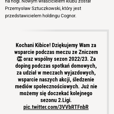
na nogi. Nowym właścicielem klubu został
Przemysław Sztuczkowski, który jest
przedstawicielem holdingu Cognor.
Kochani Kibice! Dziękujemy Wam za
wsparcie podczas meczu ze Zniczem
👏 oraz wspólny sezon 2022/23. Za
doping podczas spotkań domowych,
za udział w meczach wyjazdowych,
wsparcie naszych akcji, śledzenie
mediów społecznościowych. Już nie
możemy się doczekać kolejnego
sezonu 2.Ligi.
pic.twitter.com/3VVbRTFnbR