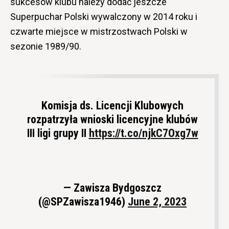
sukcesów klubu należy dodać jeszcze
Superpuchar Polski wywalczony w 2014 roku i
czwarte miejsce w mistrzostwach Polski w
sezonie 1989/90.
Komisja ds. Licencji Klubowych
rozpatrzyła wnioski licencyjne klubów
III ligi grupy II
https://t.co/njkC7Oxg7w
— Zawisza Bydgoszcz
(@SPZawisza1946)
June 2, 2023