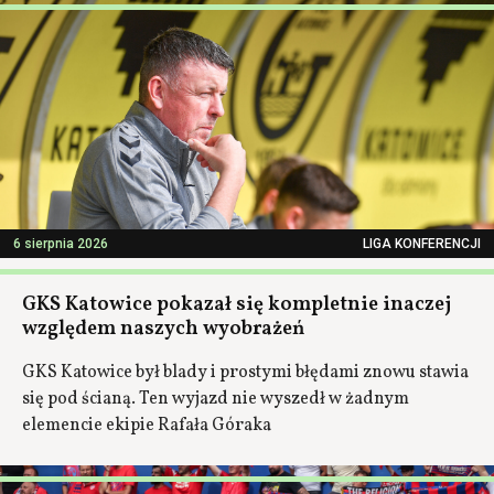
6 sierpnia 2026
LIGA KONFERENCJI
GKS Katowice pokazał się kompletnie inaczej
względem naszych wyobrażeń
GKS Katowice był blady i prostymi błędami znowu stawia
się pod ścianą. Ten wyjazd nie wyszedł w żadnym
elemencie ekipie Rafała Góraka