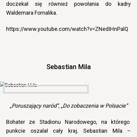
doczekał się również powołania do kadry
Waldemara Fornalika.
https://www.youtube.com/watch?v=ZNedIHnPalQ
Sebastian Mila
Sebastian Mila (fot. Lechia.pl)
„Poruszający naród”, „Do zobaczenia w Polsacie”
Bohater ze Stadionu Narodowego, na którego
punkcie oszalał cały kraj. Sebastian Mila –