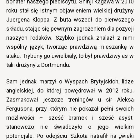
bohater naszego plebiscytu. Shinji Kagawa w 2010
roku stał się istnym objawieniem wielkiej drużyny
Juergena Kloppa. Z buta wszedł do pierwszego
składu, stając się pewnym zagrożeniem dla pozycji
naszych rodaków. Szybko jednak znalazł z nimi
wspólny język, tworząc prawdziwą mieszankę w
ataku. Trybuny go uwielbiały, to był prawdziwy as w
talii drużyny z Dortmundu.
Sam jednak marzył o Wyspach Brytyjskich, lidze
angielskiej, do której powędrował w 2012 roku.
Zasmakował jeszcze treningów u sir Aleksa
Fergusona, przy którym nie pokazał pełni swoich
możliwości – sześć bramek i sześć asyst
stanowczo nie świadczyło o jego wielkim
potencjale. Po odejściu Szkota natrafił na „wieki