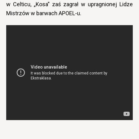
w Celticu, „Kosa” zaś zagrał w upragnionej Lidze
Mistrzów w barwach APOEL-u.