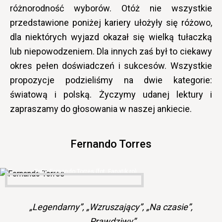
różnorodność wyborów. Otóż nie wszystkie
przedstawione poniżej kariery ułożyły się różowo,
dla niektórych wyjazd okazał się wielką tułaczką
lub niepowodzeniem. Dla innych zaś był to ciekawy
okres pełen doświadczeń i sukcesów. Wszystkie
propozycje podzieliśmy na dwie kategorie:
światową i polską. Życzymy udanej lektury i
zapraszamy do głosowania w naszej ankiecie.
Fernando Torres
Fernando Torres (fot. Fanatik.ro)
„Legendarny”, „Wzruszający”, „Na czasie”,
„Prawdziwy”