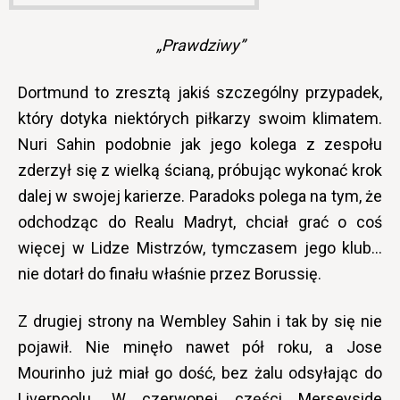
„Prawdziwy”
Dortmund to zresztą jakiś szczególny przypadek,
który dotyka niektórych piłkarzy swoim klimatem.
Nuri Sahin podobnie jak jego kolega z zespołu
zderzył się z wielką ścianą, próbując wykonać krok
dalej w swojej karierze. Paradoks polega na tym, że
odchodząc do Realu Madryt, chciał grać o coś
więcej w Lidze Mistrzów, tymczasem jego klub…
nie dotarł do finału właśnie przez Borussię.
Z drugiej strony na Wembley Sahin i tak by się nie
pojawił. Nie minęło nawet pół roku, a Jose
Mourinho już miał go dość, bez żalu odsyłając do
Liverpoolu. W czerwonej części Merseyside