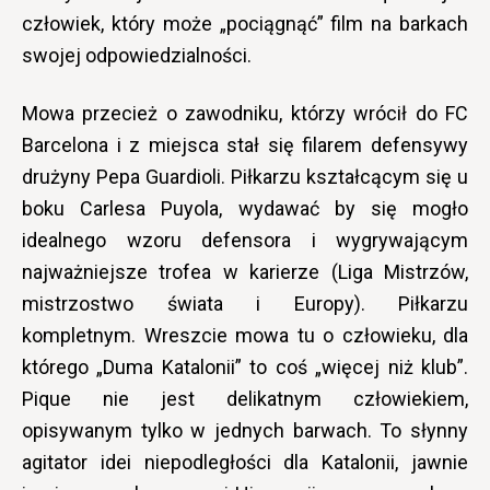
człowiek, który może „pociągnąć” film na barkach
swojej odpowiedzialności.
Mowa przecież o zawodniku, którzy wrócił do FC
Barcelona i z miejsca stał się filarem defensywy
drużyny Pepa Guardioli. Piłkarzu kształcącym się u
boku Carlesa Puyola, wydawać by się mogło
idealnego wzoru defensora i wygrywającym
najważniejsze trofea w karierze (Liga Mistrzów,
mistrzostwo świata i Europy). Piłkarzu
kompletnym. Wreszcie mowa tu o człowieku, dla
którego „Duma Katalonii” to coś „więcej niż klub”.
Pique nie jest delikatnym człowiekiem,
opisywanym tylko w jednych barwach. To słynny
agitator idei niepodległości dla Katalonii, jawnie