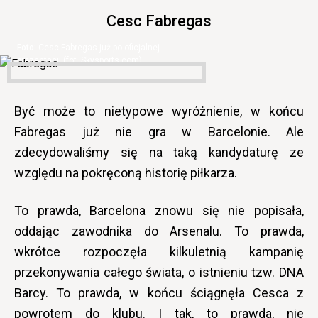
Cesc Fabregas
Cesc Fabregas już po oficjalnej
prezentacji (fot. Skysports.com)
Być może to nietypowe wyróżnienie, w końcu
Fabregas już nie gra w Barcelonie. Ale
zdecydowaliśmy się na taką kandydaturę ze
względu na pokręconą historię piłkarza.
To prawda, Barcelona znowu się nie popisała,
oddając zawodnika do Arsenalu. To prawda,
wkrótce rozpoczęła kilkuletnią kampanię
przekonywania całego świata, o istnieniu tzw. DNA
Barcy. To prawda, w końcu ściągnęła Cesca z
powrotem do klubu. I tak, to prawda, nie