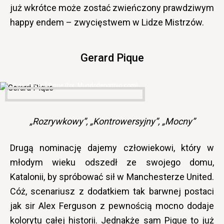
już wkrótce może zostać zwieńczony prawdziwym
happy endem – zwycięstwem w Lidze Mistrzów.
Gerard Pique
Gerard Pique (fot. Mundodeportivo.com)
„Rozrywkowy”, „Kontrowersyjny”, „Mocny”
Drugą nominację dajemy człowiekowi, który w
młodym wieku odszedł ze swojego domu,
Katalonii, by spróbować sił w Manchesterze United.
Cóż, scenariusz z dodatkiem tak barwnej postaci
jak sir Alex Ferguson z pewnością mocno dodaje
kolorytu całej historii. Jednakże sam Pique to już