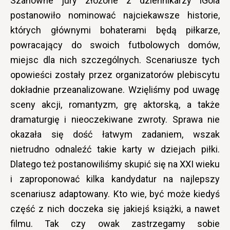
Szanowne jury złożone z dziennikarzy iGola
postanowiło nominować najciekawsze historie,
których głównymi bohaterami będą piłkarze,
powracający do swoich futbolowych domów,
miejsc dla nich szczególnych. Scenariusze tych
opowieści zostały przez organizatorów plebiscytu
dokładnie przeanalizowane. Wzięliśmy pod uwagę
sceny akcji, romantyzm, grę aktorską, a także
dramaturgię i nieoczekiwane zwroty. Sprawa nie
okazała się dość łatwym zadaniem, wszak
nietrudno odnaleźć takie karty w dziejach piłki.
Dlatego też postanowiliśmy skupić się na XXI wieku
i zaproponować kilka kandydatur na najlepszy
scenariusz adaptowany. Kto wie, być może kiedyś
część z nich doczeka się jakiejś książki, a nawet
filmu. Tak czy owak zastrzegamy sobie