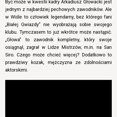
Być może w kwestii kadry Arkadiusz Głowacki jest
jednym z najbardziej pechowych zawodników. Ale
w Wiśle to człowiek legendarny, bez którego fani
„Białej Gwiazdy” nie wyobrażają sobie swojego
klubu. Tymczasem to już wkrótce może nastąpić.
„Głowa” to zawodnik kompletny, który swoje
osiągnął, zagrał w Lidze Mistrzów, m.in. na San
Siro. Czego może chcieć więcej? Dodatkowo to
prawdziwy kozak, mężczyzna ze zdolnościami
aktorskimi.