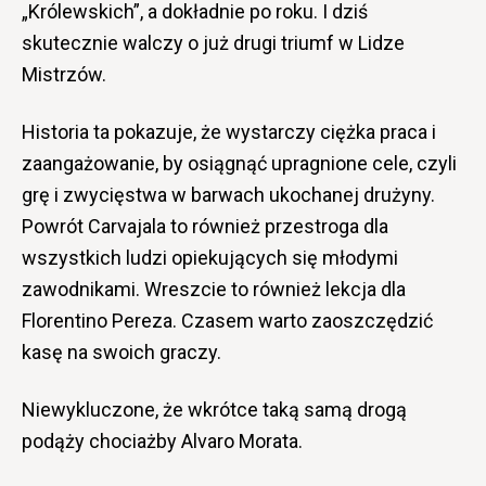
„Królewskich”, a dokładnie po roku. I dziś
skutecznie walczy o już drugi triumf w Lidze
Mistrzów.
Historia ta pokazuje, że wystarczy ciężka praca i
zaangażowanie, by osiągnąć upragnione cele, czyli
grę i zwycięstwa w barwach ukochanej drużyny.
Powrót Carvajala to również przestroga dla
wszystkich ludzi opiekujących się młodymi
zawodnikami. Wreszcie to również lekcja dla
Florentino Pereza. Czasem warto zaoszczędzić
kasę na swoich graczy.
Niewykluczone, że wkrótce taką samą drogą
podąży chociażby Alvaro Morata.