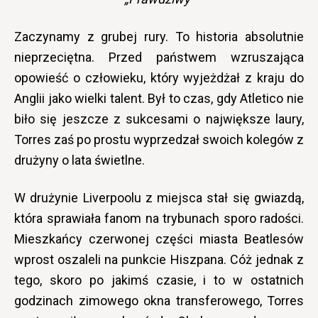
Zaczynamy z grubej rury. To historia absolutnie
nieprzeciętna. Przed państwem wzruszająca
opowieść o człowieku, który wyjeżdżał z kraju do
Anglii jako wielki talent. Był to czas, gdy Atletico nie
biło się jeszcze z sukcesami o największe laury,
Torres zaś po prostu wyprzedzał swoich kolegów z
drużyny o lata świetlne.
W drużynie Liverpoolu z miejsca stał się gwiazdą,
która sprawiała fanom na trybunach sporo radości.
Mieszkańcy czerwonej części miasta Beatlesów
wprost oszaleli na punkcie Hiszpana. Cóż jednak z
tego, skoro po jakimś czasie, i to w ostatnich
godzinach zimowego okna transferowego, Torres