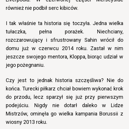
również nie podbił serc kibiców.
I tak właśnie ta historia się toczyła. Jedna wielka
tułaczka, pełna porażek. Niechciany,
rozczarowujący i sfrustrowany Sahin wrócił do
domu już w czerwcu 2014 roku. Zastał w nim
jeszcze swojego mentora, Kloppa, biorąc udział w
jego pożegnaniu.
Czy jest to jednak historia szczęśliwa? Nie do
końca. Turecki piłkarz chciał bowiem wykonać krok
do przodu, lecz sparzył się już przy pierwszym
podejściu. Nigdy nie dotarł daleko w Lidze
Mistrzów, ominęła go wielka kampania Borussii z
wiosny 2013 roku.