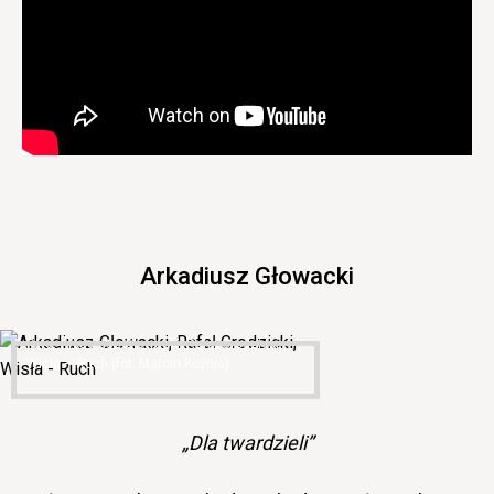
Arkadiusz Głowacki
Arkadiusz Głowacki, Rafał Grodzicki,
Wisła – Ruch (fot. Marcin Kuźnia)
„Dla twardzieli”