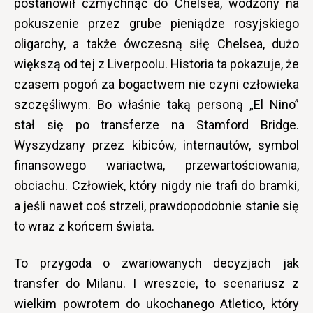
postanowił czmychnąć do Chelsea, wodzony na
pokuszenie przez grube pieniądze rosyjskiego
oligarchy, a także ówczesną siłę Chelsea, dużo
większą od tej z Liverpoolu. Historia ta pokazuje, że
czasem pogoń za bogactwem nie czyni człowieka
szczęśliwym. Bo właśnie taką personą „El Nino”
stał się po transferze na Stamford Bridge.
Wyszydzany przez kibiców, internautów, symbol
finansowego wariactwa, przewartościowania,
obciachu. Człowiek, który nigdy nie trafi do bramki,
a jeśli nawet coś strzeli, prawdopodobnie stanie się
to wraz z końcem świata.
To przygoda o zwariowanych decyzjach jak
transfer do Milanu. I wreszcie, to scenariusz z
wielkim powrotem do ukochanego Atletico, który