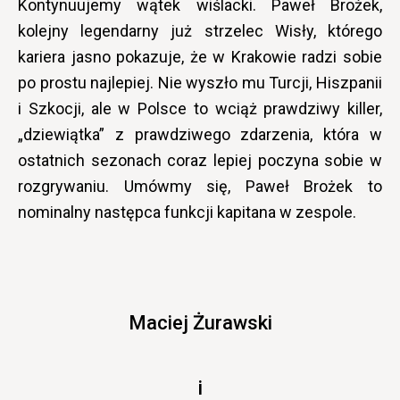
Kontynuujemy wątek wiślacki. Paweł Brożek,
kolejny legendarny już strzelec Wisły, którego
kariera jasno pokazuje, że w Krakowie radzi sobie
po prostu najlepiej. Nie wyszło mu Turcji, Hiszpanii
i Szkocji, ale w Polsce to wciąż prawdziwy killer,
„dziewiątka” z prawdziwego zdarzenia, która w
ostatnich sezonach coraz lepiej poczyna sobie w
rozgrywaniu. Umówmy się, Paweł Brożek to
nominalny następca funkcji kapitana w zespole.
Maciej Żurawski
i