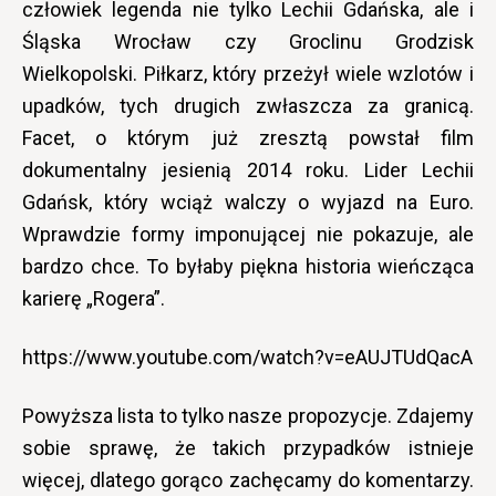
człowiek legenda nie tylko Lechii Gdańska, ale i
Śląska Wrocław czy Groclinu Grodzisk
Wielkopolski. Piłkarz, który przeżył wiele wzlotów i
upadków, tych drugich zwłaszcza za granicą.
Facet, o którym już zresztą powstał film
dokumentalny jesienią 2014 roku. Lider Lechii
Gdańsk, który wciąż walczy o wyjazd na Euro.
Wprawdzie formy imponującej nie pokazuje, ale
bardzo chce. To byłaby piękna historia wieńcząca
karierę „Rogera”.
https://www.youtube.com/watch?v=eAUJTUdQacA
Powyższa lista to tylko nasze propozycje. Zdajemy
sobie sprawę, że takich przypadków istnieje
więcej, dlatego gorąco zachęcamy do komentarzy.