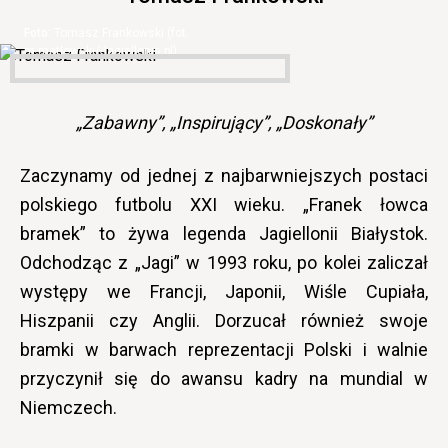
Tomasz Frankowski (fot.
m.matłowski/Jagiellonia.pl)
„Zabawny”, „Inspirujący”, „Doskonały”
Zaczynamy od jednej z najbarwniejszych postaci
polskiego futbolu XXI wieku. „Franek łowca
bramek” to żywa legenda Jagiellonii Białystok.
Odchodząc z „Jagi” w 1993 roku, po kolei zaliczał
występy we Francji, Japonii, Wiśle Cupiała,
Hiszpanii czy Anglii. Dorzucał również swoje
bramki w barwach reprezentacji Polski i walnie
przyczynił się do awansu kadry na mundial w
Niemczech.