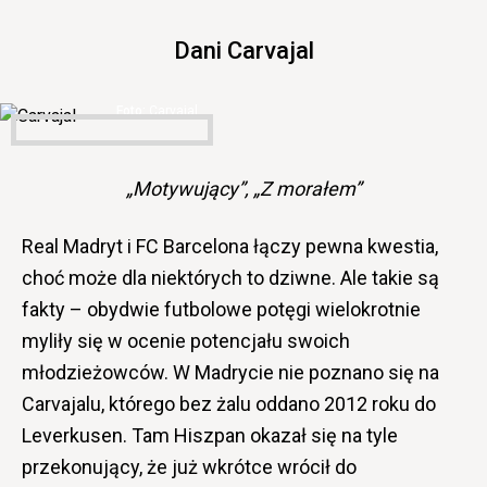
Dani Carvajal
Carvajal
„Motywujący”, „Z morałem”
Real Madryt i FC Barcelona łączy pewna kwestia,
choć może dla niektórych to dziwne. Ale takie są
fakty – obydwie futbolowe potęgi wielokrotnie
myliły się w ocenie potencjału swoich
młodzieżowców. W Madrycie nie poznano się na
Carvajalu, którego bez żalu oddano 2012 roku do
Leverkusen. Tam Hiszpan okazał się na tyle
przekonujący, że już wkrótce wrócił do