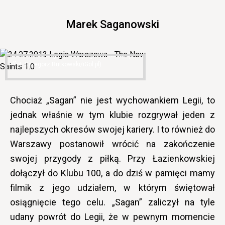
Marek Saganowski
Marek Saganowski (Legia Warszawa)
(fot. Grzegorz Rutkowski/iGol.pl)
Chociaż „Sagan” nie jest wychowankiem Legii, to
jednak właśnie w tym klubie rozgrywał jeden z
najlepszych okresów swojej kariery. I to również do
Warszawy postanowił wrócić na zakończenie
swojej przygody z piłką. Przy Łazienkowskiej
dołączył do Klubu 100, a do dziś w pamięci mamy
filmik z jego udziałem, w którym świętował
osiągnięcie tego celu. „Sagan” zaliczył na tyle
udany powrót do Legii, że w pewnym momencie