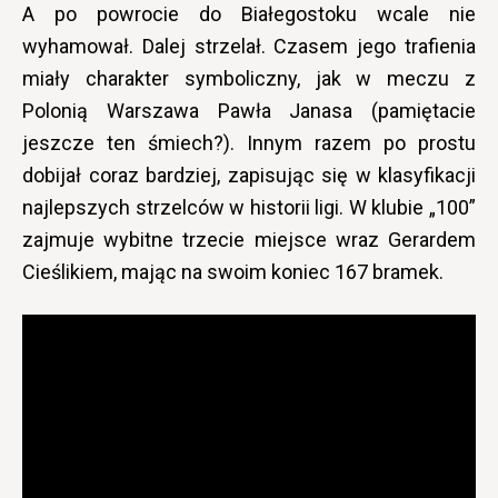
A po powrocie do Białegostoku wcale nie
wyhamował. Dalej strzelał. Czasem jego trafienia
miały charakter symboliczny, jak w meczu z
Polonią Warszawa Pawła Janasa (pamiętacie
jeszcze ten śmiech?). Innym razem po prostu
dobijał coraz bardziej, zapisując się w klasyfikacji
najlepszych strzelców w historii ligi. W klubie „100”
zajmuje wybitne trzecie miejsce wraz Gerardem
Cieślikiem, mając na swoim koniec 167 bramek.