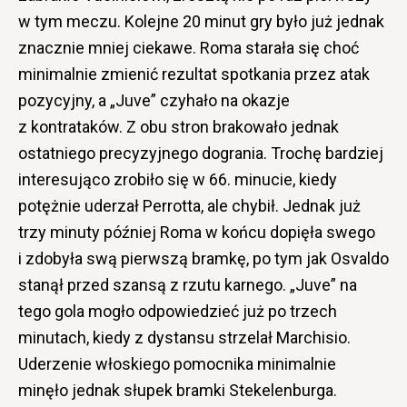
w tym meczu. Kolejne 20 minut gry było już jednak
znacznie mniej ciekawe. Roma starała się choć
minimalnie zmienić rezultat spotkania przez atak
pozycyjny, a „Juve” czyhało na okazje
z kontrataków. Z obu stron brakowało jednak
ostatniego precyzyjnego dogrania. Trochę bardziej
interesująco zrobiło się w 66. minucie, kiedy
potężnie uderzał Perrotta, ale chybił. Jednak już
trzy minuty później Roma w końcu dopięła swego
i zdobyła swą pierwszą bramkę, po tym jak Osvaldo
stanął przed szansą z rzutu karnego. „Juve” na
tego gola mogło odpowiedzieć już po trzech
minutach, kiedy z dystansu strzelał Marchisio.
Uderzenie włoskiego pomocnika minimalnie
minęło jednak słupek bramki Stekelenburga.