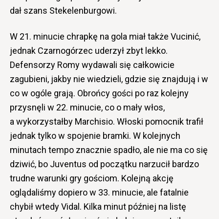
dał szans Stekelenburgowi.
W 21. minucie chrapkę na gola miał także Vucinić,
jednak Czarnogórzec uderzył zbyt lekko.
Defensorzy Romy wydawali się całkowicie
zagubieni, jakby nie wiedzieli, gdzie się znajdują i w
co w ogóle grają. Obrońcy gości po raz kolejny
przysnęli w 22. minucie, co o mały włos,
a wykorzystałby Marchisio. Włoski pomocnik trafił
jednak tylko w spojenie bramki. W kolejnych
minutach tempo znacznie spadło, ale nie ma co się
dziwić, bo Juventus od początku narzucił bardzo
trudne warunki gry gościom. Kolejną akcję
oglądaliśmy dopiero w 33. minucie, ale fatalnie
chybił wtedy Vidal. Kilka minut później na listę