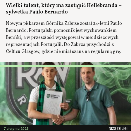
Wielki talent, który ma zastąpić Hellebranda –
sylwetka Paulo Bernardo
Nowym piłkarzem Górnika Zabrze został 24-letni Paulo
Bernardo. Portugalski pomocnik jest wychowankiem
Benfiki, a w przeszłości występował w młodzieżowych
reprezentacjach Portugalii. Do Zabrza przychodzi z
Celticu Glasgow, gdzie nie miał szans na regularną grę.
7 sierpnia 2026
NIŻSZE LIGI