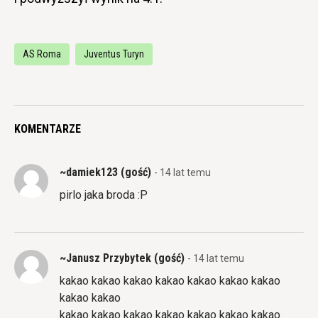
AS Roma
Juventus Turyn
KOMENTARZE
~damiek123 (gość)
- 14 lat temu
pirlo jaka broda :P
~Janusz Przybytek (gość)
- 14 lat temu
kakao kakao kakao kakao kakao kakao kakao
kakao kakao
kakao kakao kakao kakao kakao kakao kakao