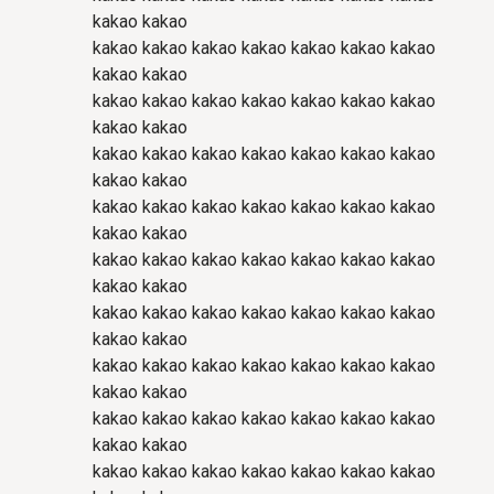
kakao kakao
kakao kakao kakao kakao kakao kakao kakao
kakao kakao
kakao kakao kakao kakao kakao kakao kakao
kakao kakao
kakao kakao kakao kakao kakao kakao kakao
kakao kakao
kakao kakao kakao kakao kakao kakao kakao
kakao kakao
kakao kakao kakao kakao kakao kakao kakao
kakao kakao
kakao kakao kakao kakao kakao kakao kakao
kakao kakao
kakao kakao kakao kakao kakao kakao kakao
kakao kakao
kakao kakao kakao kakao kakao kakao kakao
kakao kakao
kakao kakao kakao kakao kakao kakao kakao