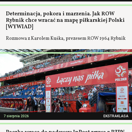
Determinacja, pokora i marzenia. Jak ROW
Rybnik chce wracać na mapę piłkarskiej Polski
[WYWIAD]
Rozmowa z Karolem Kuśka, prezesem ROW 1964 Rybnik
7 sierpnia 2026
EKSTRAKLASA