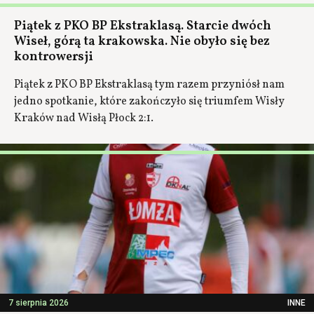
Piątek z PKO BP Ekstraklasą. Starcie dwóch
Wiseł, górą ta krakowska. Nie obyło się bez
kontrowersji
Piątek z PKO BP Ekstraklasą tym razem przyniósł nam
jedno spotkanie, które zakończyło się triumfem Wisły
Kraków nad Wisłą Płock 2:1.
7 sierpnia 2026
INNE