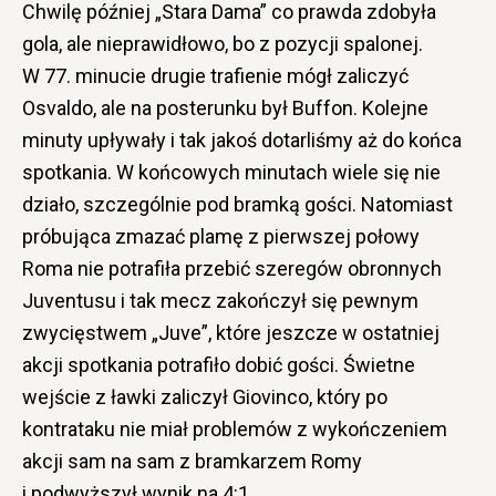
Chwilę później „Stara Dama” co prawda zdobyła
gola, ale nieprawidłowo, bo z pozycji spalonej.
W 77. minucie drugie trafienie mógł zaliczyć
Osvaldo, ale na posterunku był Buffon. Kolejne
minuty upływały i tak jakoś dotarliśmy aż do końca
spotkania. W końcowych minutach wiele się nie
działo, szczególnie pod bramką gości. Natomiast
próbująca zmazać plamę z pierwszej połowy
Roma nie potrafiła przebić szeregów obronnych
Juventusu i tak mecz zakończył się pewnym
zwycięstwem „Juve”, które jeszcze w ostatniej
akcji spotkania potrafiło dobić gości. Świetne
wejście z ławki zaliczył Giovinco, który po
kontrataku nie miał problemów z wykończeniem
akcji sam na sam z bramkarzem Romy
i podwyższył wynik na 4:1.