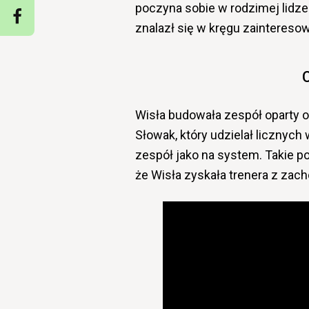
poczyna sobie w rodzimej lidze
znalazł się w kręgu zaintereso
Wisła budowała zespół oparty o
Słowak, który udzielał licznyc
zespół jako na system. Takie po
że Wisła zyskała trenera z zac