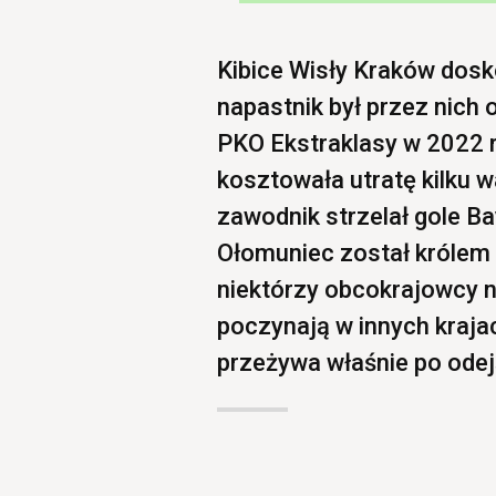
Kibice Wisły Kraków dosk
napastnik był przez nich
PKO Ekstraklasy w 2022 r
kosztowała utratę kilku
zawodnik strzelał gole B
Ołomuniec został królem 
niektórzy obcokrajowcy n
poczynają w innych kraj
przeżywa właśnie po ode