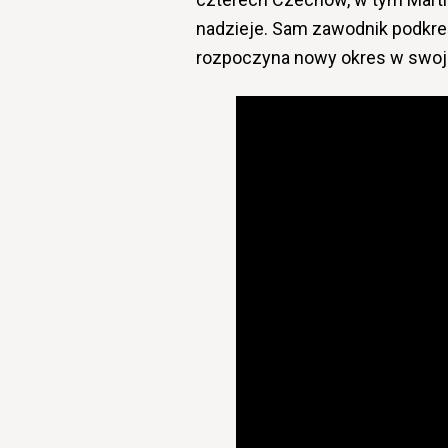
nadzieje. Sam zawodnik podkreśl
rozpoczyna nowy okres w swoje