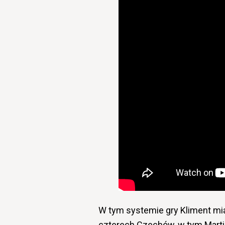
W tym systemie gry Kliment mi
czterech Czechów, w tym Marti