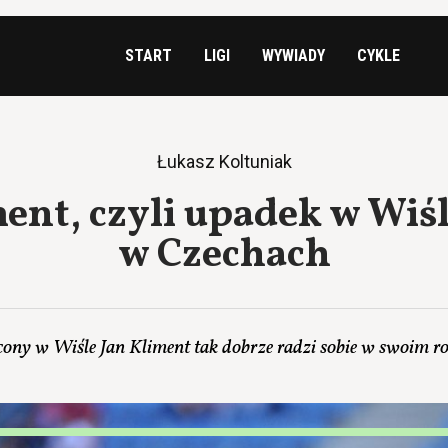
START
LIGI
WYWIADY
CYKLE
Łukasz Koltuniak
ent, czyli upadek w Wiśl
w Czechach
ony w Wiśle Jan Kliment tak dobrze radzi sobie w swoim 