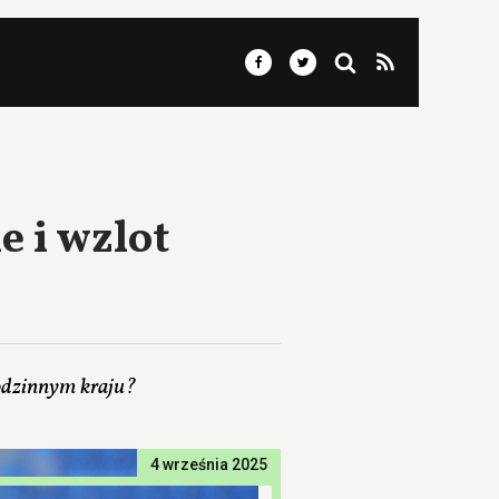
e i wzlot
rodzinnym kraju?
4 września 2025