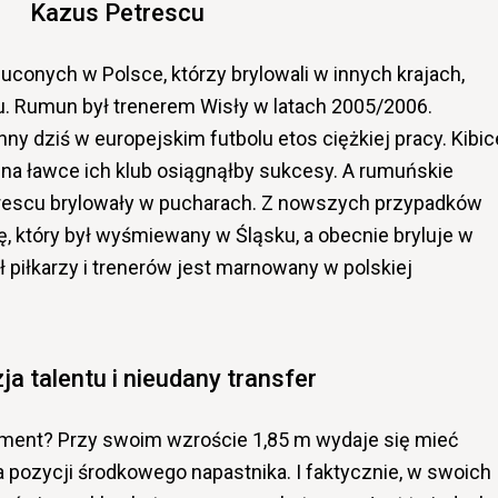
Kazus Petrescu
onych w Polsce, którzy brylowali w innych krajach,
u. Rumun był trenerem Wisły w latach 2005/2006.
 dziś w europejskim futbolu etos ciężkiej pracy. Kibic
m na ławce ich klub osiągnąłby sukcesy. A rumuńskie
rescu brylowały w pucharach.
Z nowszych przypadków
, który był wyśmiewany w Śląsku, a obecnie bryluje w
 piłkarzy i trenerów jest marnowany w polskiej
ja talentu i nieudany transfer
iment? Przy swoim wzroście 1,85 m wydaje się mieć
a pozycji środkowego napastnika. I faktycznie, w swoich