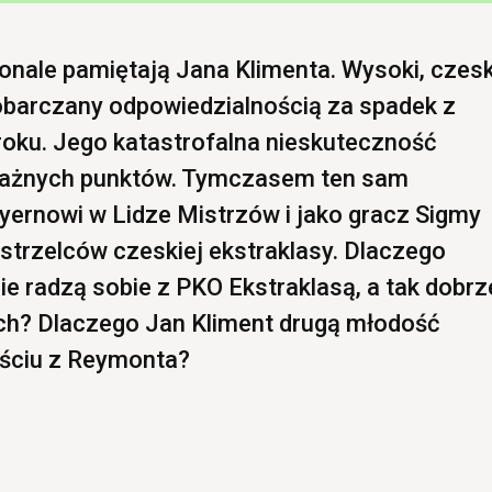
onale pamiętają Jana Klimenta. Wysoki, czesk
 obarczany odpowiedzialnością za spadek z
oku. Jego katastrofalna nieskuteczność
 ważnych punktów. Tymczasem ten sam
ayernowi w Lidze Mistrzów i jako gracz Sigmy
strzelców czeskiej ekstraklasy. Dlaczego
ie radzą sobie z PKO Ekstraklasą, a tak dobrz
ach? Dlaczego Jan Kliment drugą młodość
jściu z Reymonta?