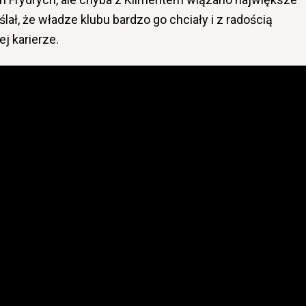
ał, że władze klubu bardzo go chciały i z radością
j karierze.