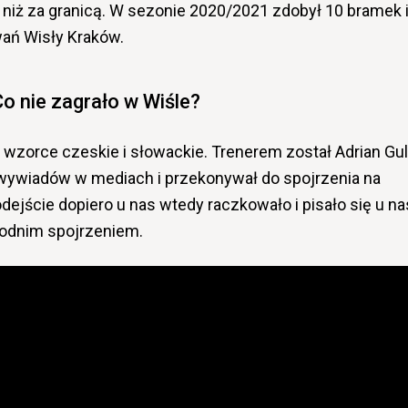
 niż za granicą. W sezonie 2020/2021 zdobył 10 bramek 
wań Wisły Kraków.
Co nie zagrało
w Wiśle?
 wzorce czeskie i słowackie. Trenerem został Adrian Gul
h wywiadów w mediach i przekonywał do spojrzenia na
dejście dopiero u nas wtedy raczkowało i pisało się u na
hodnim spojrzeniem.