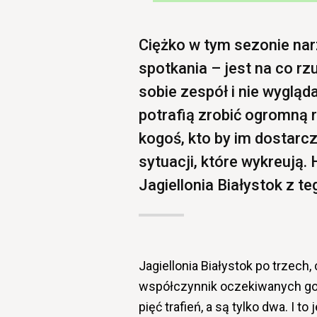
Ciężko w tym sezonie nar
spotkania – jest na co rz
sobie zespół i nie wygląd
potrafią zrobić ogromną r
kogoś, kto by im dostarcza
sytuacji, które wykreują. 
Jagiellonia Białystok z t
Jagiellonia Białystok po trzech
współczynnik oczekiwanych goli
pięć trafień, a są tylko dwa. I 