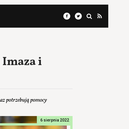
 Imaza i
Imaz potrzebują pomocy
6 sierpnia 2022