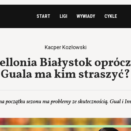
START
LIGI
WYWIADY
CYKLE
Kacper Kozłowski
iellonia Białystok oprócz
Guala ma kim straszyć?
 na początku sezonu ma problemy ze skutecznością. Gual i 