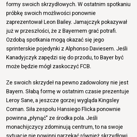
formy swoich skrzydłowych. W ostatnim spotkaniu
próbkę swoich możliwości ponownie
zaprezentował Leon Bailey. Jamajczyk pokazywał
już w przeszłości, że z Bayernem grać potrafi.
Ozdobą spotkania mogą okazać się jego
sprinterskie pojedynki z Alphonso Daviesem. Jeśli
Kanadyjczyk zapędzi się do przodu, to Bayer być
może będzie mógł zaskoczyć FCB.
Ze swoich skrzydeł na pewno zadowolony nie jest
Bayern. Słabą formę w ostatnim czasie prezentuje
Leroy Sane, a jeszcze gorzej wygląda Kingsley
Coman. Siła zespołu Hansiego Flicka ponownie
powinna „płynąć” ze środka pola. Jeśli
monachijczycy zdominują centrum, to na swoje
sytuacje nie powinni narzekać również skrzydłowi,