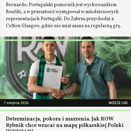
Bernardo. Portugalski pomocnik jest wychowankiem
Benfiki, a w przeszłości występował w młodzieżowych
reprezentacjach Portugalii. Do Zabrza przychodzi z
Celticu Glasgow, gdzie nie miał szans na regularną grę.
7 sierpnia 2026
NIŻSZE LIGI
Determinacja, pokora i marzenia. Jak ROW
Rybnik chce wracać na mapę piłkarskiej Polski