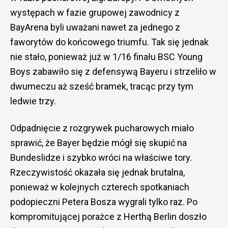
występach w fazie grupowej zawodnicy z
BayArena byli uważani nawet za jednego z
faworytów do końcowego triumfu. Tak się jednak
nie stało, ponieważ już w 1/16 finału BSC Young
Boys zabawiło się z defensywą Bayeru i strzeliło w
dwumeczu aż sześć bramek, tracąc przy tym
ledwie trzy.
Odpadnięcie z rozgrywek pucharowych miało
sprawić, że Bayer będzie mógł się skupić na
Bundeslidze i szybko wróci na właściwe tory.
Rzeczywistość okazała się jednak brutalna,
ponieważ w kolejnych czterech spotkaniach
podopieczni Petera Bosza wygrali tylko raz. Po
kompromitującej porażce z Herthą Berlin doszło