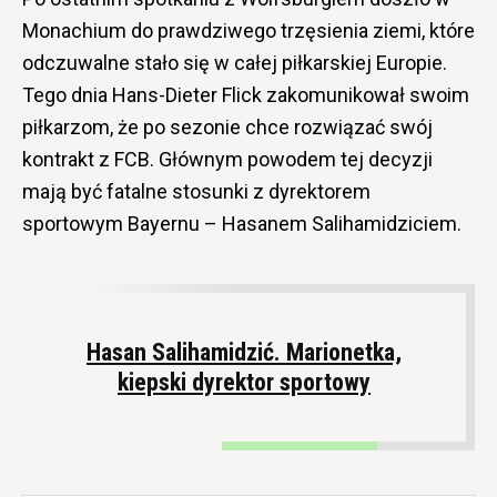
Monachium do prawdziwego trzęsienia ziemi, które
odczuwalne stało się w całej piłkarskiej Europie.
Tego dnia Hans-Dieter Flick zakomunikował swoim
piłkarzom, że po sezonie chce rozwiązać swój
kontrakt z FCB. Głównym powodem tej decyzji
mają być fatalne stosunki z dyrektorem
sportowym Bayernu – Hasanem Salihamidziciem.
Hasan Salihamidzić. Marionetka,
kiepski dyrektor sportowy