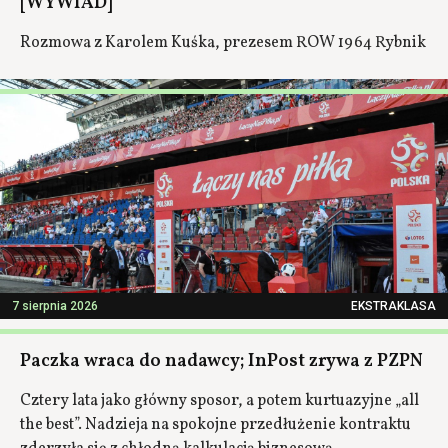
[WYWIAD]
Rozmowa z Karolem Kuśka, prezesem ROW 1964 Rybnik
7 sierpnia 2026
EKSTRAKLASA
Paczka wraca do nadawcy; InPost zrywa z PZPN
Cztery lata jako główny sposor, a potem kurtuazyjne „all
the best”. Nadzieja na spokojne przedłużenie kontraktu