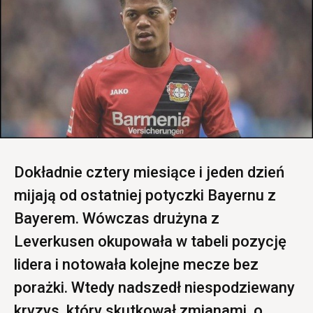
Dokładnie cztery miesiące i jeden dzień
mijają od ostatniej potyczki Bayernu z
Bayerem. Wówczas drużyna z
Leverkusen okupowała w tabeli pozycję
lidera i notowała kolejne mecze bez
porażki. Wtedy nadszedł niespodziewany
kryzys, który skutkował zmianami, o