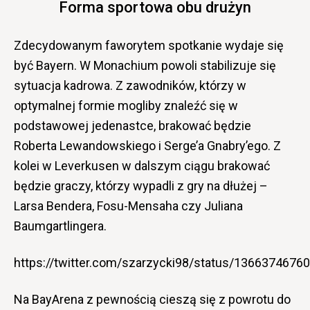
Forma sportowa obu drużyn
Zdecydowanym faworytem spotkanie wydaje się
być Bayern. W Monachium powoli stabilizuje się
sytuacja kadrowa. Z zawodników, którzy w
optymalnej formie mogliby znaleźć się w
podstawowej jedenastce, brakować będzie
Roberta Lewandowskiego i Serge’a Gnabry’ego. Z
kolei w Leverkusen w dalszym ciągu brakować
będzie graczy, którzy wypadli z gry na dłużej –
Larsa Bendera, Fosu-Mensaha czy Juliana
Baumgartlingera.
https://twitter.com/szarzycki98/status/136637467
Na BayArena z pewnością cieszą się z powrotu do