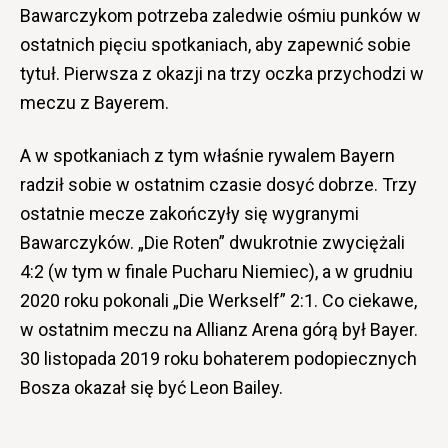
Bawarczykom potrzeba zaledwie ośmiu punków w
ostatnich pięciu spotkaniach, aby zapewnić sobie
tytuł. Pierwsza z okazji na trzy oczka przychodzi w
meczu z Bayerem.
A w spotkaniach z tym właśnie rywalem Bayern
radził sobie w ostatnim czasie dosyć dobrze. Trzy
ostatnie mecze zakończyły się wygranymi
Bawarczyków. „Die Roten” dwukrotnie zwyciężali
4:2 (w tym w finale Pucharu Niemiec), a w grudniu
2020 roku pokonali „Die Werkself” 2:1. Co ciekawe,
w ostatnim meczu na Allianz Arena górą był Bayer.
30 listopada 2019 roku bohaterem podopiecznych
Bosza okazał się być Leon Bailey.