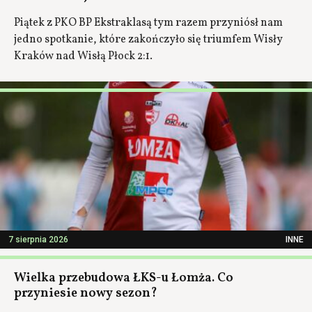
Piątek z PKO BP Ekstraklasą tym razem przyniósł nam
jedno spotkanie, które zakończyło się triumfem Wisły
Kraków nad Wisłą Płock 2:1.
7 sierpnia 2026
INNE
Wielka przebudowa ŁKS-u Łomża. Co
przyniesie nowy sezon?