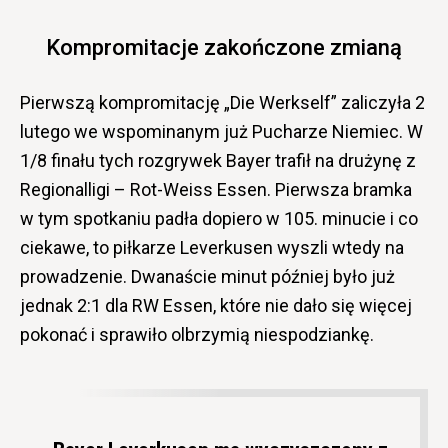
Kompromitacje zakończone zmianą
Pierwszą kompromitację „Die Werkself” zaliczyła 2
lutego we wspominanym już Pucharze Niemiec. W
1/8 finału tych rozgrywek Bayer trafił na drużynę z
Regionalligi – Rot-Weiss Essen. Pierwsza bramka
w tym spotkaniu padła dopiero w 105. minucie i co
ciekawe, to piłkarze Leverkusen wyszli wtedy na
prowadzenie. Dwanaście minut później było już
jednak 2:1 dla RW Essen, które nie dało się więcej
pokonać i sprawiło olbrzymią niespodziankę.