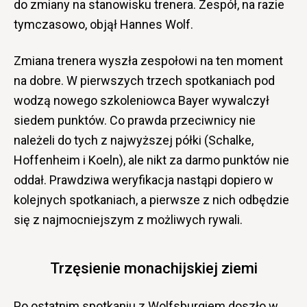
do zmiany na stanowisku trenera. Zespół, na razie
tymczasowo, objął Hannes Wolf.
Zmiana trenera wyszła zespołowi na ten moment
na dobre. W pierwszych trzech spotkaniach pod
wodzą nowego szkoleniowca Bayer wywalczył
siedem punktów. Co prawda przeciwnicy nie
należeli do tych z najwyższej półki (Schalke,
Hoffenheim i Koeln), ale nikt za darmo punktów nie
oddał. Prawdziwa weryfikacja nastąpi dopiero w
kolejnych spotkaniach, a pierwsze z nich odbędzie
się z najmocniejszym z możliwych rywali.
Trzęsienie monachijskiej ziemi
Po ostatnim spotkaniu z Wolfsburgiem doszło w