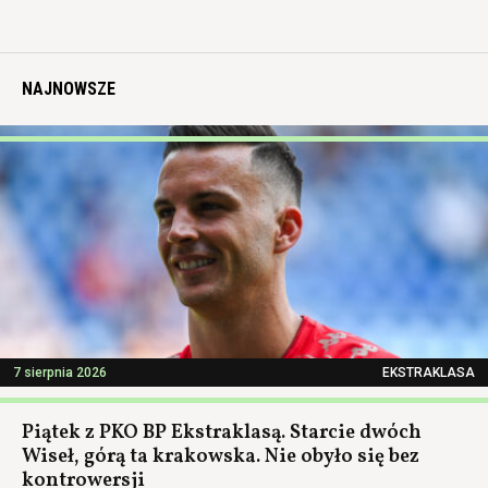
NAJNOWSZE
7 sierpnia 2026
EKSTRAKLASA
Piątek z PKO BP Ekstraklasą. Starcie dwóch
Wiseł, górą ta krakowska. Nie obyło się bez
kontrowersji