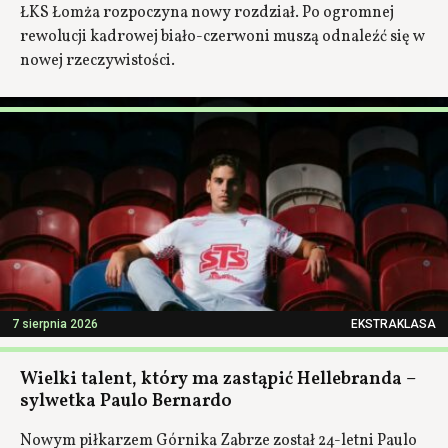
ŁKS Łomża rozpoczyna nowy rozdział. Po ogromnej
rewolucji kadrowej biało-czerwoni muszą odnaleźć się w
nowej rzeczywistości.
7 sierpnia 2026
EKSTRAKLASA
Wielki talent, który ma zastąpić Hellebranda –
sylwetka Paulo Bernardo
Nowym piłkarzem Górnika Zabrze został 24-letni Paulo