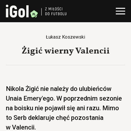
Łukasz Koszewski
Żigić wierny Valencii
Nikola Żigić nie należy do ulubieńców
Unaia Emery'ego. W poprzednim sezonie
na boisku nie pojawił się ani razu. Mimo
to Serb deklaruje chęć pozostania
w Valencii.