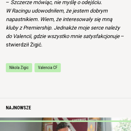
–
Szczerze mówiąc, nie myślę o odejściu.
W Racingu udowodniłem, że jestem dobrym
napastnikiem. Wiem, że interesowały się mną
kluby z Premiership. Jednakże moje serce należy
do Valencii, gdzie wszystko mnie satysfakcjonuje
–
stwierdził Żigić.
Nikola Zigic
Valencia CF
NAJNOWSZE