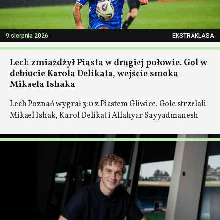
9 sierpnia 2026
EKSTRAKLASA
Lech zmiażdżył Piasta w drugiej połowie. Gol w
debiucie Karola Delikata, wejście smoka
Mikaela Ishaka
Lech Poznań wygrał 3:0 z Piastem Gliwice. Gole strzelali
Mikael Ishak, Karol Delikat i Allahyar Sayyadmanesh