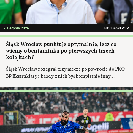
9 sierpnia 2026
EKSTRAKLASA
Śląsk Wrocław punktuje optymalnie, lecz co
wiemy o beniaminku po pierwszych trzech
kolejkach?
Śląsk Wrocław rozegrał trzy mecze po powrocie do PKO
BP Ekstraklasy i każdy z nich był kompletnie inny...