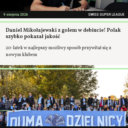
9 sierpnia 2026
SWISS SUPER LEAGUE
Daniel Mikołajewski z golem w debiucie! Polak
szybko pokazał jakość
20-latek w najlepszy możliwy sposób przywitał się z
nowym klubem