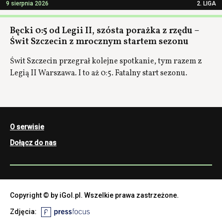
9 sierpnia 2026
2. LIGA
Bęcki 0:5 od Legii II, szósta porażka z rzędu –
Świt Szczecin z mrocznym startem sezonu
Świt Szczecin przegrał kolejne spotkanie, tym razem z
Legią II Warszawa. I to aż 0:5. Fatalny start sezonu.
O serwisie
Dołącz do nas
Copyright © by iGol.pl. Wszelkie prawa zastrzeżone.
Zdjęcia: