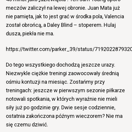
meczów zaliczył na lewej obronie. Juan Mata już
nie pamięta, jak to jest grać w środka pola, Valencia
został obrońcą, a Daley Blind – stoperem. Hulaj
dusza, piekła nie ma.
https://twitter.com/parker_39/status/71920228793
Do tego wszystkiego dochodzą jeszcze urazy.
Niezwykle ciężkie treningi zaowocowały średnią
ośmiu kontuzji na miesiąc. Zostańmy przy
treningach: jeszcze w pierwszym sezonie piłkarze
notowali spotkania, w których wyraźnie nie mieli
siły już po godzinie gry. Dwie sesje codziennie,
ostatnia zakończona późnym wieczorem? Nie ma
się czemu dziwić.