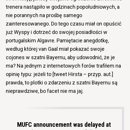
trenera nastąpiło w godzinach popołudniowych, a
nie porannych na prośbę samego
zainteresowanego. Do tego czasu miał on opuścić
już Wyspy i dotrzeć do swojej posiadłości w
portugalskim Algavre. Pamiętacie anegdotkę,
według której van Gaal miał pokazać swoje
cojones w szatni Bayernu, aby udowodnić, że je
ma? Na jednym z internetowych forów trafiłem na
opinię typu: jeżeli to [tweet Hirsta – przyp. aut.]
prawda, to plotki o zdarzeniu z szatni Bayernu są
nieprawdziwe, bo facet nie ma jaj.
MUFC announcement was delayed at