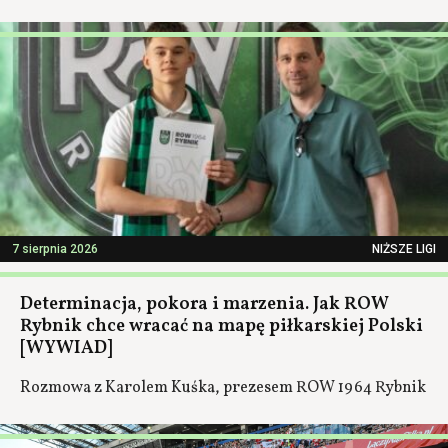
7 sierpnia 2026
NIŻSZE LIGI
Determinacja, pokora i marzenia. Jak ROW
Rybnik chce wracać na mapę piłkarskiej Polski
[WYWIAD]
Rozmowa z Karolem Kuśka, prezesem ROW 1964 Rybnik