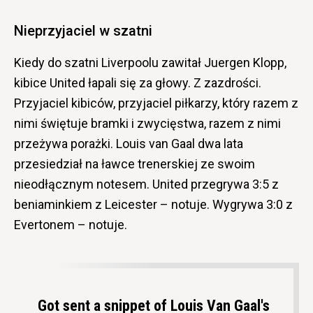
Nieprzyjaciel w szatni
Kiedy do szatni Liverpoolu zawitał Juergen Klopp,
kibice United łapali się za głowy. Z zazdrości.
Przyjaciel kibiców, przyjaciel piłkarzy, który razem z
nimi świętuje bramki i zwycięstwa, razem z nimi
przeżywa porażki. Louis van Gaal dwa lata
przesiedział na ławce trenerskiej ze swoim
nieodłącznym notesem. United przegrywa 3:5 z
beniaminkiem z Leicester – notuje. Wygrywa 3:0 z
Evertonem – notuje.
Got sent a snippet of Louis Van Gaal's