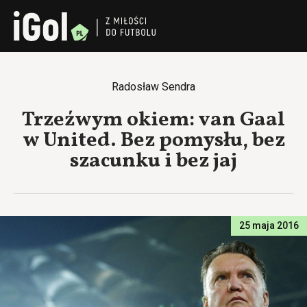
Radosław Sendra
Trzeźwym okiem: van Gaal
w United. Bez pomysłu, bez
szacunku i bez jaj
25 maja 2016