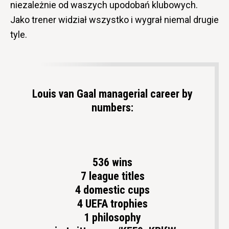
niezależnie od waszych upodobań klubowych.
Jako trener widział wszystko i wygrał niemal drugie
tyle.
Louis van Gaal managerial career by
numbers:
536 wins
7 league titles
4 domestic cups
4 UEFA trophies
1 philosophy