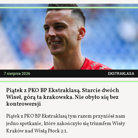
7 sierpnia 2026
EKSTRAKLASA
Piątek z PKO BP Ekstraklasą. Starcie dwóch
Wiseł, górą ta krakowska. Nie obyło się bez
kontrowersji
Piątek z PKO BP Ekstraklasą tym razem przyniósł nam
jedno spotkanie, które zakończyło się triumfem Wisły
Kraków nad Wisłą Płock 2:1.