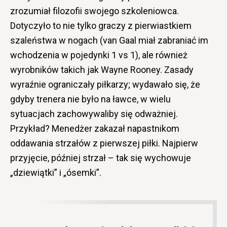
zrozumiał filozofii swojego szkoleniowca.
Dotyczyło to nie tylko graczy z pierwiastkiem
szaleństwa w nogach (van Gaal miał zabraniać im
wchodzenia w pojedynki 1 vs 1), ale również
wyrobników takich jak Wayne Rooney. Zasady
wyraźnie ograniczały piłkarzy; wydawało się, że
gdyby trenera nie było na ławce, w wielu
sytuacjach zachowywaliby się odważniej.
Przykład? Menedżer zakazał napastnikom
oddawania strzałów z pierwszej piłki. Najpierw
przyjęcie, później strzał – tak się wychowuje
„dziewiątki” i „ósemki”.