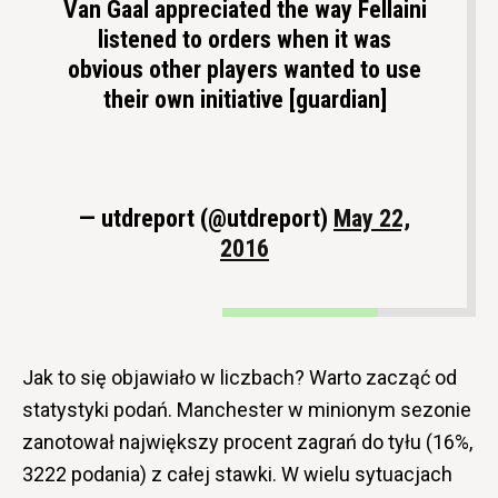
Van Gaal appreciated the way Fellaini
listened to orders when it was
obvious other players wanted to use
their own initiative [guardian]
— utdreport (@utdreport)
May 22,
2016
Jak to się objawiało w liczbach? Warto zacząć od
statystyki podań. Manchester w minionym sezonie
zanotował największy procent zagrań do tyłu (16%,
3222 podania) z całej stawki. W wielu sytuacjach