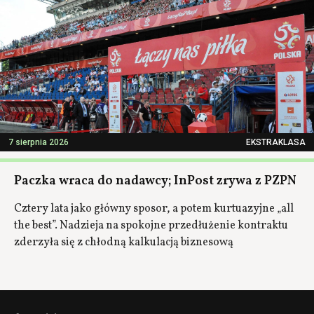
7 sierpnia 2026
EKSTRAKLASA
Paczka wraca do nadawcy; InPost zrywa z PZPN
Cztery lata jako główny sposor, a potem kurtuazyjne „all
the best”. Nadzieja na spokojne przedłużenie kontraktu
zderzyła się z chłodną kalkulacją biznesową