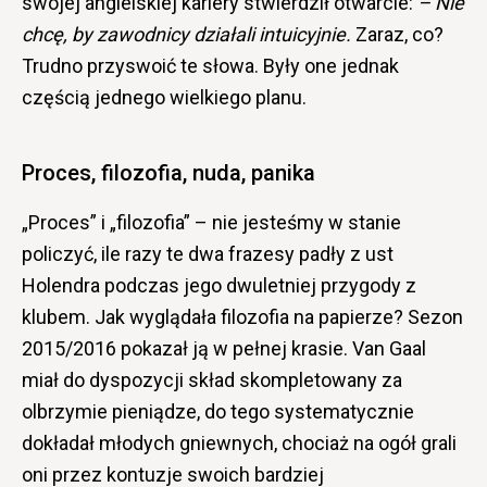
swojej angielskiej kariery stwierdził otwarcie:
– Nie
chcę, by zawodnicy działali intuicyjnie.
Zaraz, co?
Trudno przyswoić te słowa. Były one jednak
częścią jednego wielkiego planu.
Proces, filozofia, nuda, panika
„Proces” i „filozofia” – nie jesteśmy w stanie
policzyć, ile razy te dwa frazesy padły z ust
Holendra podczas jego dwuletniej przygody z
klubem. Jak wyglądała filozofia na papierze? Sezon
2015/2016 pokazał ją w pełnej krasie. Van Gaal
miał do dyspozycji skład skompletowany za
olbrzymie pieniądze, do tego systematycznie
dokładał młodych gniewnych, chociaż na ogół grali
oni przez kontuzje swoich bardziej