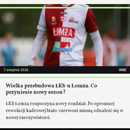
7 sierpnia 2026
INNE
Wielka przebudowa ŁKS-u Łomża. Co
przyniesie nowy sezon?
ŁKS Łomża rozpoczyna nowy rozdział. Po ogromnej
rewolucji kadrowej biało-czerwoni muszą odnaleźć się w
nowej rzeczywistości.