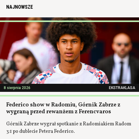
NAJNOWSZE
8 sierpnia 2026
EKSTRAKLASA
Federico show w Radomiu, Górnik Zabrze z
wygraną przed rewanżem z Ferencvaros
Górnik Zabrze wygrał spotkanie z Radomiakiem Radom
3:1 po dublecie Petera Federico.