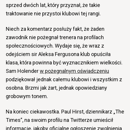
sprzed dwóch lat, który przyznał, że takie
traktowanie nie przystoi klubowi tej rangi.
Niech za komentarz posłuży fakt, że żaden
zawodnik nie pożegnał trenera na profilach
społecznościowych. Wydaje się, że wraz z
odejściem sir Aleksa Fergusona klub opuściła
klasa, która powinna być wyznacznikiem wielkości.
Sam Holender
w pożegnalnym oświadczeniu
podziękował jednak całemu klubowi i wszystkim z
osobna. Brzmi jak żart, jednak opowiedziany
grobowym tonem.
Na koniec ciekawostka. Paul Hirst, dziennikarz „The
Times”, na swoim profilu na Twitterze umieścił
informację, jakoby oficjalne ogłoszenie zwolnienia