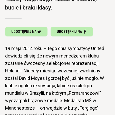
bucie i braku klasy.
UDOSTĘPNIJ NA
UDOSTĘPNIJ NA
19 maja 2014 roku – tego dnia sympatycy United
dowiedzieli się, że nowym menedżerem klubu
zostanie ówczesny selekcjoner reprezentacji
Holandii. Niecały miesiąc wcześniej zwolniony
został David Moyes i gorzej być już nie mogło. W
klubie ogólna ekscytacja, kibice oszaleli po
mundialu w Brazylii, na którym „Pomarańczowi”
wyszarpali brązowe medale. Medalista MŚ w
Manchesterze – on wejdzie w buty „Fergiego”,