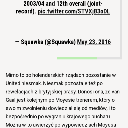
2003/04 and 12th overall (joint-
record).
pic.twitter.com/STVXjB3oDL
— Squawka (@Squawka)
May 23, 2016
Mimo to po holenderskich rządach pozostanie w
United niesmak. Niesmak pozostaje też po
rewelacjach z brytyjskiej prasy. Donosi ona, że van
Gaal jest kolejnym po Moyesie trenerem, który o
swoim zwolnieniu dowiedział się od mediów, i to
bezpośrednio po wygraniu krajowego pucharu.
Można w to uwierzyć po wypowiedziach Moyesa