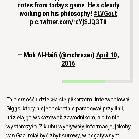
notes from today's game. He's clearly
working on his philosophy!
#LVGout
pic.twitter.com/rcYjSJQGT8
— Moh Al-Haifi (@mohrexer)
April 10,
2016
Ta bierność udzielała się piłkarzom. Interweniował
Giggs, który niejednokrotnie paradował przy linii,
udzielając wskazówek zawodnikom, ale to nie
wystarczyło. Z klubu wypływały informacje, jakoby
van Gaal miał być zbyt surowy, w negatywnym