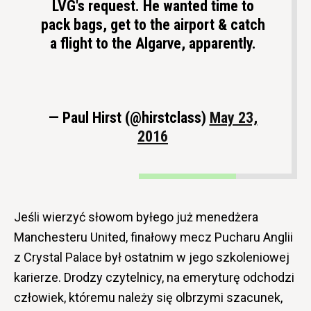
LVG's request. He wanted time to
pack bags, get to the airport & catch
a flight to the Algarve, apparently.
— Paul Hirst (@hirstclass)
May 23,
2016
Jeśli wierzyć słowom byłego już menedżera
Manchesteru United, finałowy mecz Pucharu Anglii
z Crystal Palace był ostatnim w jego szkoleniowej
karierze. Drodzy czytelnicy, na emeryturę odchodzi
człowiek, któremu należy się olbrzymi szacunek,