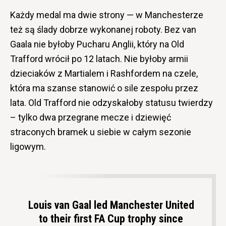
Każdy medal ma dwie strony — w Manchesterze
też są ślady dobrze wykonanej roboty. Bez van
Gaala nie byłoby Pucharu Anglii, który na Old
Trafford wrócił po 12 latach. Nie byłoby armii
dzieciaków z Martialem i Rashfordem na czele,
która ma szanse stanowić o sile zespołu przez
lata. Old Trafford nie odzyskałoby statusu twierdzy
– tylko dwa przegrane mecze i dziewięć
straconych bramek u siebie w całym sezonie
ligowym.
Louis van Gaal led Manchester United
to their first FA Cup trophy since