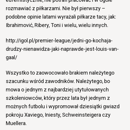
rozmawiać z piłkarzami. Nie był pierwszy –
podobne opinie latami wyrażali piłkarze tacy, jak:
Ibrahimović, Ribery, Toni i wielu, wielu innych.
http://igol.pl/premier-league/jedni-go-kochaja-
drudzy-nienawidza-jaki-naprawde-jest-louis-van-
gaal/
Wszystko to zaowocowało brakiem należytego
szacunku wśród zawodników. Należytego, bo
mowa o jednym z najbardziej utytułowanych
szkoleniowców, który przez lata był jednym z
możnych futbolu i wypromował dziesiątki gwiazd
pokroju Xaviego, Iniesty, Schweinsteigera czy
Muellera.