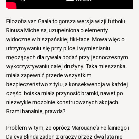
Filozofia van Gaala to gorsza wersja wizji futbolu
Rinusa Michelsa, uzupełniona o elementy
widoczne w hiszpańskiej tiki-tace. Mowa więc o
utrzymywaniu się przy piłce i wymienianiu
męczących dla rywala podań przy jednoczesnym
wykorzystywaniu całej drużyny. Taka mieszanka
miała zapewnić przede wszystkim
bezpieczeństwo z tyłu, a konsekwencja w każdej
części boiska miała przynosić bramki, nawet po
niezwykle mozolnie konstruowanych akcjach.
Brzmi banalnie, prawda?
Problem w tym, że oprócz Marouane’a Fellainiego i
Daleya Blinda żaden z graczy przez dwa lata nie