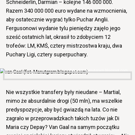
Schneiderlin, Darmian – kolejne 146 000 000.
Razem 340 000 000 euro wydane na wzmocnienia,
aby ostatecznie wygrać tylko Puchar Anglii.
Fergusonowi wydanie tylu pieniędzy zajęło jego
sześć ostatnich lat, okrasił to zdobyciem 12
trofeów: LM, KMŚ, cztery mistrzostwa kraju, dwa
Puchary Ligi, cztery superpuchary.
fot. Manutgram.blogspot.com
Nie wszystkie transfery były nieudane – Martial,
mimo że absurdalnie drogi (50 mln), ma wszelkie
predyspozycje, aby być gwiazdą na lata. Co nie
zagrało w przeprowadzkach takich tuzów jak Di
Maria czy Depay? Van Gaal na samym początku