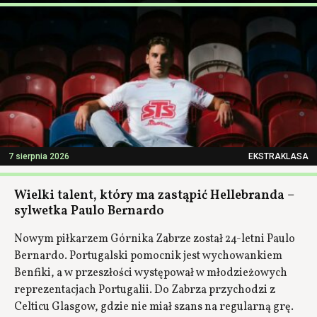
7 sierpnia 2026
EKSTRAKLASA
Wielki talent, który ma zastąpić Hellebranda –
sylwetka Paulo Bernardo
Nowym piłkarzem Górnika Zabrze został 24-letni Paulo
Bernardo. Portugalski pomocnik jest wychowankiem
Benfiki, a w przeszłości występował w młodzieżowych
reprezentacjach Portugalii. Do Zabrza przychodzi z
Celticu Glasgow, gdzie nie miał szans na regularną grę.