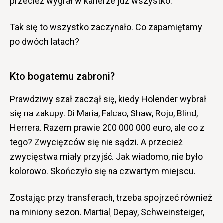
przecież wygrał w karierze już wszystko.
Tak się to wszystko zaczynało. Co zapamiętamy
po dwóch latach?
Kto bogatemu zabroni?
Prawdziwy szał zaczął się, kiedy Holender wybrał
się na zakupy. Di Maria, Falcao, Shaw, Rojo, Blind,
Herrera. Razem prawie 200 000 000 euro, ale co z
tego? Zwycięzców się nie sądzi. A przecież
zwycięstwa miały przyjść. Jak wiadomo, nie było
kolorowo. Skończyło się na czwartym miejscu.
Zostając przy transferach, trzeba spojrzeć również
na miniony sezon. Martial, Depay, Schweinsteiger,