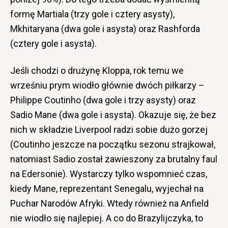
formę Martiala (trzy gole i cztery asysty),
Mkhitaryana (dwa gole i asysta) oraz Rashforda
(cztery gole i asysta).
Jeśli chodzi o drużynę Kloppa, rok temu we
wrześniu prym wiodło głównie dwóch piłkarzy –
Philippe Coutinho (dwa gole i trzy asysty) oraz
Sadio Mane (dwa gole i asysta). Okazuje się, że bez
nich w składzie Liverpool radzi sobie dużo gorzej
(Coutinho jeszcze na początku sezonu strajkował,
natomiast Sadio został zawieszony za brutalny faul
na Edersonie). Wystarczy tylko wspomnieć czas,
kiedy Mane, reprezentant Senegalu, wyjechał na
Puchar Narodów Afryki. Wtedy również na Anfield
nie wiodło się najlepiej. A co do Brazylijczyka, to