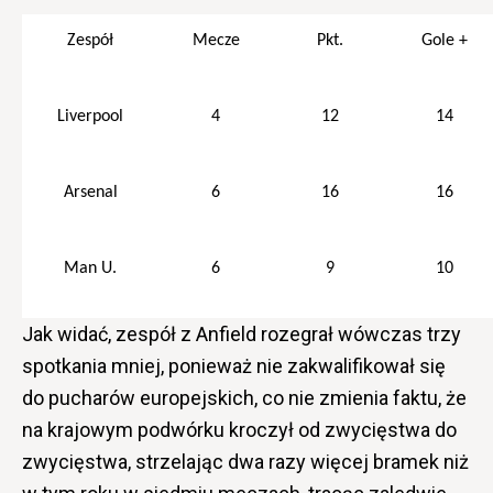
Zespó
ł
Mecze
Pkt.
Gole +
Liverpool
4
12
14
Arsenal
6
16
16
Man U.
6
9
10
Jak widać, zespół z Anfield rozegrał wówczas trzy
spotkania mniej, ponieważ nie zakwalifikował się
do pucharów europejskich, co nie zmienia faktu, że
na krajowym podwórku kroczył od zwycięstwa do
zwycięstwa, strzelając dwa razy więcej bramek niż