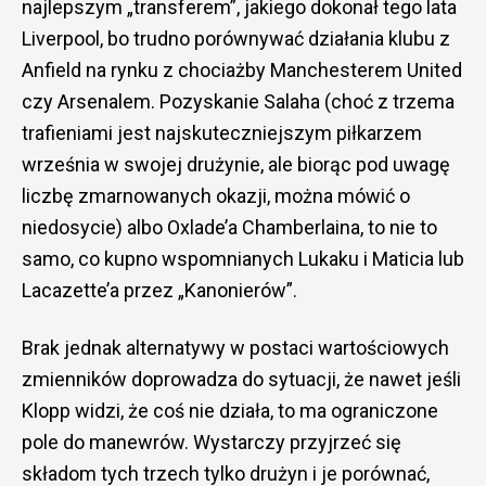
najlepszym „transferem”, jakiego dokonał tego lata
Liverpool, bo trudno porównywać działania klubu z
Anfield na rynku z chociażby Manchesterem United
czy Arsenalem. Pozyskanie Salaha (choć z trzema
trafieniami jest najskuteczniejszym piłkarzem
września w swojej drużynie, ale biorąc pod uwagę
liczbę zmarnowanych okazji, można mówić o
niedosycie) albo Oxlade’a Chamberlaina, to nie to
samo, co kupno wspomnianych Lukaku i Maticia lub
Lacazette’a przez „Kanonierów”.
Brak jednak alternatywy w postaci wartościowych
zmienników doprowadza do sytuacji, że nawet jeśli
Klopp widzi, że coś nie działa, to ma ograniczone
pole do manewrów. Wystarczy przyjrzeć się
składom tych trzech tylko drużyn i je porównać,