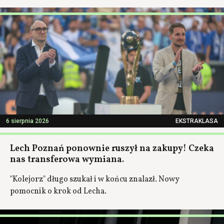
6 sierpnia 2026
EKSTRAKLASA
Lech Poznań ponownie ruszył na zakupy! Czeka
nas transferowa wymiana.
"Kolejorz" długo szukał i w końcu znalazł. Nowy
pomocnik o krok od Lecha.