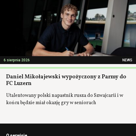
6 sierpnia 2026
NEWS
Daniel Mikołajewski wypożyczony z Parmy do
FC Luzern
Utalentowany polski napastnik rusza do Szwajcarii i w
końcu będzie miał okazję gry w seniorach
O serwisie