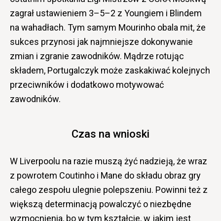
zagrał ustawieniem 3–5–2 z Youngiem i Blindem
na wahadłach. Tym samym Mourinho obala mit, że
sukces przynosi jak najmniejsze dokonywanie
zmian i zgranie zawodników. Mądrze rotując
składem, Portugalczyk może zaskakiwać kolejnych
przeciwników i dodatkowo motywować
zawodników.
Czas na wnioski
W Liverpoolu na razie muszą żyć nadzieją, że wraz
z powrotem Coutinho i Mane do składu obraz gry
całego zespołu ulegnie polepszeniu. Powinni też z
większą determinacją powalczyć o niezbędne
wzmocnienia, bo w tym kształcie, w jakim jest