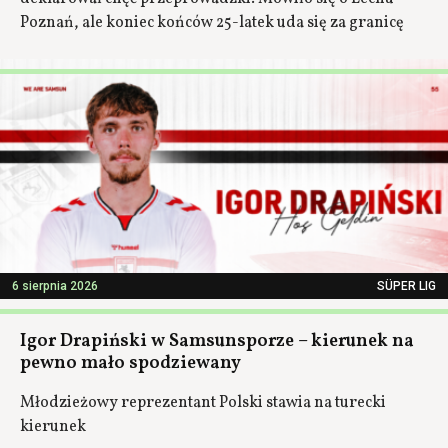
Poznań, ale koniec końców 25-latek uda się za granicę
6 sierpnia 2026
SÜPER LIG
Igor Drapiński w Samsunsporze – kierunek na
pewno mało spodziewany
Młodzieżowy reprezentant Polski stawia na turecki
kierunek