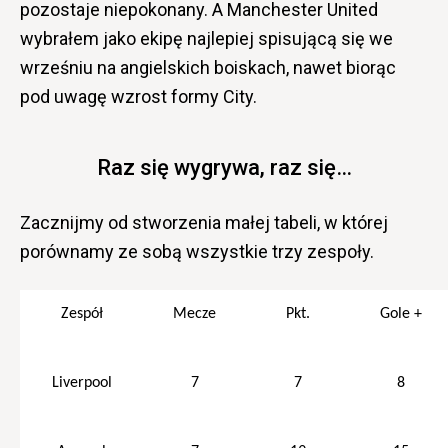
pozostaje niepokonany. A Manchester United
wybrałem jako ekipę najlepiej spisującą się we
wrześniu na angielskich boiskach, nawet biorąc
pod uwagę wzrost formy City.
Raz się wygrywa, raz się…
Zacznijmy od stworzenia małej tabeli, w której
porównamy ze sobą wszystkie trzy zespoły.
Zespó
ł
Mecze
Pkt.
Gole +
Liverpool
7
7
8