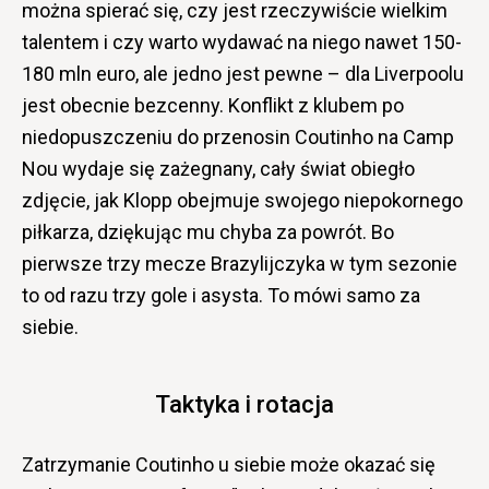
można spierać się, czy jest rzeczywiście wielkim
talentem i czy warto wydawać na niego nawet 150-
180 mln euro, ale jedno jest pewne – dla Liverpoolu
jest obecnie bezcenny. Konflikt z klubem po
niedopuszczeniu do przenosin Coutinho na Camp
Nou wydaje się zażegnany, cały świat obiegło
zdjęcie, jak Klopp obejmuje swojego niepokornego
piłkarza, dziękując mu chyba za powrót. Bo
pierwsze trzy mecze Brazylijczyka w tym sezonie
to od razu trzy gole i asysta. To mówi samo za
siebie.
Taktyka i rotacja
Zatrzymanie Coutinho u siebie może okazać się