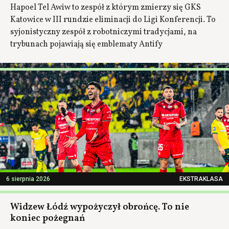
Hapoel Tel Awiw to zespół z którym zmierzy się GKS
Katowice w III rundzie eliminacji do Ligi Konferencji. To
syjonistyczny zespół z robotniczymi tradycjami, na
trybunach pojawiają się emblematy Antify
6 sierpnia 2026
EKSTRAKLASA
Widzew Łódź wypożyczył obrońcę. To nie
koniec pożegnań