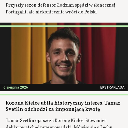
Przyszły sezon defensor Łodzian spędzi w słonecznej
Portugalii, ale niekoniecznie wróci do Polski
6 sierpnia 2026
EKSTRAKLASA
Korona Kielce ubiła historyczny interes. Tamar
Svetlin odchodzi za imponującą kwotę
Tamar Svetlin opuszcza Koronę Kielce. Słoweniec
deklarował chęć przeprowadzki. Mówiło się o Lechu