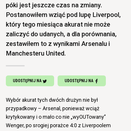
póki jest jeszcze czas na zmiany.
Postanowiłem wziąć pod lupę Liverpool,
który tego miesiąca akurat nie może
zaliczyć do udanych, a dla porównania,
zestawiłem to z wynikami Arsenalu i
Manchesteru United.
UDOSTĘPNIJ NA
UDOSTĘPNIJ NA
Wybór akurat tych dwóch drużyn nie był
przypadkowy – Arsenal, ponieważ wciąż
krytykowany i o mało co nie „wyOUTowany”
Wenger, po srogiej porażce 4:0 z Liverpoolem