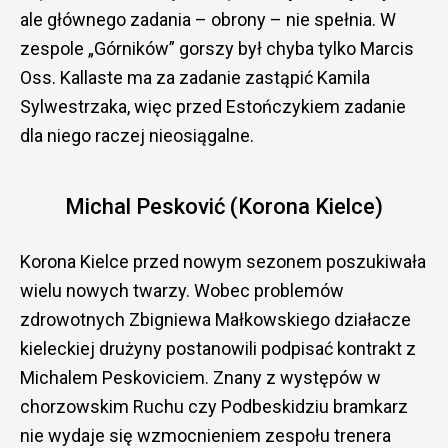
ale głównego zadania – obrony – nie spełnia. W
zespole „Górników” gorszy był chyba tylko Marcis
Oss. Kallaste ma za zadanie zastąpić Kamila
Sylwestrzaka, więc przed Estończykiem zadanie
dla niego raczej nieosiągalne.
Michal Pesković (Korona Kielce)
Korona Kielce przed nowym sezonem poszukiwała
wielu nowych twarzy. Wobec problemów
zdrowotnych Zbigniewa Małkowskiego działacze
kieleckiej drużyny postanowili podpisać kontrakt z
Michalem Peskoviciem. Znany z występów w
chorzowskim Ruchu czy Podbeskidziu bramkarz
nie wydaje się wzmocnieniem zespołu trenera