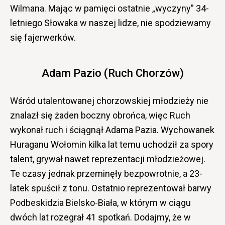
Wilmana. Mając w pamięci ostatnie „wyczyny” 34-
letniego Słowaka w naszej lidze, nie spodziewamy
się fajerwerków.
Adam Pazio (Ruch Chorzów)
Wśród utalentowanej chorzowskiej młodzieży nie
znalazł się żaden boczny obrońca, więc Ruch
wykonał ruch i ściągnął Adama Pazia. Wychowanek
Huraganu Wołomin kilka lat temu uchodził za spory
talent, grywał nawet reprezentacji młodzieżowej.
Te czasy jednak przeminęły bezpowrotnie, a 23-
latek spuścił z tonu. Ostatnio reprezentował barwy
Podbeskidzia Bielsko-Biała, w którym w ciągu
dwóch lat rozegrał 41 spotkań. Dodajmy, że w