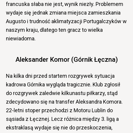
francuska słaba nie jest, wynik niezły. Problemem
wydaje się jednak zmiana miejsca zamieszkania
Augusto i trudność aklimatyzacji Portugalczyków w
naszym kraju, dlatego ten gracz to wielka
niewiadoma.
Aleksander Komor (Górnik Łęczna)
Na kilka dni przed startem rozgrywek sytuacja
kadrowa Górnika wygląda tragicznie. Klub zgłosił
do rozgrywek zaledwie kilkunastu piłkarzy, stąd
zdecydowano się na transfer Aleksandra Komora.
22-letni stoper przechodzi z Motoru Lublin do
sąsiada z Łęcznej. Lecz różnica między 3. ligą a
ekstraklasą wydaje się nie do przeskoczenia,