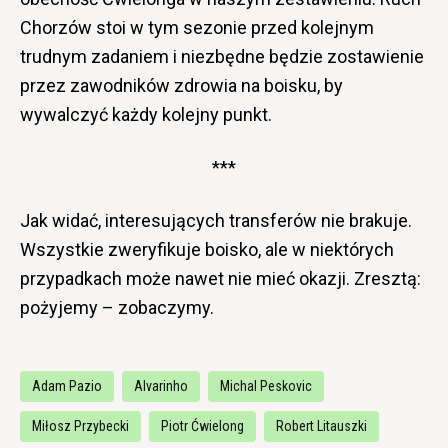
Chorzów stoi w tym sezonie przed kolejnym
trudnym zadaniem i niezbędne będzie zostawienie
przez zawodników zdrowia na boisku, by
wywalczyć każdy kolejny punkt.
***
Jak widać, interesujących transferów nie brakuje.
Wszystkie zweryfikuje boisko, ale w niektórych
przypadkach może nawet nie mieć okazji. Zresztą:
pożyjemy – zobaczymy.
Adam Pazio
Alvarinho
Michal Peskovic
Miłosz Przybecki
Piotr Ćwielong
Robert Litauszki