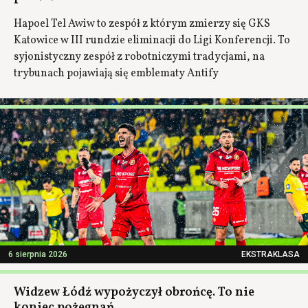
Hapoel Tel Awiw to zespół z którym zmierzy się GKS
Katowice w III rundzie eliminacji do Ligi Konferencji. To
syjonistyczny zespół z robotniczymi tradycjami, na
trybunach pojawiają się emblematy Antify
6 sierpnia 2026
EKSTRAKLASA
Widzew Łódź wypożyczył obrońcę. To nie
koniec pożegnań