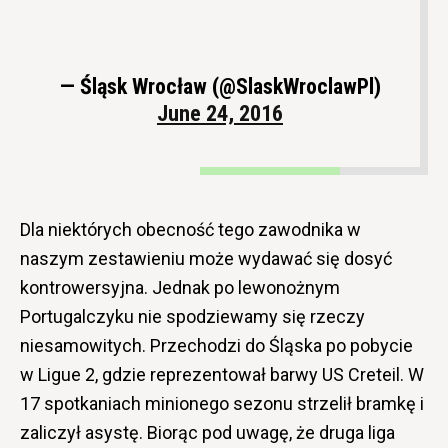
— Śląsk Wrocław (@SlaskWroclawPl)
June 24, 2016
Dla niektórych obecność tego zawodnika w
naszym zestawieniu może wydawać się dosyć
kontrowersyjna. Jednak po lewonożnym
Portugalczyku nie spodziewamy się rzeczy
niesamowitych. Przechodzi do Śląska po pobycie
w Ligue 2, gdzie reprezentował barwy US Creteil. W
17 spotkaniach minionego sezonu strzelił bramkę i
zaliczył asystę. Biorąc pod uwagę, że druga liga