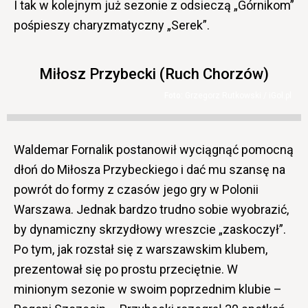
I tak w kolejnym już sezonie z odsieczą „Górnikom”
pośpieszy charyzmatyczny „Serek”.
Miłosz Przybecki (Ruch Chorzów)
Grzegorz Rutkowski / iGol.pl
Waldemar Fornalik postanowił wyciągnąć pomocną
dłoń do Miłosza Przybeckiego i dać mu szansę na
powrót do formy z czasów jego gry w Polonii
Warszawa. Jednak bardzo trudno sobie wyobrazić,
by dynamiczny skrzydłowy wreszcie „zaskoczył”.
Po tym, jak rozstał się z warszawskim klubem,
prezentował się po prostu przeciętnie. W
minionym sezonie w swoim poprzednim klubie –