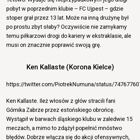
pobyt w poprzednim klubie – FC Ujpest – gdzie
stoper grał przez 13 lat. Może na inną drużynę był
po prostu zbyt słaby? Oczywiście nie zamykamy
temu piłkarzowi drogi do kariery w ekstraklasie, ale
musi on znacznie poprawić swoją grę.
Ken Kallaste (Korona Kielce)
https://twitter.com/PiotrekNumuna/status/7476776
Ken Kallaste. Ileż włosów z głów stracili fani
Górnika Zabrze przez estońskiego obrońcę.
Wystąpił w barwach śląskiego klubu w zaledwie 15
meczach, a mimo to zdążył popełnić mnóstwo
błędów. Dobrze włącza się do akcji ofensywnych,