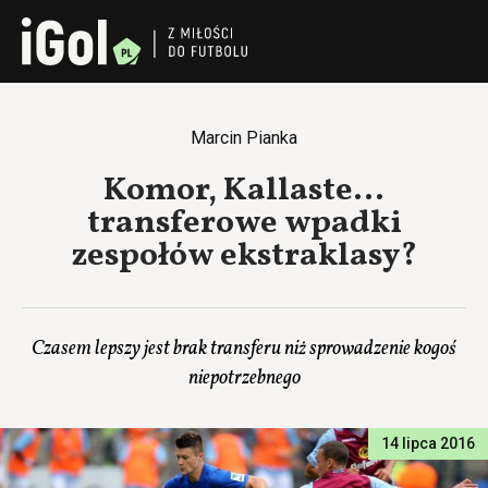
Marcin Pianka
Komor, Kallaste…
transferowe wpadki
zespołów ekstraklasy?
Czasem lepszy jest brak transferu niż sprowadzenie kogoś
niepotrzebnego
14 lipca 2016