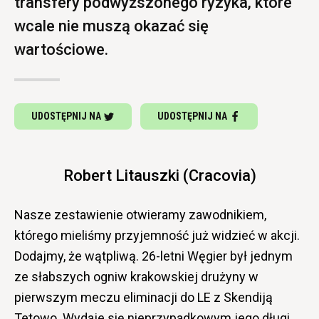
transfery podwyższonego ryzyka, które
wcale nie muszą okazać się
wartościowe.
UDOSTĘPNIJ NA
UDOSTĘPNIJ NA
Robert Litauszki (Cracovia)
Nasze zestawienie otwieramy zawodnikiem,
którego mieliśmy przyjemność już widzieć w akcji.
Dodajmy, że wątpliwą. 26-letni Węgier był jednym
ze słabszych ogniw krakowskiej drużyny w
pierwszym meczu eliminacji do LE z Skendiją
Tetowo. Wydaje się nieprzypadkowym jego długi