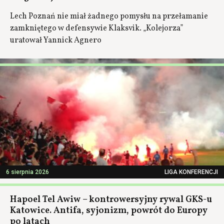
Lech Poznań nie miał żadnego pomysłu na przełamanie
zamkniętego w defensywie Klaksvik. „Kolejorza”
uratował Yannick Agnero
6 sierpnia 2026
LIGA KONFERENCJI
Hapoel Tel Awiw – kontrowersyjny rywal GKS-u
Katowice. Antifa, syjonizm, powrót do Europy
po latach