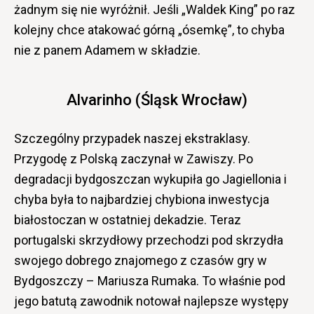
żadnym się nie wyróżnił. Jeśli „Waldek King” po raz
kolejny chce atakować górną „ósemkę”, to chyba
nie z panem Adamem w składzie.
Alvarinho (Śląsk Wrocław)
Szczególny przypadek naszej ekstraklasy.
Przygodę z Polską zaczynał w Zawiszy. Po
degradacji bydgoszczan wykupiła go Jagiellonia i
chyba była to najbardziej chybiona inwestycja
białostoczan w ostatniej dekadzie. Teraz
portugalski skrzydłowy przechodzi pod skrzydła
swojego dobrego znajomego z czasów gry w
Bydgoszczy – Mariusza Rumaka. To właśnie pod
jego batutą zawodnik notował najlepsze występy