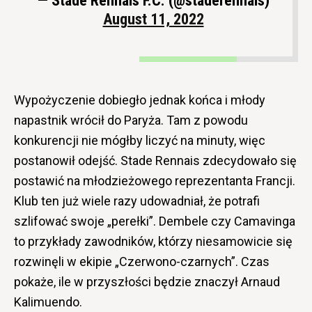
— Stade Rennais F.C. (@staderennais)
August 11, 2022
Wypożyczenie dobiegło jednak końca i młody
napastnik wrócił do Paryża. Tam z powodu
konkurencji nie mógłby liczyć na minuty, więc
postanowił odejść. Stade Rennais zdecydowało się
postawić na młodzieżowego reprezentanta Francji.
Klub ten już wiele razy udowadniał, że potrafi
szlifować swoje „perełki”. Dembele czy Camavinga
to przykłady zawodników, którzy niesamowicie się
rozwinęli w ekipie „Czerwono-czarnych”. Czas
pokaże, ile w przyszłości będzie znaczył Arnaud
Kalimuendo.