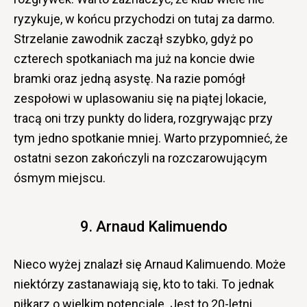
ryzykuje, w końcu przychodzi on tutaj za darmo.
Strzelanie zawodnik zaczął szybko, gdyż po
czterech spotkaniach ma już na koncie dwie
bramki oraz jedną asystę. Na razie pomógł
zespołowi w uplasowaniu się na piątej lokacie,
tracą oni trzy punkty do lidera, rozgrywając przy
tym jedno spotkanie mniej. Warto przypomnieć, że
ostatni sezon zakończyli na rozczarowującym
ósmym miejscu.
9. Arnaud Kalimuendo
Nieco wyżej znalazł się Arnaud Kalimuendo. Może
niektórzy zastanawiają się, kto to taki. To jednak
piłkarz o wielkim potencjale. Jest to 20-letni