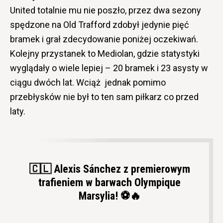
United totalnie mu nie poszło, przez dwa sezony
spędzone na Old Trafford zdobył jedynie pięć
bramek i grał zdecydowanie poniżej oczekiwań.
Kolejny przystanek to Mediolan, gdzie statystyki
wyglądały o wiele lepiej – 20 bramek i 23 asysty w
ciągu dwóch lat. Wciąż jednak pomimo
przebłysków nie był to ten sam piłkarz co przed
laty.
🇨🇱 Alexis Sánchez z premierowym
trafieniem w barwach Olympique
Marsylia! ⚽️🔥