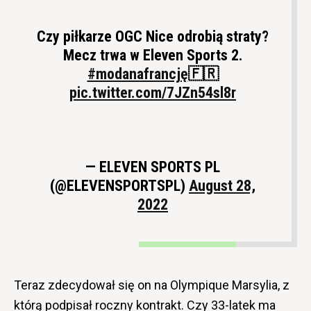
Czy piłkarze OGC Nice odrobią straty?
Mecz trwa w Eleven Sports 2.
#modanafrancję
🇫🇷
pic.twitter.com/7JZn54sl8r
— ELEVEN SPORTS PL
(@ELEVENSPORTSPL)
August 28,
2022
Teraz zdecydował się on na Olympique Marsylia, z
którą podpisał roczny kontrakt. Czy 33-latek ma