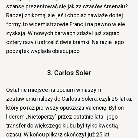
szansę prezentować się jak za czasów Arsenalu?
Raczej znikomą, ale jeśli chociaż nawiąże do tej
formy, to wicemistrzowie Francji na pewno wiele
zyskają. W nowych barwach zdążył już zagrać
cztery razy i ustrzelić dwie bramki. Na razie jego
początek wygląda obiecująco.
3. Carlos Soler
Ostatnie miejsce na podium w naszym
zestawieniu należy do
Carlosa Solera
, czyli 25-latka,
który po raz pierwszy opuszcza Valencię. Był on
liderem „Nietoperzy” przez ostatnie lata i jego
transfer do większego klubu był tylko kwestią
czasu. W końcu piłkarz skończył już 25 lat.