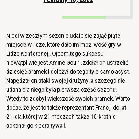
Nicei w zeszłym sezonie udało się zająć piąte
miejsce w lidze, które dało im możliwość gry w
Lidze Konferencji. Ojcem tego sukcesu
niewątpliwie jest Amine Gouiri, zdołał on ustrzelić
dziesięć bramek i dołożył do tego tyle samo asyst.
Napędzał on ataki swojej drużyny, a szczególnie
udana dla niego była pierwsza część sezonu.
Wtedy to zdobył większość swoich bramek. Warto
dodać, że jest to także reprezentant Francji do lat
21, dla której w 21 meczach także 10-krotnie
pokonał golkipera rywali.