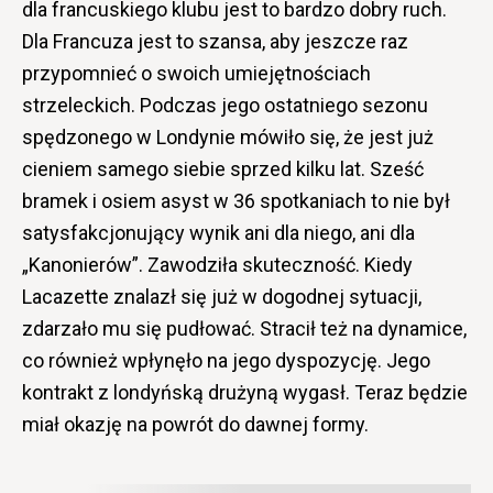
dla francuskiego klubu jest to bardzo dobry ruch.
Dla Francuza jest to szansa, aby jeszcze raz
przypomnieć o swoich umiejętnościach
strzeleckich. Podczas jego ostatniego sezonu
spędzonego w Londynie mówiło się, że jest już
cieniem samego siebie sprzed kilku lat. Sześć
bramek i osiem asyst w 36 spotkaniach to nie był
satysfakcjonujący wynik ani dla niego, ani dla
„Kanonierów”. Zawodziła skuteczność. Kiedy
Lacazette znalazł się już w dogodnej sytuacji,
zdarzało mu się pudłować. Stracił też na dynamice,
co również wpłynęło na jego dyspozycję. Jego
kontrakt z londyńską drużyną wygasł. Teraz będzie
miał okazję na powrót do dawnej formy.