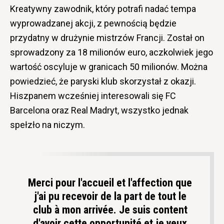
Kreatywny zawodnik, który potrafi nadać tempa
wyprowadzanej akcji, z pewnością będzie
przydatny w drużynie mistrzów Francji. Został on
sprowadzony za 18 milionów euro, aczkolwiek jego
wartość oscyluje w granicach 50 milionów. Można
powiedzieć, że paryski klub skorzystał z okazji.
Hiszpanem wcześniej interesowali się FC
Barcelona oraz Real Madryt, wszystko jednak
spełzło na niczym.
Merci pour l'accueil et l'affection que
j'ai pu recevoir de la part de tout le
club à mon arrivée. Je suis content
d'avoir cette opportunité et je veux