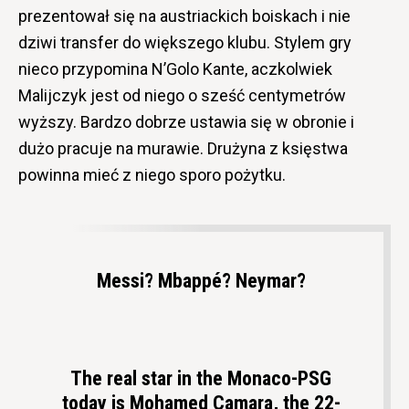
prezentował się na austriackich boiskach i nie
dziwi transfer do większego klubu. Stylem gry
nieco przypomina N’Golo Kante, aczkolwiek
Malijczyk jest od niego o sześć centymetrów
wyższy. Bardzo dobrze ustawia się w obronie i
dużo pracuje na murawie. Drużyna z księstwa
powinna mieć z niego sporo pożytku.
Messi? Mbappé? Neymar?
The real star in the Monaco-PSG
today is Mohamed Camara, the 22-