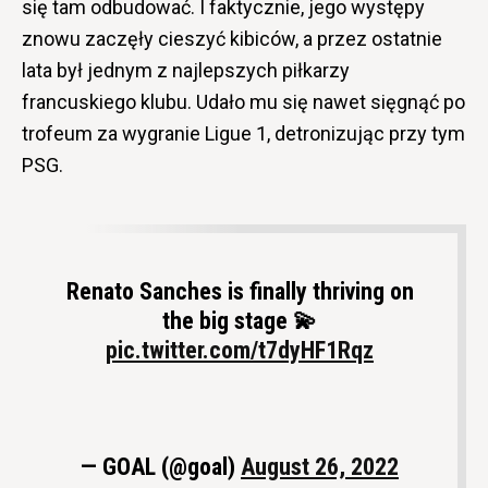
się tam odbudować. I faktycznie, jego występy
znowu zaczęły cieszyć kibiców, a przez ostatnie
lata był jednym z najlepszych piłkarzy
francuskiego klubu. Udało mu się nawet sięgnąć po
trofeum za wygranie Ligue 1, detronizując przy tym
PSG.
Renato Sanches is finally thriving on
the big stage 💫
pic.twitter.com/t7dyHF1Rqz
— GOAL (@goal)
August 26, 2022