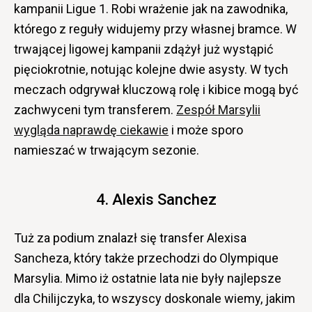
kampanii Ligue 1. Robi wrażenie jak na zawodnika,
którego z reguły widujemy przy własnej bramce. W
trwającej ligowej kampanii zdążył już wystąpić
pięciokrotnie, notując kolejne dwie asysty. W tych
meczach odgrywał kluczową rolę i kibice mogą być
zachwyceni tym transferem.
Zespół Marsylii
wygląda naprawdę ciekawie
i może sporo
namieszać w trwającym sezonie.
4. Alexis Sanchez
Tuż za podium znalazł się transfer Alexisa
Sancheza, który także przechodzi do Olympique
Marsylia. Mimo iż ostatnie lata nie były najlepsze
dla Chilijczyka, to wszyscy doskonale wiemy, jakim