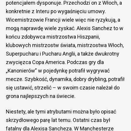
potencjałem dysponuje. Przechodzi on z Włoch, a
konkretnie z Interu po wygaśnięciu umowy.
Wicemistrzowie Francji wiele więc nie ryzykują, a
mogą naprawdę wiele zyskać. Alexis Sanchez to w
końcu zdobywca mistrzostwa Hiszpanii,
klubowych mistrzostw świata, mistrzostwa Włoch,
Superpucharu i Pucharu Anglii, a także dwukrotny
zwycięzca Copa America. Podczas gry dla
„Kanonierów” w pojedynkę potrafił wygrywać
mecze. Szybkość, dynamika, dobry drybling, potrafił
się ustawić, strzelić – w swoim czasie należał do
grona najlepszych na świecie.
Niestety, ale tymi atrybutami można było opisać
skrzydłowego parę lat temu. Ostatni czas był
fatalny dla Alexisa Sancheza. W Manchesterze