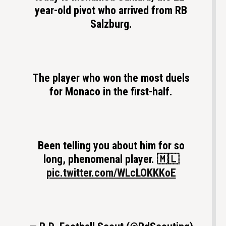
year-old pivot who arrived from RB
Salzburg.
The player who won the most duels
for Monaco in the first-half.
Been telling you about him for so
long, phenomenal player. 🇲🇱
pic.twitter.com/WLcLOKKKoE