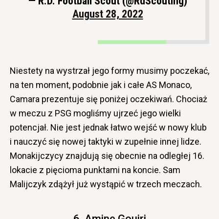
— R.D. Football Scout (@RdScouting)
August 28, 2022
Niestety na wystrzał jego formy musimy poczekać,
na ten moment, podobnie jak i całe AS Monaco,
Camara prezentuje się poniżej oczekiwań. Chociaż
w meczu z PSG mogliśmy ujrzeć jego wielki
potencjał. Nie jest jednak łatwo wejść w nowy klub
i nauczyć się nowej taktyki w zupełnie innej lidze.
Monakijczycy znajdują się obecnie na odległej 16.
lokacie z pięcioma punktami na koncie. Sam
Malijczyk zdążył już wystąpić w trzech meczach.
6. Amine Gouiri