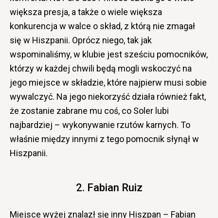
większa presja, a także o wiele większa
konkurencja w walce o skład, z którą nie zmagał
się w Hiszpanii. Oprócz niego, tak jak
wspominaliśmy, w klubie jest sześciu pomocników,
którzy w każdej chwili będą mogli wskoczyć na
jego miejsce w składzie, które najpierw musi sobie
wywalczyć. Na jego niekorzyść działa również fakt,
że zostanie zabrane mu coś, co Soler lubi
najbardziej – wykonywanie rzutów karnych. To
właśnie między innymi z tego pomocnik słynął w
Hiszpanii.
2. Fabian Ruiz
Miejsce wyżej znalazł się inny Hiszpan – Fabian