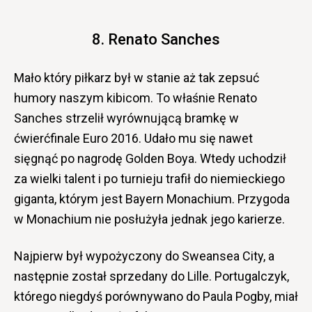
8. Renato Sanches
Mało który piłkarz był w stanie aż tak zepsuć
humory naszym kibicom. To właśnie Renato
Sanches strzelił wyrównującą bramkę w
ćwierćfinale Euro 2016. Udało mu się nawet
sięgnąć po nagrodę Golden Boya. Wtedy uchodził
za wielki talent i po turnieju trafił do niemieckiego
giganta, którym jest Bayern Monachium. Przygoda
w Monachium nie posłużyła jednak jego karierze.
Najpierw był wypożyczony do Sweansea City, a
następnie został sprzedany do Lille. Portugalczyk,
którego niegdyś porównywano do Paula Pogby, miał