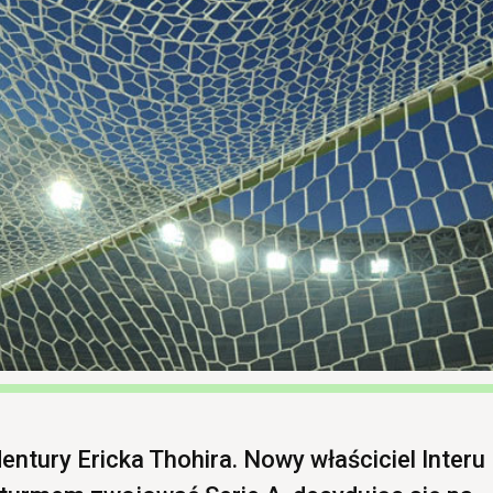
ntury Ericka Thohira. Nowy właściciel Interu