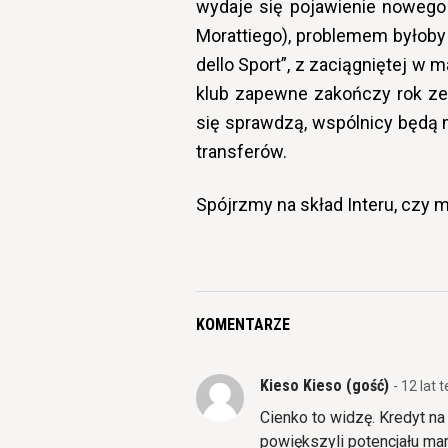
wydaje się pojawienie nowego
Morattiego), problemem byłoby 
dello Sport”, z zaciągniętej w 
klub zapewne zakończy rok ze 
się sprawdzą, wspólnicy będą m
transferów.
Spójrzmy na skład Interu, czy 
KOMENTARZE
Kieso Kieso (gość)
- 12 lat
Cienko to widzę. Kredyt na 
powiększyli potencjału mar