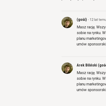
(gość)
- 12 lat tem
Masz rację. Wszys
sobie na rynku. 
planu marketingo
umów sponsorskich
Arek Biliński (goś
Masz rację. Wszys
sobie na rynku. 
planu marketingo
umów sponsorskich