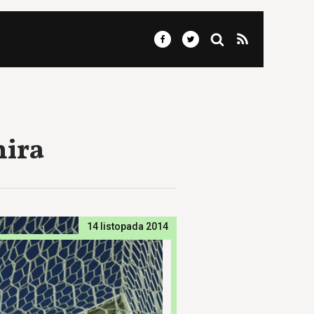
hira
14 listopada 2014