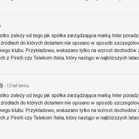
u
tko zależy od tego jak spółka zarządzająca marką Inter poradz
W źródłach do których dotarłem nie opisano w sposób szczegóło
wego klubu. Przykładowo, wskazano tylko na wzrost dochodów 
 z Pirelli czy Telekom Italia, który nastąpi w najbliższych latac
ć)
- 12 lat temu
tko zależy od tego jak spółka zarządzająca marką Inter poradz
W źródłach do których dotarłem nie opisano w sposób szczegóło
wego klubu. Przykładowo, wskazano tylko na wzrost dochodów 
 z Pirelli czy Telekom Italia, który nastąpi w najbliższych latac