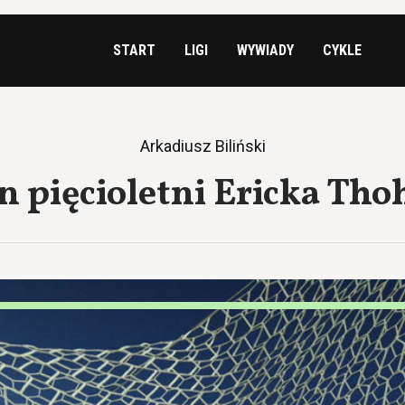
START
LIGI
WYWIADY
CYKLE
Arkadiusz Biliński
n pięcioletni Ericka Tho