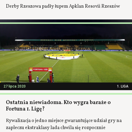
Derby Rzeszowa padły łupem Apklan Resovii Rzeszów
27 lipca 2020
1. LIGA
Ostatnia niewiadoma. Kto wygra baraże o
Fortuna 1. Ligę?
Rywalizacja o jedno miejsce gwarantujące udział gry na
zapleczu ekstraklasy lada chwila się rozpocznie