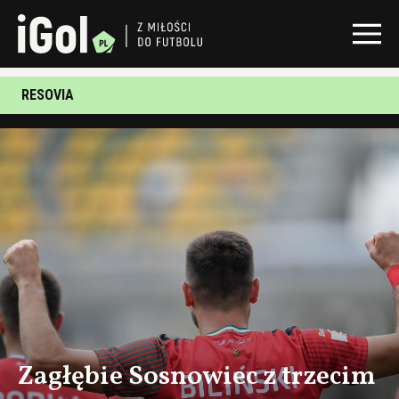
RESOVIA
Zagłębie Sosnowiec z trzecim