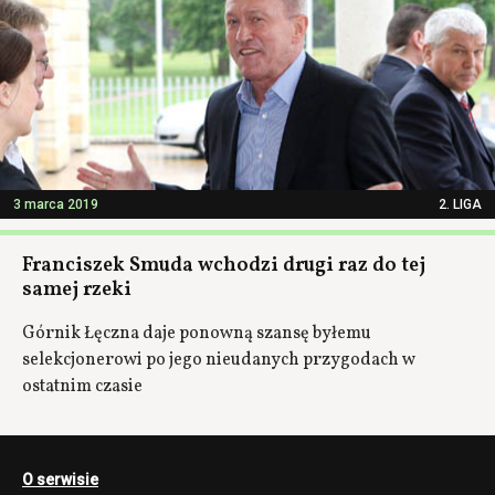
3 marca 2019
2. LIGA
Franciszek Smuda wchodzi drugi raz do tej
samej rzeki
Górnik Łęczna daje ponowną szansę byłemu
selekcjonerowi po jego nieudanych przygodach w
ostatnim czasie
O serwisie