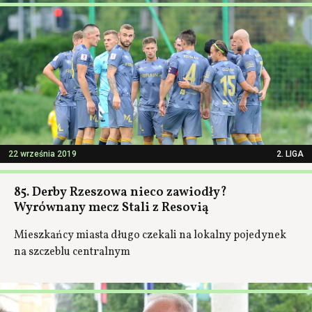
22 września 2019
2. LIGA
85. Derby Rzeszowa nieco zawiodły?
Wyrównany mecz Stali z Resovią
Mieszkańcy miasta długo czekali na lokalny pojedynek
na szczeblu centralnym