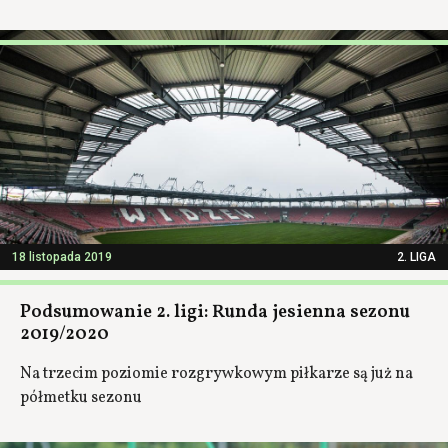
18 listopada 2019
2. LIGA
Podsumowanie 2. ligi: Runda jesienna sezonu
2019/2020
Na trzecim poziomie rozgrywkowym piłkarze są już na
półmetku sezonu