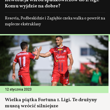
Rewolucja wśród spadkowiczów do 2. ligi.
Komu wyjdzie na dobre?
Resovia, Podbeskidzie i Zagłębie czeka walka o powrót na
zaplecze ekstraklasy
12 stycznia 2023
Wielka piątka Fortuna 1. Ligi. Te drużyny
muszą wrócić silniejsze