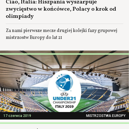
Ciao, Italia: Hiszpania wyszarpuje
zwycięstwo w końcówce, Polacy o krok od
olimpiady
Za nami pierwsze mecze drugiej kolejki fazy grupowej
mistrzostw Europy do lat 21
17 czerwca 2019
MISTRZOSTWA EUROPY