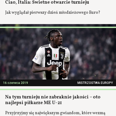
Ciao, Italia: Świetne otwarcie turnieju
Jak wyglądał pierwszy dzień młodzieżowego Euro?
16 czerwca 2019
MISTRZOSTWA EUROPY
Na tym turnieju nie zabraknie jakości – oto
najlepsi piłkarze ME U-21
Przyjrzyjmy się największym gwiazdom, które wezmą