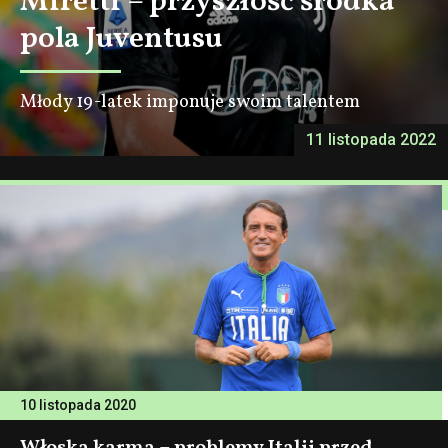
Miretti – przyszłość środka
pola Juventusu
Młody 19-latek imponuje swoim talentem
11 listopada 2022
10 listopada 2020