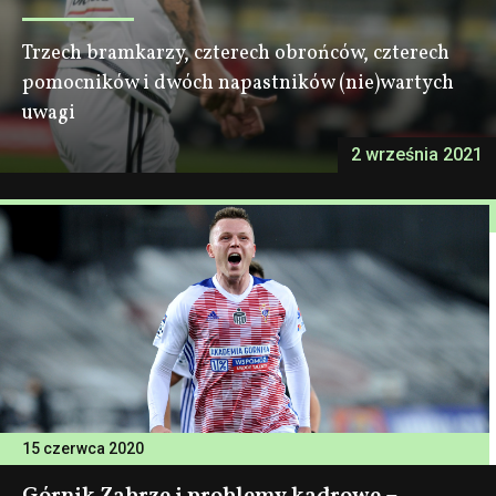
Trzech bramkarzy, czterech obrońców, czterech
pomocników i dwóch napastników (nie)wartych
uwagi
2 września 2021
15 czerwca 2020