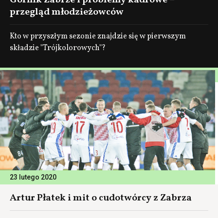
Górnik Zabrze i problemy kadrowe –
przegląd młodzieżowców
Kto w przyszłym sezonie znajdzie się w pierwszym
składzie "Trójkolorowych"?
23 lutego 2020
Artur Płatek i mit o cudotwórcy z Zabrza