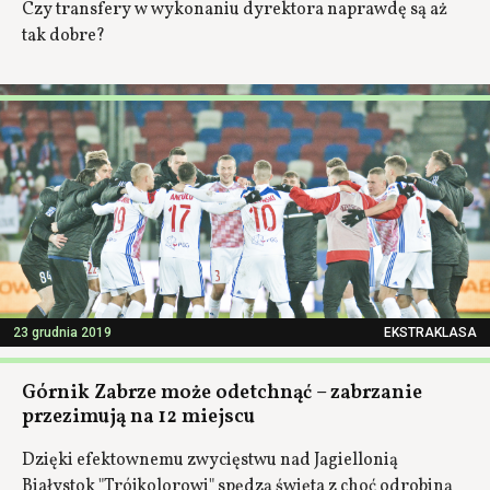
Czy transfery w wykonaniu dyrektora naprawdę są aż
tak dobre?
23 grudnia 2019
EKSTRAKLASA
Górnik Zabrze może odetchnąć – zabrzanie
przezimują na 12 miejscu
Dzięki efektownemu zwycięstwu nad Jagiellonią
Białystok "Trójkolorowi" spędzą święta z choć odrobiną