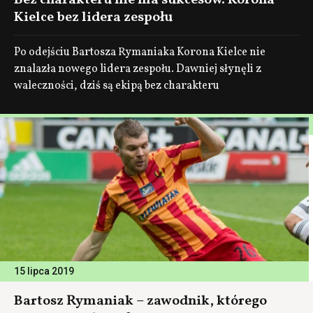
Bez charakteru nie ma sukcesów. Korona
Kielce bez lidera zespołu
Po odejściu Bartosza Rymaniaka Korona Kielce nie
znalazła nowego lidera zespołu. Dawniej słynęli z
waleczności, dziś są ekipą bez charakteru
15 lipca 2019
Bartosz Rymaniak – zawodnik, którego