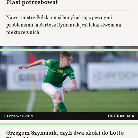
Piast potrzebował
Nawet mistrz Polski musi borykać się z pewnymi
problemami, a Bartosz Rymaniak jest lekarstwem na
niektóre z nich
13 czerwca 2019
EKSTRAKLASA
Grzegorz Szymusik, czyli dwa skoki do Lotto