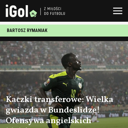
BARTOSZ RYMANIAK
Kaczki transferowe: Wielka
gwiazda w Bundeslidze!
Ofensywa angielskich