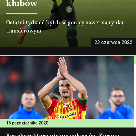
klubów
Ostatni tydzień był dość gorący nawet na rynku
transferowym
23 czerwca 2022
16 października 2020