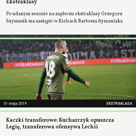
Ekstraklasy
Po udanym sezonie na zapleczu ekstraklasy Grzegorz
Szymusik ma zastąpić w Kielcach Bartosza Rymaniaka
31 maja 2019
EKSTRAKLASA
Kaczki transferowe: Kucharczyk opuszcza
Legię, transferowa ofensywa Lechii