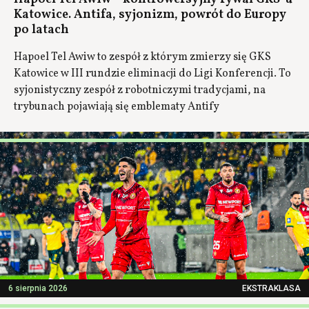
Katowice. Antifa, syjonizm, powrót do Europy
po latach
Hapoel Tel Awiw to zespół z którym zmierzy się GKS
Katowice w III rundzie eliminacji do Ligi Konferencji. To
syjonistyczny zespół z robotniczymi tradycjami, na
trybunach pojawiają się emblematy Antify
6 sierpnia 2026
EKSTRAKLASA