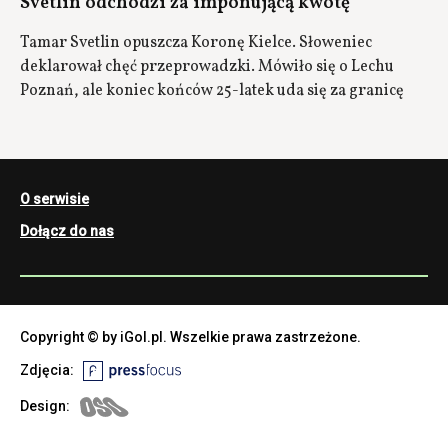
Svetlin odchodzi za imponującą kwotę
Tamar Svetlin opuszcza Koronę Kielce. Słoweniec
deklarował chęć przeprowadzki. Mówiło się o Lechu
Poznań, ale koniec końców 25-latek uda się za granicę
O serwisie
Dołącz do nas
Copyright © by iGol.pl. Wszelkie prawa zastrzeżone.
Zdjęcia:
Design: