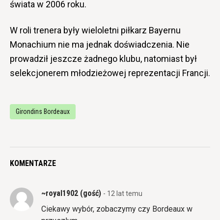
świata w 2006 roku.
W roli trenera były wieloletni piłkarz Bayernu
Monachium nie ma jednak doświadczenia. Nie
prowadził jeszcze żadnego klubu, natomiast był
selekcjonerem młodzieżowej reprezentacji Francji.
Girondins Bordeaux
KOMENTARZE
~royal1902 (gość)
- 12 lat temu
Ciekawy wybór, zobaczymy czy Bordeaux w