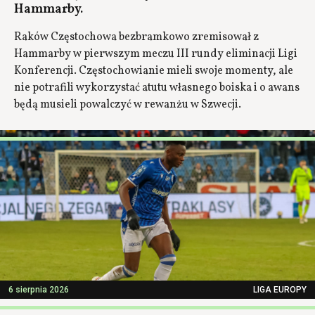
Hammarby.
Raków Częstochowa bezbramkowo zremisował z
Hammarby w pierwszym meczu III rundy eliminacji Ligi
Konferencji. Częstochowianie mieli swoje momenty, ale
nie potrafili wykorzystać atutu własnego boiska i o awans
będą musieli powalczyć w rewanżu w Szwecji.
6 sierpnia 2026
LIGA EUROPY