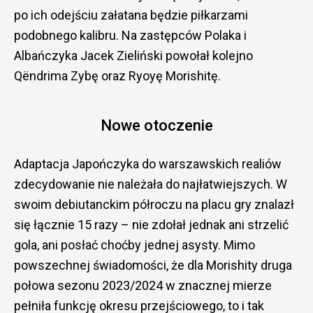
po ich odejściu załatana będzie piłkarzami
podobnego kalibru. Na zastępców Polaka i
Albańczyka Jacek Zieliński powołał kolejno
Qëndrima Zybę oraz Ryoyę Morishitę.
Nowe otoczenie
Adaptacja Japończyka do warszawskich realiów
zdecydowanie nie należała do najłatwiejszych. W
swoim debiutanckim półroczu na placu gry znalazł
się łącznie 15 razy – nie zdołał jednak ani strzelić
gola, ani posłać choćby jednej asysty. Mimo
powszechnej świadomości, że dla Morishity druga
połowa sezonu 2023/2024 w znacznej mierze
pełniła funkcję okresu przejściowego, to i tak