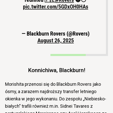
pic.twitter.com/5GDxOH0HAs
— Blackburn Rovers (@Rovers)
August 26, 2025
Konnichiwa, Blackburn!
Morishita przenosi się do Blackburn Rovers jako
ósmy, a zarazem najdroższy transfer letniego
okienka w jego wykonaniu. Do zespołu „Niebiesko-
białych” trafili również m.in. Sidnei Tavares z