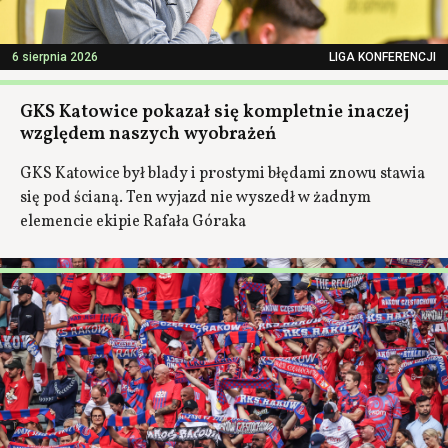
6 sierpnia 2026
LIGA KONFERENCJI
GKS Katowice pokazał się kompletnie inaczej
względem naszych wyobrażeń
GKS Katowice był blady i prostymi błędami znowu stawia
się pod ścianą. Ten wyjazd nie wyszedł w żadnym
elemencie ekipie Rafała Góraka