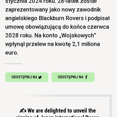
stycznia 2024 roku. 28-latek został
zaprezentowany jako nowy zawodnik
angielskiego Blackburn Rovers i podpisał
umowę obowiązującą do końca czerwca
2028 roku. Na konto „Wojskowych”
wpłynął przelew na kwotę 2,1 miliona
euro.
UDOSTĘPNIJ NA
UDOSTĘPNIJ NA
✍️ We are delighted to unveil the