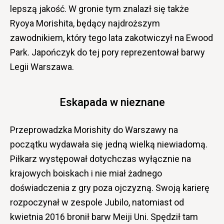
lepszą jakość. W gronie tym znalazł się także
Ryoya Morishita, będący najdroższym
zawodnikiem, który tego lata zakotwiczył na Ewood
Park. Japończyk do tej pory reprezentował barwy
Legii Warszawa.
Eskapada w nieznane
Przeprowadzka Morishity do Warszawy na
początku wydawała się jedną wielką niewiadomą.
Piłkarz występował dotychczas wyłącznie na
krajowych boiskach i nie miał żadnego
doświadczenia z gry poza ojczyzną. Swoją karierę
rozpoczynał w zespole Jubilo, natomiast od
kwietnia 2016 bronił barw Meiji Uni. Spędził tam