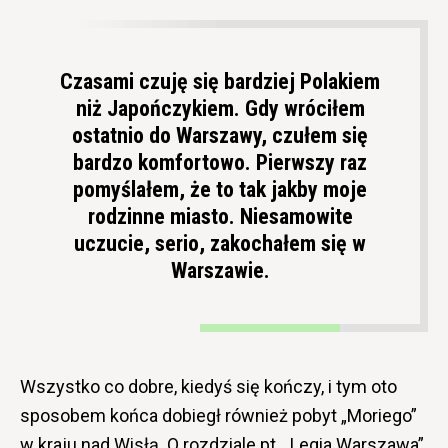
Czasami czuję się bardziej Polakiem
niż Japończykiem. Gdy wróciłem
ostatnio do Warszawy, czułem się
bardzo komfortowo. Pierwszy raz
pomyślałem, że to tak jakby moje
rodzinne miasto. Niesamowite
uczucie, serio, zakochałem się w
Warszawie.
Wszystko co dobre, kiedyś się kończy, i tym oto
sposobem końca dobiegł również pobyt „Moriego”
w kraju nad Wisłą. O rozdziale pt. „Legia Warszawa”