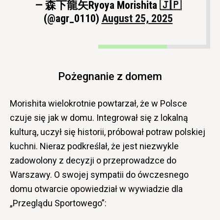
— 森下龍矢Ryoya Morishita 🇯🇵
(@agr_0110)
August 25, 2025
Pożegnanie z domem
Morishita wielokrotnie powtarzał, że w Polsce
czuje się jak w domu. Integrował się z lokalną
kulturą, uczył się historii, próbował potraw polskiej
kuchni. Nieraz podkreślał, że jest niezwykle
zadowolony z decyzji o przeprowadzce do
Warszawy. O swojej sympatii do ówczesnego
domu otwarcie opowiedział w wywiadzie dla
„Przeglądu Sportowego”: