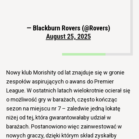
— Blackburn Rovers (@Rovers)
August 25, 2025
Nowy klub Morishity od lat znajduje się w gronie
zespołów aspirujących o awans do Premier
League. W ostatnich latach wielokrotnie ocierał się
o możliwość gry w barażach, często kończąc
sezon na miejscu nr 7 – zaledwie jedną lokatę
niżej od tej, która gwarantowałaby udział w
barażach. Postanowiono więc zainwestować w
nowych graczy, dzięki którym skład zyskałby