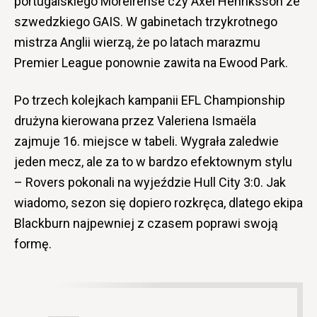
portugalskiego Moreirense czy Axel Henriksson ze
szwedzkiego GAIS. W gabinetach trzykrotnego
mistrza Anglii wierzą, że po latach marazmu
Premier League ponownie zawita na Ewood Park.
Po trzech kolejkach kampanii EFL Championship
drużyna kierowana przez Valeriena Ismaëla
zajmuje 16. miejsce w tabeli. Wygrała zaledwie
jeden mecz, ale za to w bardzo efektownym stylu
– Rovers pokonali na wyjeździe Hull City 3:0. Jak
wiadomo, sezon się dopiero rozkręca, dlatego ekipa
Blackburn najpewniej z czasem poprawi swoją
formę.