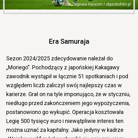
Zbigniew Harazim / zbyszkofoto.pl
Era Samuraja
Sezon 2024/2025 zdecydowanie należał do
„Moriego”. Pochodzący z japońskiej Kakagawy
zawodnik wystąpił w łącznie 51 spotkaniach i pod
względem liczb zaliczył swój najlepszy czas w
karierze. Grał on na tyle imponująco, że w styczniu,
niedługo przed zakończeniem jego wypożyczenia,
postanowiono go wykupić. Operacja kosztowała
Legię 500 tysięcy euro i niewątpliwie interes ten
można uznać za kapitalny. Jako jedyny w kadrze