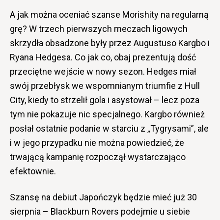
A jak można oceniać szanse Morishity na regularną
grę? W trzech pierwszych meczach ligowych
skrzydła obsadzone były przez Augustuso Kargbo i
Ryana Hedgesa. Co jak co, obaj prezentują dość
przeciętne wejście w nowy sezon. Hedges miał
swój przebłysk we wspomnianym triumfie z Hull
City, kiedy to strzelił gola i asystował – lecz poza
tym nie pokazuje nic specjalnego. Kargbo również
posłał ostatnie podanie w starciu z „Tygrysami”, ale
i w jego przypadku nie można powiedzieć, że
trwającą kampanię rozpoczął wystarczająco
efektownie.
Szansę na debiut Japończyk będzie mieć już 30
sierpnia – Blackburn Rovers podejmie u siebie