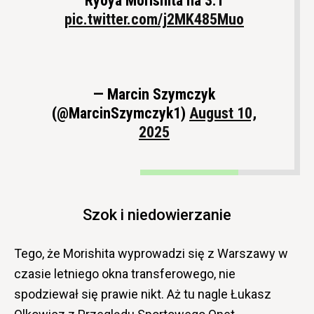
Ryoya Morishita na 3:1
pic.twitter.com/j2MK485Muo
— Marcin Szymczyk
(@MarcinSzymczyk1)
August 10,
2025
Szok i niedowierzanie
Tego, że Morishita wyprowadzi się z Warszawy w
czasie letniego okna transferowego, nie
spodziewał się prawie nikt. Aż tu nagle Łukasz