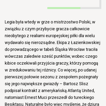
Legia była wtedy w grze o mistrzostwo Polski, w
związku z czym przybycie gracza całkowicie
nieobytego z realiami europejskiej piłki dla wielu
wydawało się nierozsądne. Ekipa z Łazienkowskiej
do prowadzącego w tabeli Śląska Wrocław traciła
wówczas zaledwie sześć punktów, wobec czego
kibice oczekiwali przyjścia graczy, którzy pomogą
w zredukowaniu tej różnicy. Co więcej, po udanej
pierwszej połowie sezonu z zespołem pożegnały
się jego największe gwiazdy – Bartosz Slisz
podpisał kontrakt z amerykańską Atlantą United,
natomiast Ernest Muci przeszedł do tureckiego
Besiktasu. Naturalne było więc myślenie, że dziura