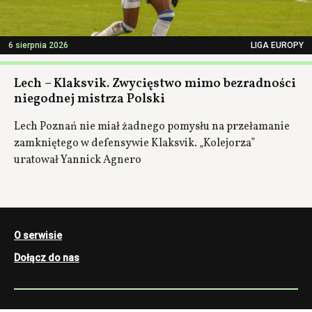
6 sierpnia 2026
LIGA EUROPY
Lech – Klaksvik. Zwycięstwo mimo bezradności
niegodnej mistrza Polski
Lech Poznań nie miał żadnego pomysłu na przełamanie
zamkniętego w defensywie Klaksvik. „Kolejorza”
uratował Yannick Agnero
O serwisie
Dołącz do nas