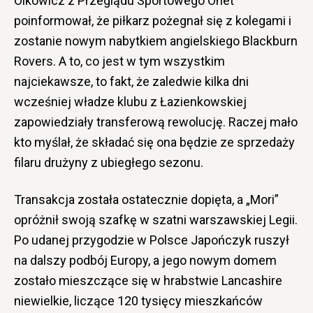
Olkowicz z Przeglądu Sportowego Onet
poinformował, że piłkarz pożegnał się z kolegami i
zostanie nowym nabytkiem angielskiego Blackburn
Rovers. A to, co jest w tym wszystkim
najciekawsze, to fakt, że zaledwie kilka dni
wcześniej władze klubu z Łazienkowskiej
zapowiedziały transferową rewolucję. Raczej mało
kto myślał, że składać się ona będzie ze sprzedaży
filaru drużyny z ubiegłego sezonu.
Transakcja została ostatecznie dopięta, a „Mori”
opróżnił swoją szafkę w szatni warszawskiej Legii.
Po udanej przygodzie w Polsce Japończyk ruszył
na dalszy podbój Europy, a jego nowym domem
zostało mieszczące się w hrabstwie Lancashire
niewielkie, liczące 120 tysięcy mieszkańców