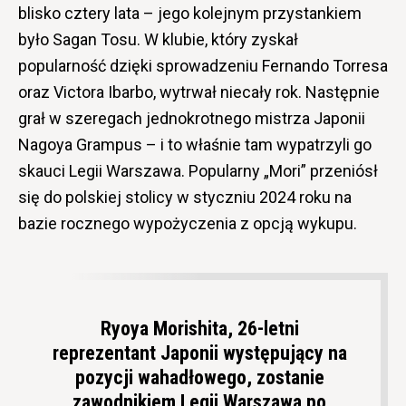
blisko cztery lata – jego kolejnym przystankiem
było Sagan Tosu. W klubie, który zyskał
popularność dzięki sprowadzeniu Fernando Torresa
oraz Victora Ibarbo, wytrwał niecały rok. Następnie
grał w szeregach jednokrotnego mistrza Japonii
Nagoya Grampus – i to właśnie tam wypatrzyli go
skauci Legii Warszawa. Popularny „Mori” przeniósł
się do polskiej stolicy w styczniu 2024 roku na
bazie rocznego wypożyczenia z opcją wykupu.
Ryoya Morishita, 26-letni
reprezentant Japonii występujący na
pozycji wahadłowego, zostanie
zawodnikiem Legii Warszawa po