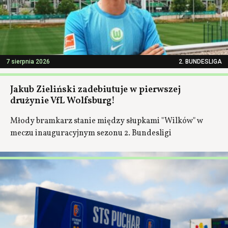
7 sierpnia 2026
2. BUNDESLIGA
Jakub Zieliński zadebiutuje w pierwszej
drużynie VfL Wolfsburg!
Młody bramkarz stanie między słupkami "Wilków" w
meczu inauguracyjnym sezonu 2. Bundesligi