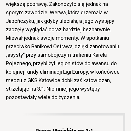
większą poprawę. Zakończyło się jednak na
sporym zawodzie. Werwa, która drzemała w
Japończyku, jak gdyby uleciała, a jego występy
zaczęły wyglądać coraz bardziej bezbarwnie.
Miewał jednak swoje momenty. W spotkaniu
przeciwko Banikowi Ostrawa, dzięki zanotowaniu
„asysty” przy samobójczym trafieniu Karela
Pojeznego, przybliżył legionistów do awansu do
kolejnej rundy eliminacji Ligi Europy, w końcówce
meczu z GKS Katowice dobił zaś katowiczan,
strzelając na 3:1. Niemniej jego występy
pozostawiały wiele do życzenia.