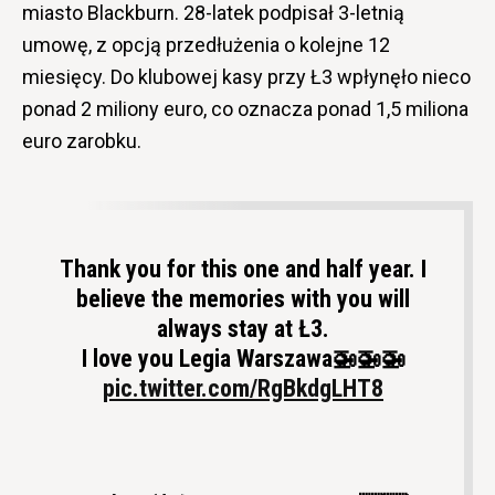
miasto Blackburn. 28-latek podpisał 3-letnią
umowę, z opcją przedłużenia o kolejne 12
miesięcy. Do klubowej kasy przy Ł3 wpłynęło nieco
ponad 2 miliony euro, co oznacza ponad 1,5 miliona
euro zarobku.
Thank you for this one and half year. I
believe the memories with you will
always stay at Ł3.
I love you Legia Warszawa🚁🚁🚁
pic.twitter.com/RgBkdgLHT8