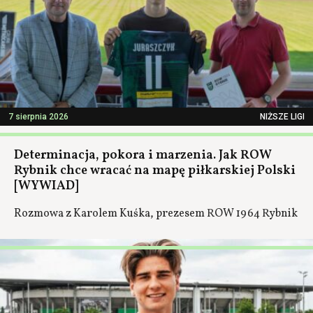
7 sierpnia 2026
NIŻSZE LIGI
Determinacja, pokora i marzenia. Jak ROW
Rybnik chce wracać na mapę piłkarskiej Polski
[WYWIAD]
Rozmowa z Karolem Kuśka, prezesem ROW 1964 Rybnik