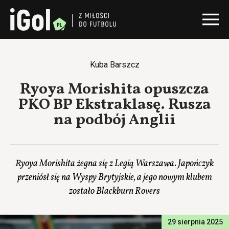
Kuba Barszcz
Ryoya Morishita opuszcza
PKO BP Ekstraklasę. Rusza
na podbój Anglii
Ryoya Morishita żegna się z Legią Warszawa. Japończyk
przeniósł się na Wyspy Brytyjskie, a jego nowym klubem
zostało Blackburn Rovers
29 sierpnia 2025