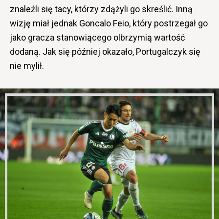
znaleźli się tacy, którzy zdążyli go skreślić. Inną
wizję miał jednak Goncalo Feio, który postrzegał go
jako gracza stanowiącego olbrzymią wartość
dodaną. Jak się później okazało, Portugalczyk się
nie mylił.