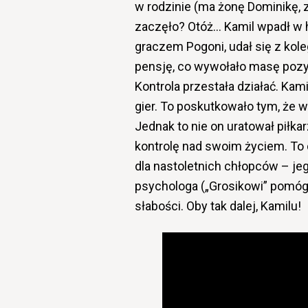
w rodzinie (ma żonę Dominikę, z
zaczęło? Otóż… Kamil wpadł w 
graczem Pogoni, udał się z kole
pensję, co wywołało masę pozy
Kontrola przestała działać. Kami
gier. To poskutkowało tym, że
Jednak to nie on uratował piłkar
kontrolę nad swoim życiem. To d
dla nastoletnich chłopców – je
psychologa („Grosikowi” pomógł
słabości. Oby tak dalej, Kamilu!