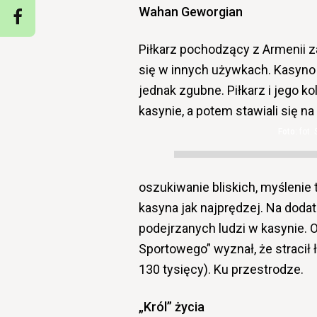
Wahan Geworgian
Piłkarz pochodzący z Armenii z
się w innych używkach. Kasyno
jednak zgubne. Piłkarz i jego k
kasynie, a potem stawiali się na
fot. 
oszukiwanie bliskich, myślenie t
kasyna jak najprędzej. Na doda
podejrzanych ludzi w kasynie. 
Sportowego” wyznał, że stracił 
130 tysięcy). Ku przestrodze.
„Król” życia