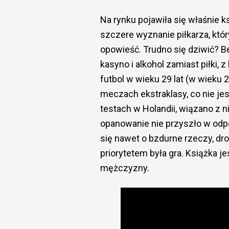
Na rynku pojawiła się właśnie k
szczere wyznanie piłkarza, któ
opowieść. Trudno się dziwić? B
kasyno i alkohol zamiast piłki,
futbol w wieku 29 lat (w wieku 2
meczach ekstraklasy, co nie jes
testach w Holandii, wiązano z 
opanowanie nie przyszło w odp
się nawet o bzdurne rzeczy, drob
priorytetem była gra. Książka 
mężczyzny.