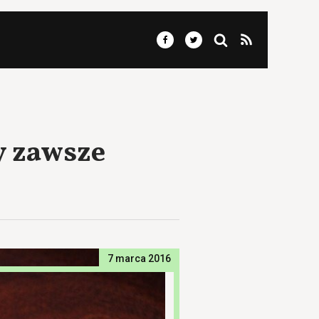
y zawsze
7 marca 2016