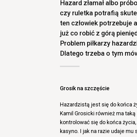
Hazard złamał albo próbo
czy ruletka potrafią skute
ten człowiek potrzebuje 
już co robić z górą pienię
Problem piłkarzy hazardzi
Dlatego trzeba o tym mówi
Grosik na szczęście
Hazardzistą jest się do końca 
Kamil Grosicki również ma tak
kontrolować się do końca życia, 
kasyno. I jak na razie udaje mu 