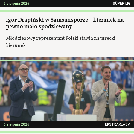
6 sierpnia 2026
SÜPER LIG
Igor Drapiński w Samsunsporze – kierunek na
pewno mało spodziewany
Młodzieżowy reprezentant Polski stawia na turecki
kierunek
6 sierpnia 2026
EKSTRAKLASA