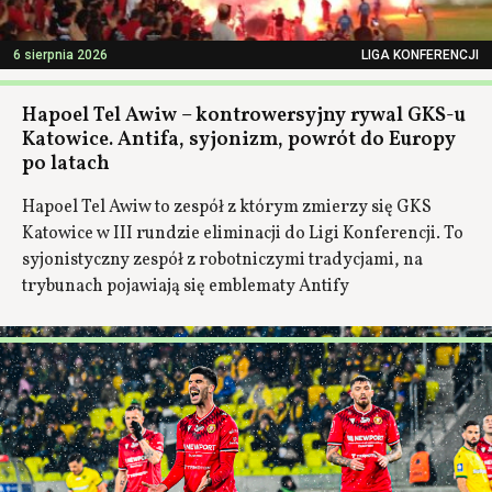
6 sierpnia 2026
LIGA KONFERENCJI
Hapoel Tel Awiw – kontrowersyjny rywal GKS-u
Katowice. Antifa, syjonizm, powrót do Europy
po latach
Hapoel Tel Awiw to zespół z którym zmierzy się GKS
Katowice w III rundzie eliminacji do Ligi Konferencji. To
syjonistyczny zespół z robotniczymi tradycjami, na
trybunach pojawiają się emblematy Antify