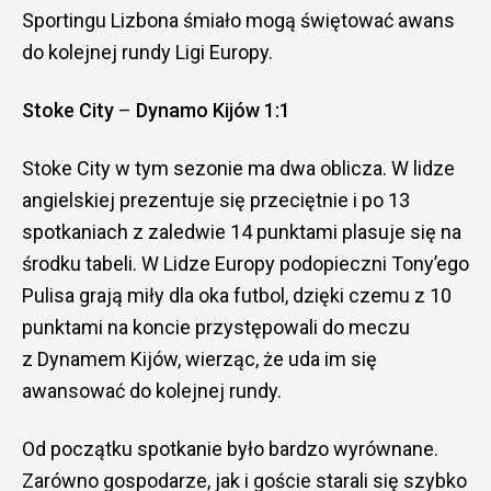
Sportingu Lizbona śmiało mogą świętować awans
do kolejnej rundy Ligi Europy.
Stoke City
–
Dynamo Kijów 1:1
Stoke City w tym sezonie ma dwa oblicza. W lidze
angielskiej prezentuje się przeciętnie i po 13
spotkaniach z zaledwie 14 punktami plasuje się na
środku tabeli. W Lidze Europy podopieczni Tony’ego
Pulisa grają miły dla oka futbol, dzięki czemu z 10
punktami na koncie przystępowali do meczu
z Dynamem Kijów, wierząc, że uda im się
awansować do kolejnej rundy.
Od początku spotkanie było bardzo wyrównane.
Zarówno gospodarze, jak i goście starali się szybko