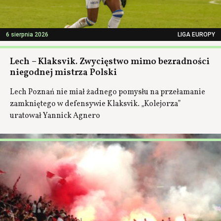
6 sierpnia 2026
LIGA EUROPY
Lech – Klaksvik. Zwycięstwo mimo bezradności
niegodnej mistrza Polski
Lech Poznań nie miał żadnego pomysłu na przełamanie
zamkniętego w defensywie Klaksvik. „Kolejorza”
uratował Yannick Agnero