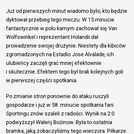
Już od pierwszych minut wiadomo było, kto będzie
dyktował przebieg tego meczu. W 15.minucie
fantastycznie w polu karnym zachował się Van
Wolfswinkel i reprezentant Holandii dał
prowadzenie swojej drużynie. Niestety dla kibiców
zgromadzonych na Estadio Jose Alvalade, ich
ulubieńcy zaczęli grać mniej efektownie
i skutecznie. Efektem tego był brak kolejnych goli
w pierwszej części spotkania.
Po zmianie stron ponownie do ataku ruszyli
gospodarze i już w 58. minucie spotkania fani
Sportingu znów szaleli z radości. Wynik na 2:0
podwyższył Walerij Bożinow. Była to ostatnia
bramka, jaką zobaczyliśmy tego wieczora. Piłkarze