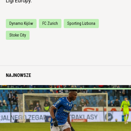
Ligi Europy.
Dynamo Kijów
FC Zurich
Sporting Lizbona
Stoke City
NAJNOWSZE