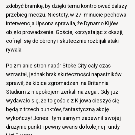
zdobyć bramkę, by dzięki temu kontrolować dalszy
przebieg meczu. Niestety, w 27. minucie pechowa
interwencja Upsona sprawiła, że Dynamo Kijów
objęło prowadzenie. Goście, korzystając z okazji,
cofnęli się do obrony i skutecznie rozbijali ataki
rywala.
Po zmianie stron napór Stoke City cały czas
wzrastał, jednak brak skuteczności napastników
sprawił, że kibice zgromadzeni na Britannia
Stadium z niepokojem zerkali na zegar. Gdy już
wydawało się, że to goście z Kijowa cieszyć się
będą z trzech punktów, fantastyczną akcję
wykończył Jones i tym samym zapewnił swojej
drużynie punkt i pewny awans do kolejnej rundy