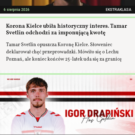
6 sierpnia 2026
EKSTRAKLASA
Korona Kielce ubiła historyczny interes. Tamar
Svetlin odchodzi za imponującą kwotę
Tamar Svetlin opuszcza Koronę Kielce. Słoweniec
deklarował chęć przeprowadzki. Mówiło się o Lechu
Poznań, ale koniec końców 25-latek uda się za granicę