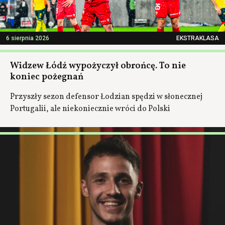
6 sierpnia 2026
EKSTRAKLASA
Widzew Łódź wypożyczył obrońcę. To nie
koniec pożegnań
Przyszły sezon defensor Łodzian spędzi w słonecznej
Portugalii, ale niekoniecznie wróci do Polski