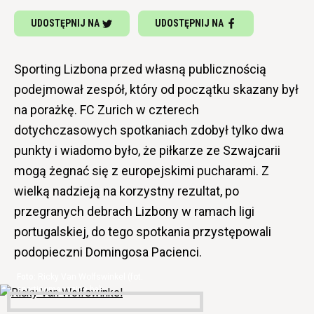
UDOSTĘPNIJ NA
UDOSTĘPNIJ NA
Sporting Lizbona przed własną publicznością
podejmował zespół, który od początku skazany był
na porażkę. FC Zurich w czterech
dotychczasowych spotkaniach zdobył tylko dwa
punkty i wiadomo było, że piłkarze ze Szwajcarii
mogą żegnać się z europejskimi pucharami. Z
wielką nadzieją na korzystny rezultat, po
przegranych debrach Lizbony w ramach ligi
portugalskiej, do tego spotkania przystępowali
podopieczni Domingosa Pacienci.
Ricky Van Wolfswinkel (fot.
sportingmagazine.be)