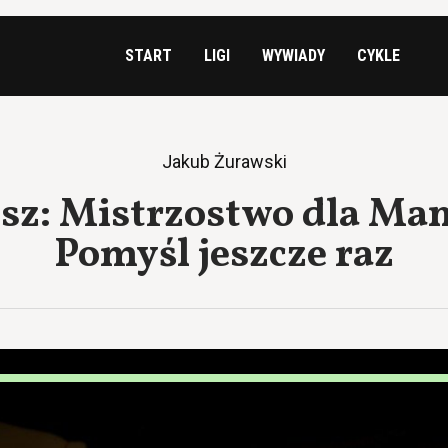
START
LIGI
WYWIADY
CYKLE
Jakub Żurawski
sz: Mistrzostwo dla Ma
Pomyśl jeszcze raz