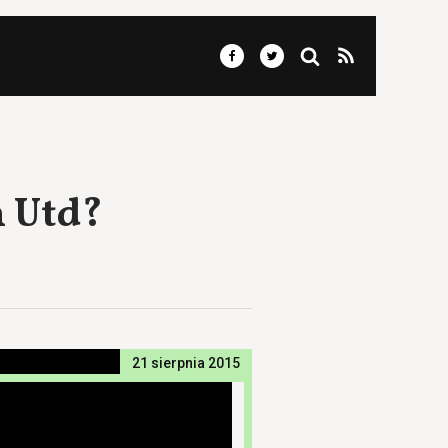
n Utd?
21 sierpnia 2015